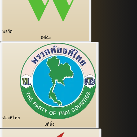
พลวัต
0
ที่นั่ง
ท้องที่ไทย
0
ที่นั่ง