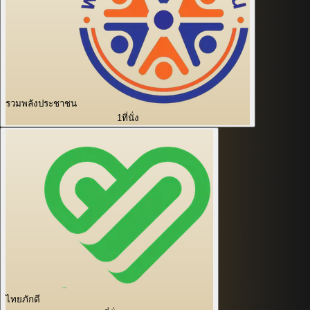
รวมพลังประชาชน
1
ที่นั่ง
ไทยภักดี