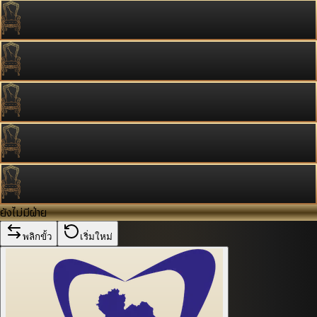
ยังไม่มีฝ่าย
พลิกขั้ว
เริ่มใหม่