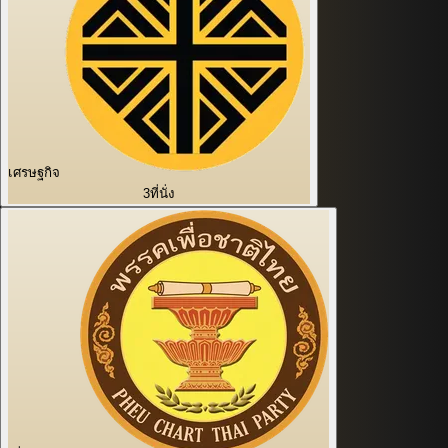
เศรษฐกิจ
3
ที่นั่ง