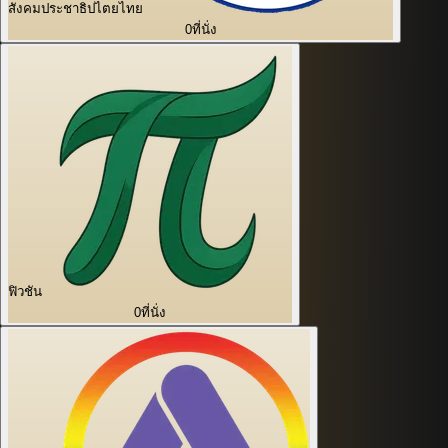
สังคมประชาธิปไตยไทย
0
ที่นั่ง
ฟิวชัน
0
ที่นั่ง