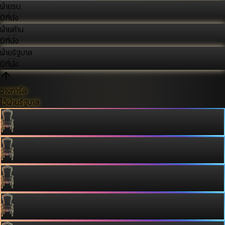
ฝ่ายรบ.
0
ที่นั่ง
ฝ่ายค้าน
0
ที่นั่ง
ฝ่ายรัฐบาล
0
ที่นั่ง
วางการ์ด
ไว้ฝ่ายรัฐบาล