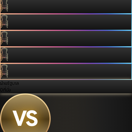
ฝ่ายรัฐบาล
0
ที่นั่ง