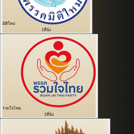
มิติใหม่
1
ที่นั่ง
รวมใจไทย
1
ที่นั่ง