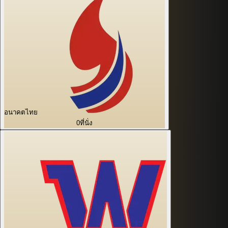
อนาคตไทย
0
ที่นั่ง