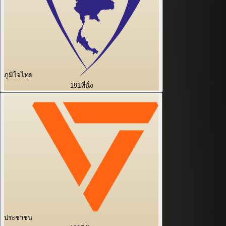
ภูมิใจไทย
191
ที่นั่ง
ประชาชน