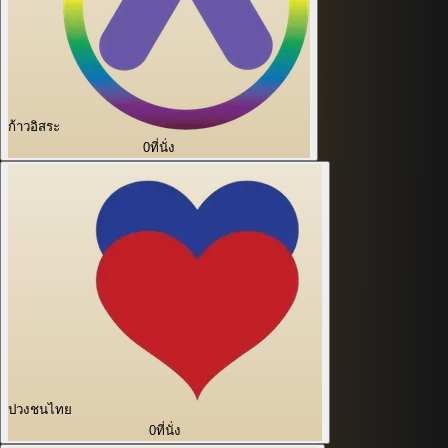
ก้าวอิสระ
0
ที่นั่ง
ปวงชนไทย
0
ที่นั่ง