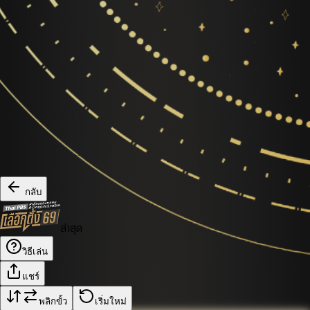
กลับ
ล่าสุด
วิธีเล่น
แชร์
พลิกขั้ว
เริ่มใหม่