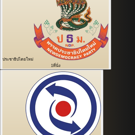
ประชาธิปไตยใหม่
1
ที่นั่ง