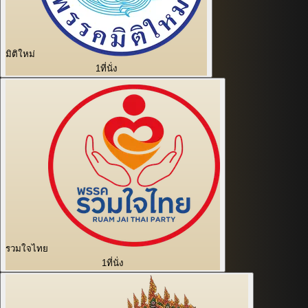
มิติใหม่
1
ที่นั่ง
รวมใจไทย
1
ที่นั่ง