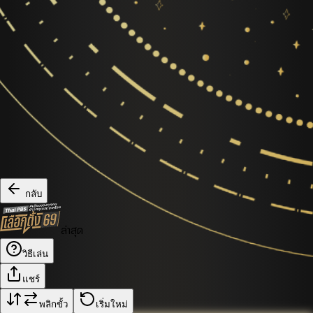
กลับ
ล่าสุด
วิธีเล่น
แชร์
พลิกขั้ว
เริ่มใหม่