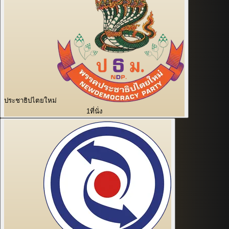
ประชาธิปไตยใหม่
1
ที่นั่ง