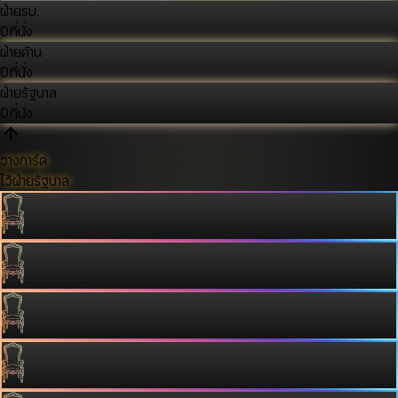
ฝ่ายรบ.
0
ที่นั่ง
ฝ่ายค้าน
0
ที่นั่ง
ฝ่ายรัฐบาล
0
ที่นั่ง
วางการ์ด
ไว้ฝ่ายรัฐบาล