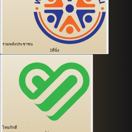
รวมพลังประชาชน
1
ที่นั่ง
ไทยภักดี