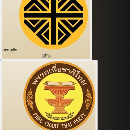
เศรษฐกิจ
3
ที่นั่ง