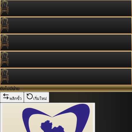
ยังไม่มีฝ่าย
พลิกขั้ว
เริ่มใหม่