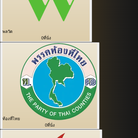
พลวัต
0
ที่นั่ง
ท้องที่ไทย
0
ที่นั่ง