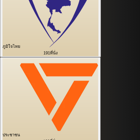
ภูมิใจไทย
191
ที่นั่ง
ประชาชน