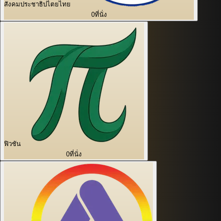
สังคมประชาธิปไตยไทย
0
ที่นั่ง
ฟิวชัน
0
ที่นั่ง