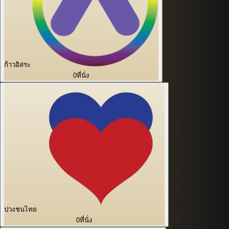
ก้าวอิสระ
0
ที่นั่ง
ปวงชนไทย
0
ที่นั่ง