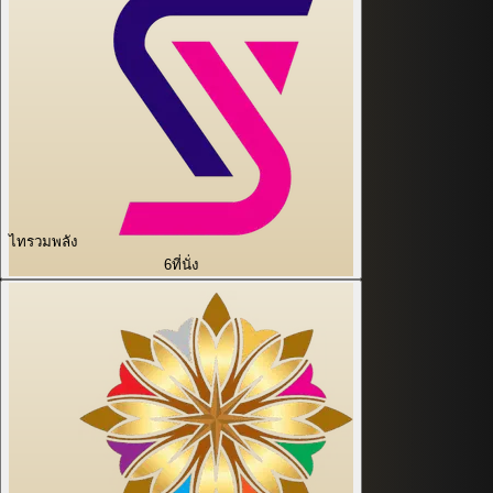
ไทรวมพลัง
6
ที่นั่ง