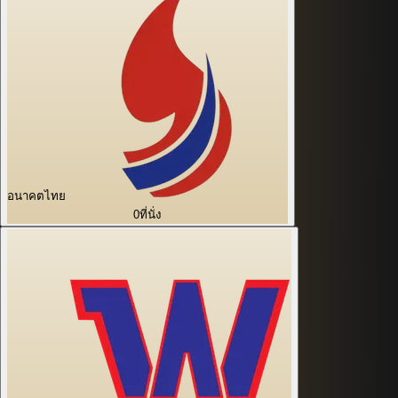
อนาคตไทย
0
ที่นั่ง