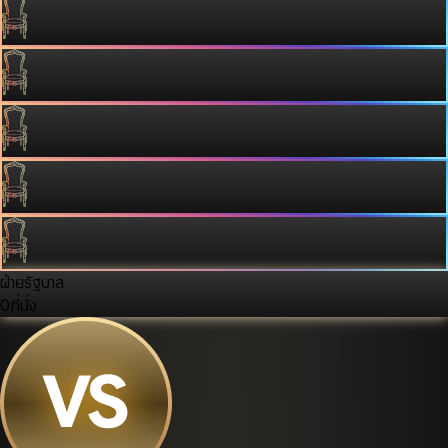
ฝ่ายรัฐบาล
0
ที่นั่ง