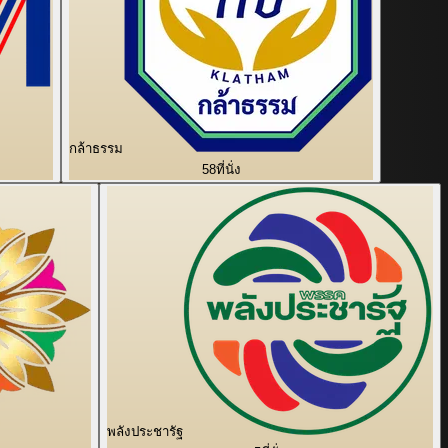
กล้าธรรม
58
ที่นั่ง
พลังประชารัฐ