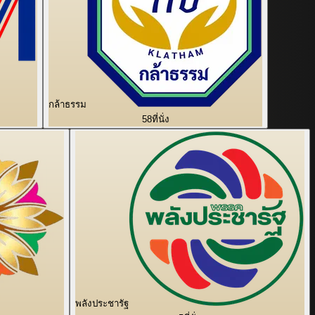
กล้าธรรม
58
ที่นั่ง
พลังประชารัฐ