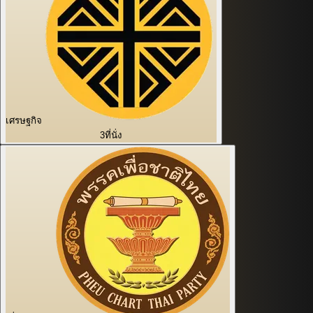
เศรษฐกิจ
3
ที่นั่ง