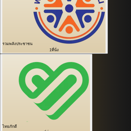
รวมพลังประชาชน
1
ที่นั่ง
ไทยภักดี