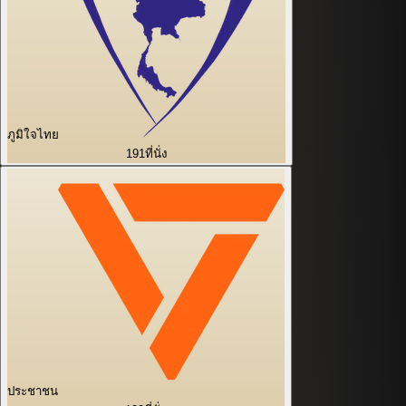
ภูมิใจไทย
191
ที่นั่ง
ประชาชน