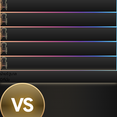
ฝ่ายรัฐบาล
0
ที่นั่ง