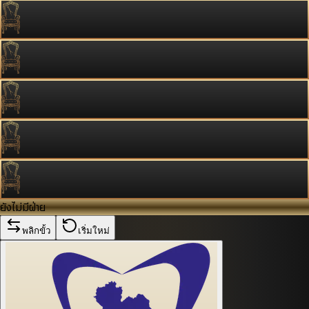
ยังไม่มีฝ่าย
พลิกขั้ว
เริ่มใหม่