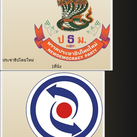
ประชาธิปไตยใหม่
1
ที่นั่ง