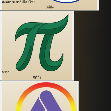
สังคมประชาธิปไตยไทย
0
ที่นั่ง
ฟิวชัน
0
ที่นั่ง