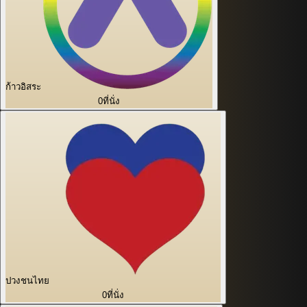
ก้าวอิสระ
0
ที่นั่ง
ปวงชนไทย
0
ที่นั่ง