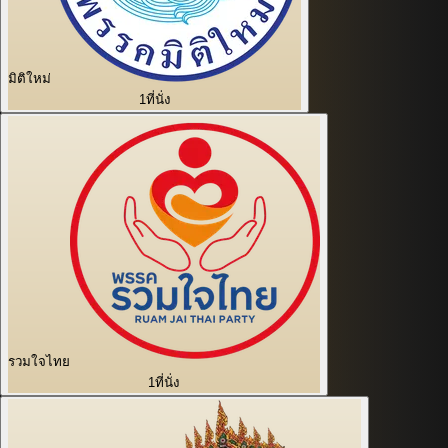
มิติใหม่
1
ที่นั่ง
รวมใจไทย
1
ที่นั่ง