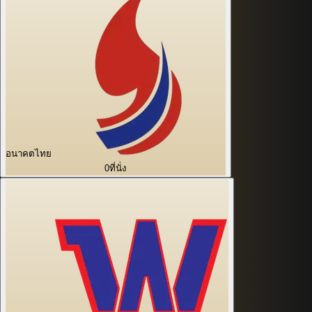
อนาคตไทย
0
ที่นั่ง