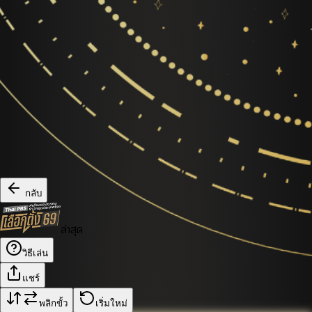
กลับ
ล่าสุด
วิธีเล่น
แชร์
พลิกขั้ว
เริ่มใหม่