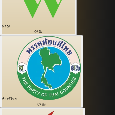
พลวัต
0
ที่นั่ง
ท้องที่ไทย
0
ที่นั่ง