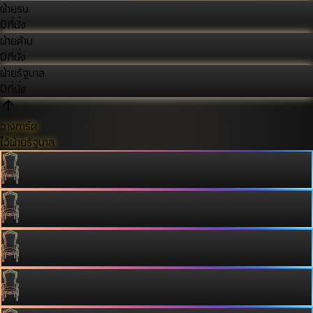
ฝ่ายรบ.
0
ที่นั่ง
ฝ่ายค้าน
0
ที่นั่ง
ฝ่ายรัฐบาล
0
ที่นั่ง
วางการ์ด
ไว้ฝ่ายรัฐบาล