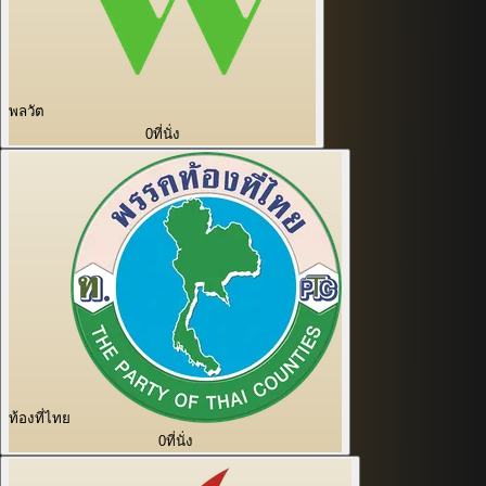
พลวัต
0
ที่นั่ง
ท้องที่ไทย
0
ที่นั่ง