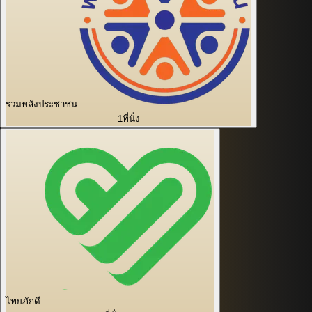
รวมพลังประชาชน
1
ที่นั่ง
ไทยภักดี