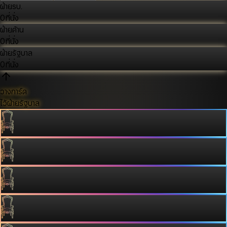
ฝ่ายรบ.
0
ที่นั่ง
ฝ่ายค้าน
0
ที่นั่ง
ฝ่ายรัฐบาล
0
ที่นั่ง
วางการ์ด
ไว้ฝ่ายรัฐบาล