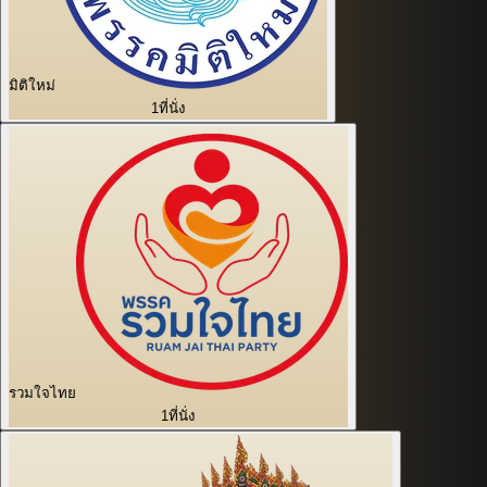
มิติใหม่
1
ที่นั่ง
รวมใจไทย
1
ที่นั่ง