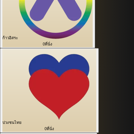
ก้าวอิสระ
0
ที่นั่ง
ปวงชนไทย
0
ที่นั่ง