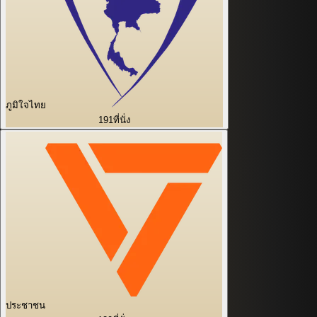
ภูมิใจไทย
191
ที่นั่ง
ประชาชน