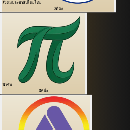
สังคมประชาธิปไตยไทย
0
ที่นั่ง
ฟิวชัน
0
ที่นั่ง