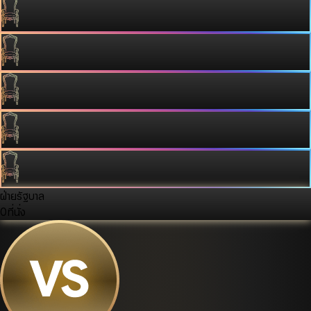
ฝ่ายรัฐบาล
0
ที่นั่ง