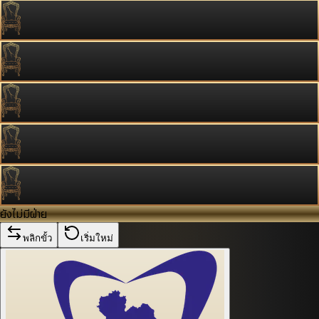
ยังไม่มีฝ่าย
พลิกขั้ว
เริ่มใหม่