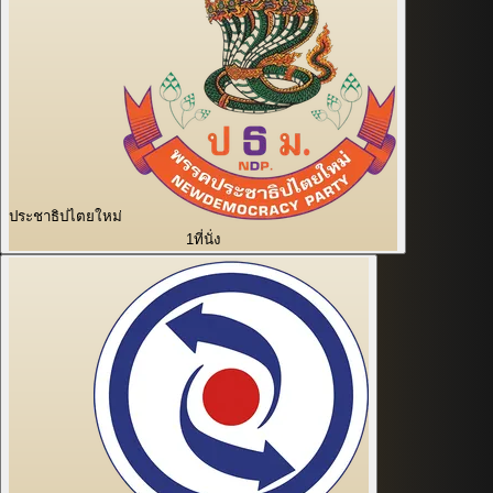
ประชาธิปไตยใหม่
1
ที่นั่ง