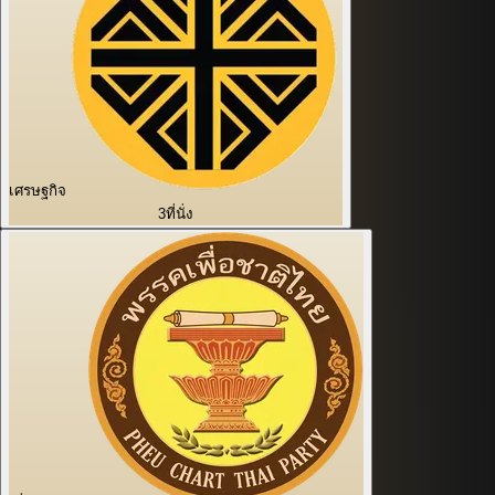
เศรษฐกิจ
3
ที่นั่ง