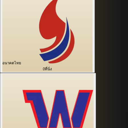
อนาคตไทย
0
ที่นั่ง