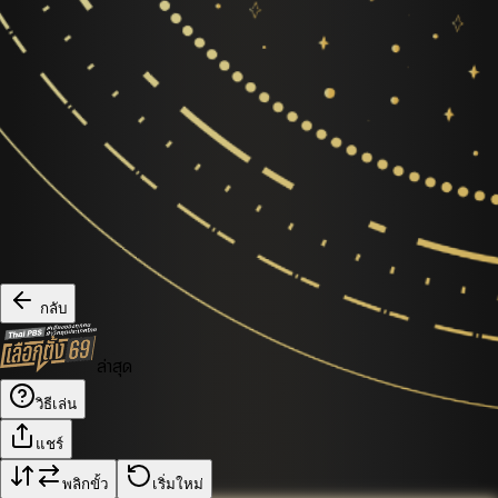
กลับ
ล่าสุด
วิธีเล่น
แชร์
พลิกขั้ว
เริ่มใหม่