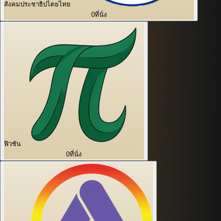
สังคมประชาธิปไตยไทย
0
ที่นั่ง
ฟิวชัน
0
ที่นั่ง