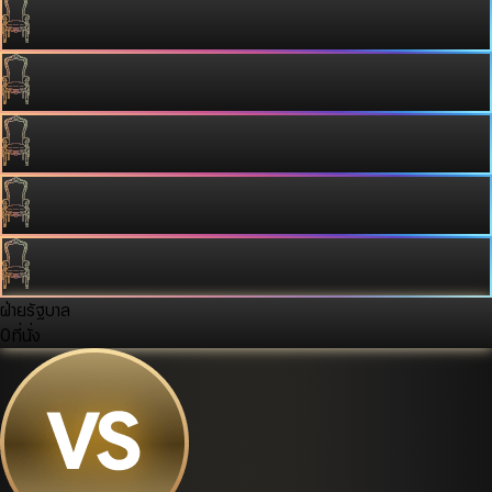
ฝ่ายรัฐบาล
0
ที่นั่ง