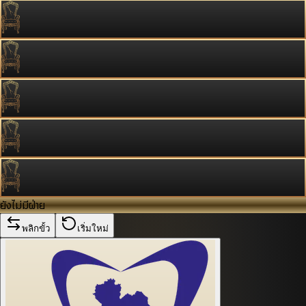
ยังไม่มีฝ่าย
พลิกขั้ว
เริ่มใหม่