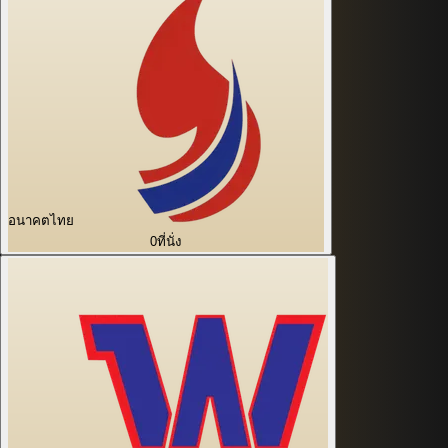
อนาคตไทย
0
ที่นั่ง