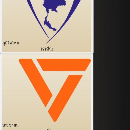
ภูมิใจไทย
191
ที่นั่ง
ประชาชน