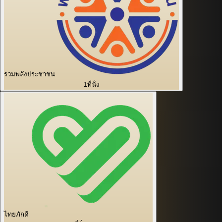
รวมพลังประชาชน
1
ที่นั่ง
ไทยภักดี