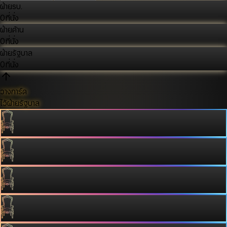
ฝ่ายรบ.
0
ที่นั่ง
ฝ่ายค้าน
0
ที่นั่ง
ฝ่ายรัฐบาล
0
ที่นั่ง
วางการ์ด
ไว้ฝ่ายรัฐบาล