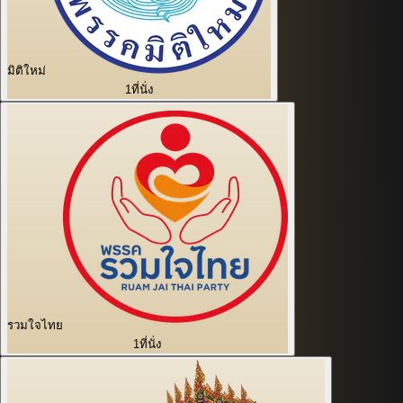
มิติใหม่
1
ที่นั่ง
รวมใจไทย
1
ที่นั่ง