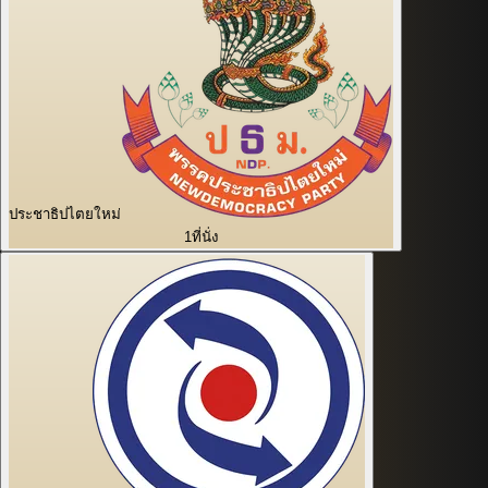
ประชาธิปไตยใหม่
1
ที่นั่ง