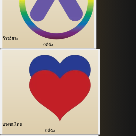
ก้าวอิสระ
0
ที่นั่ง
ปวงชนไทย
0
ที่นั่ง