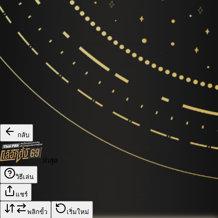
กลับ
ล่าสุด
วิธีเล่น
แชร์
พลิกขั้ว
เริ่มใหม่