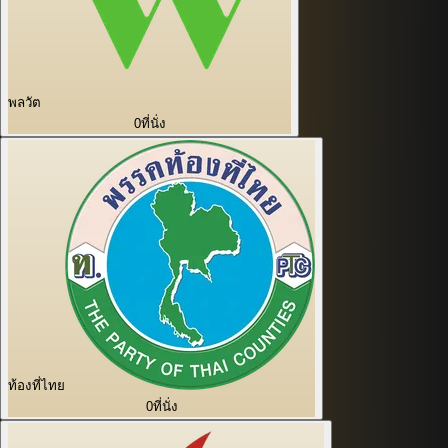
พลวัต
0
ที่นั่ง
ท้องที่ไทย
0
ที่นั่ง