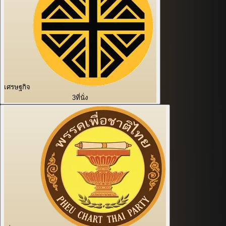
เศรษฐกิจ
3
ที่นั่ง