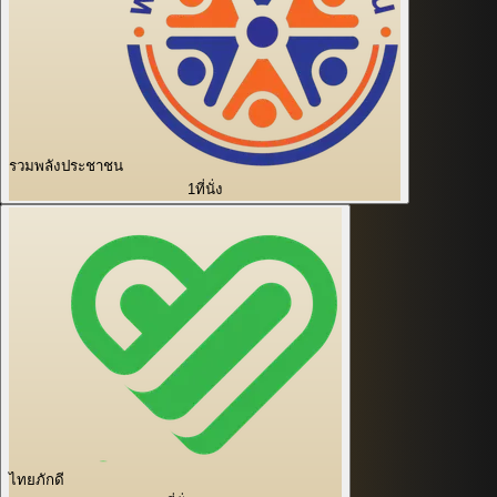
รวมพลังประชาชน
1
ที่นั่ง
ไทยภักดี