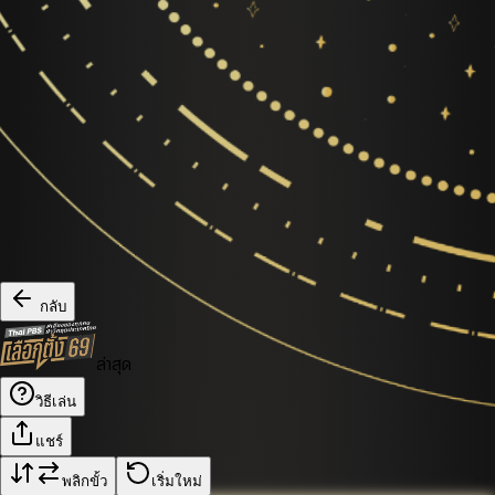
กลับ
ล่าสุด
วิธีเล่น
แชร์
พลิกขั้ว
เริ่มใหม่