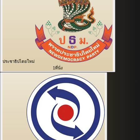
ประชาธิปไตยใหม่
1
ที่นั่ง