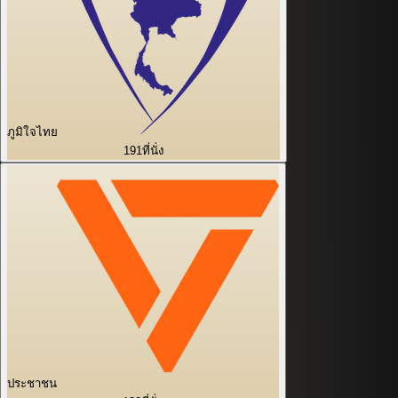
ภูมิใจไทย
191
ที่นั่ง
ประชาชน