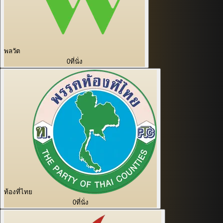
พลวัต
0
ที่นั่ง
ท้องที่ไทย
0
ที่นั่ง