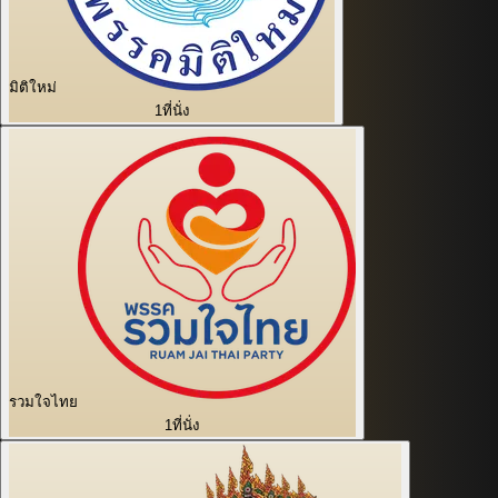
มิติใหม่
1
ที่นั่ง
รวมใจไทย
1
ที่นั่ง