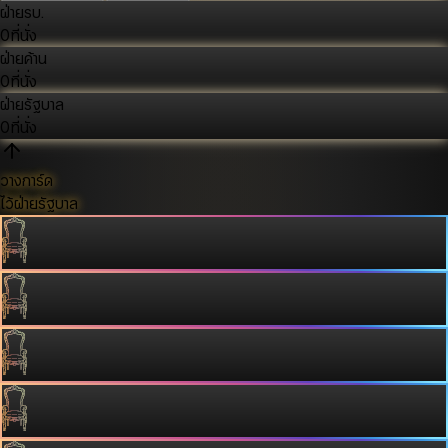
ฝ่ายรบ.
0
ที่นั่ง
ฝ่ายค้าน
0
ที่นั่ง
ฝ่ายรัฐบาล
0
ที่นั่ง
วางการ์ด
ไว้ฝ่ายรัฐบาล