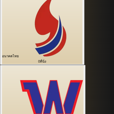
อนาคตไทย
0
ที่นั่ง