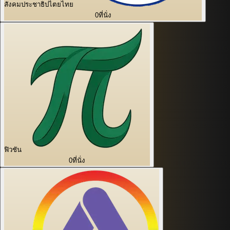
สังคมประชาธิปไตยไทย
0
ที่นั่ง
ฟิวชัน
0
ที่นั่ง