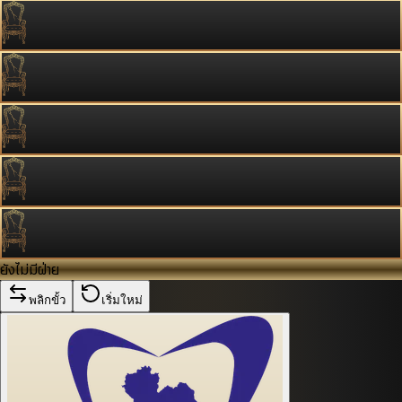
ยังไม่มีฝ่าย
พลิกขั้ว
เริ่มใหม่