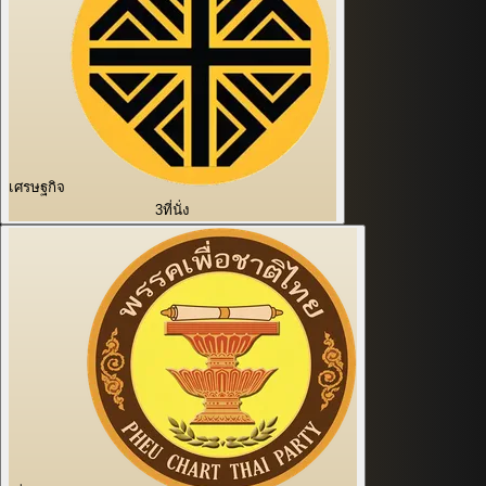
เศรษฐกิจ
3
ที่นั่ง