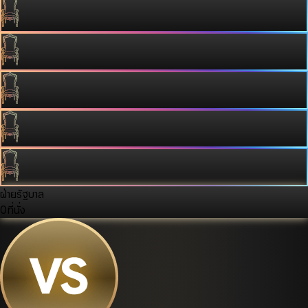
ฝ่ายรัฐบาล
0
ที่นั่ง