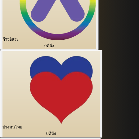
ก้าวอิสระ
0
ที่นั่ง
ปวงชนไทย
0
ที่นั่ง