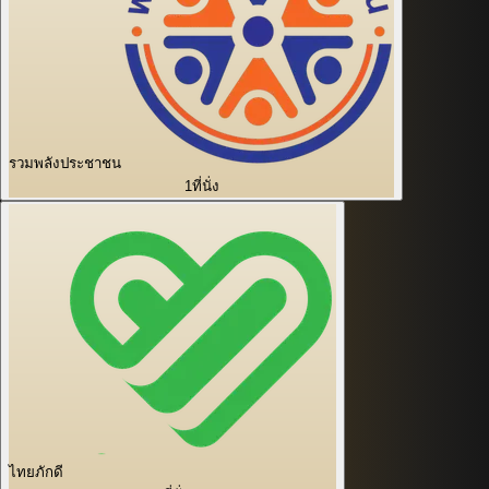
รวมพลังประชาชน
1
ที่นั่ง
ไทยภักดี