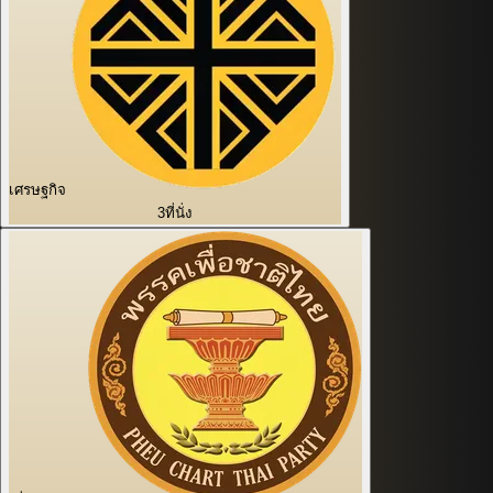
เศรษฐกิจ
3
ที่นั่ง