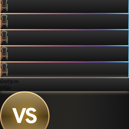
ฝ่ายรัฐบาล
0
ที่นั่ง