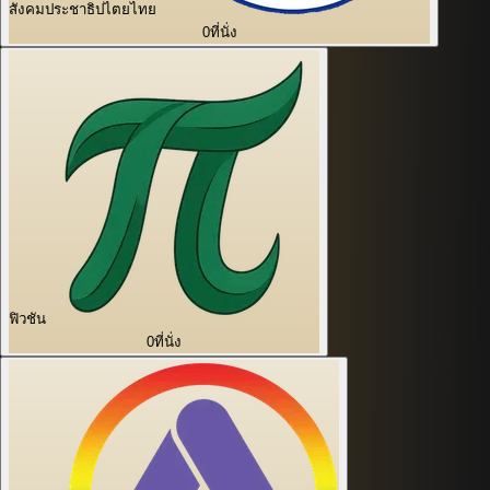
สังคมประชาธิปไตยไทย
0
ที่นั่ง
ฟิวชัน
0
ที่นั่ง