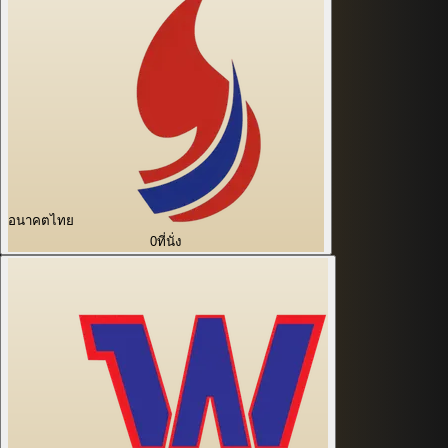
อนาคตไทย
0
ที่นั่ง