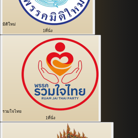
มิติใหม่
1
ที่นั่ง
รวมใจไทย
1
ที่นั่ง