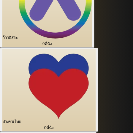
ก้าวอิสระ
0
ที่นั่ง
ปวงชนไทย
0
ที่นั่ง