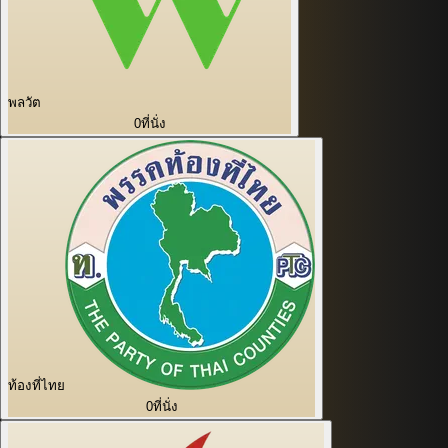
พลวัต
0
ที่นั่ง
ท้องที่ไทย
0
ที่นั่ง