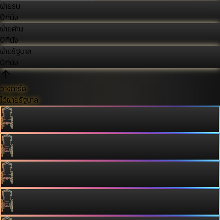
ฝ่ายรบ.
0
ที่นั่ง
ฝ่ายค้าน
0
ที่นั่ง
ฝ่ายรัฐบาล
0
ที่นั่ง
วางการ์ด
ไว้ฝ่ายรัฐบาล