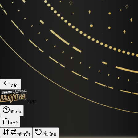
กลับ
ล่าสุด
วิธีเล่น
แชร์
พลิกขั้ว
เริ่มใหม่