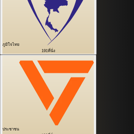
ภูมิใจไทย
191
ที่นั่ง
ประชาชน