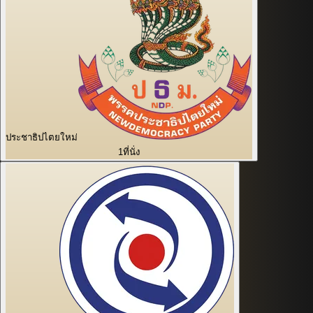
ประชาธิปไตยใหม่
1
ที่นั่ง