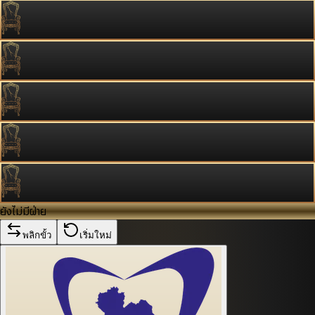
ยังไม่มีฝ่าย
พลิกขั้ว
เริ่มใหม่