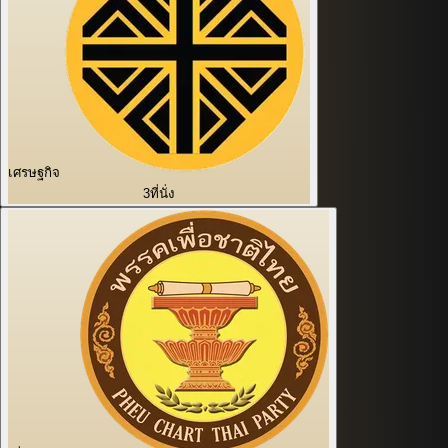
เศรษฐกิจ
3
ที่นั่ง