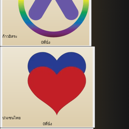
ก้าวอิสระ
0
ที่นั่ง
ปวงชนไทย
0
ที่นั่ง