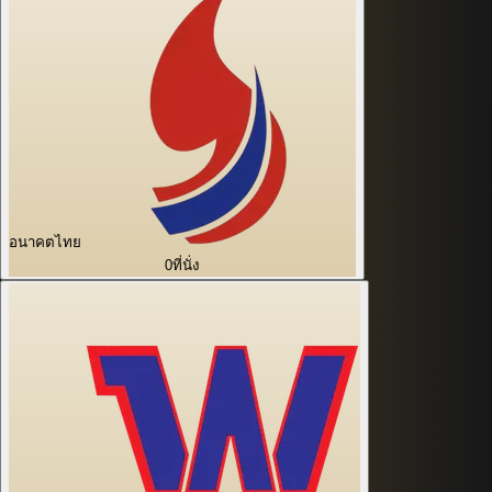
อนาคตไทย
0
ที่นั่ง