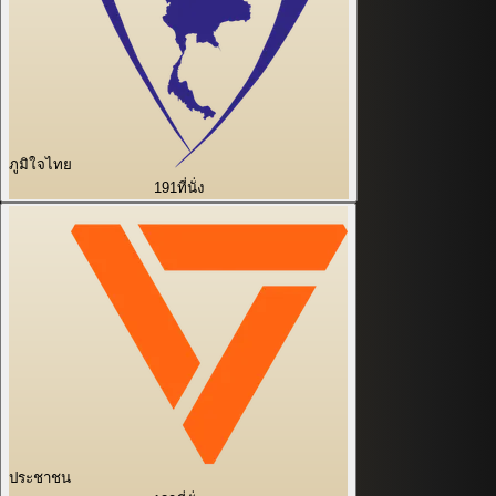
ภูมิใจไทย
191
ที่นั่ง
ประชาชน