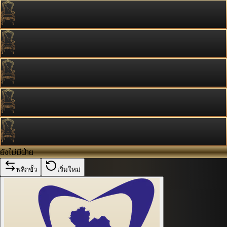
ยังไม่มีฝ่าย
พลิกขั้ว
เริ่มใหม่