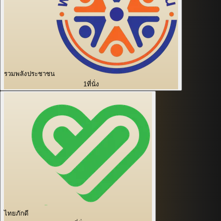
รวมพลังประชาชน
1
ที่นั่ง
ไทยภักดี