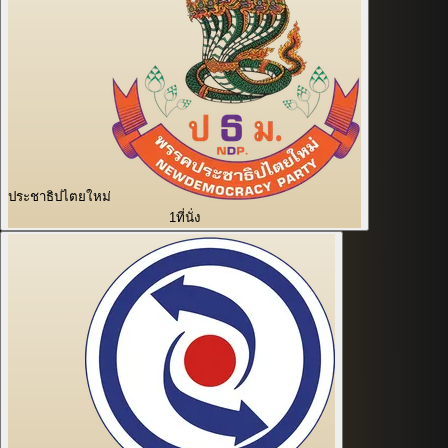
ประชาธิปไตยใหม่
1
ที่นั่ง