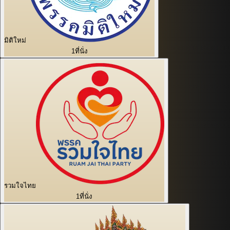
มิติใหม่
1
ที่นั่ง
รวมใจไทย
1
ที่นั่ง