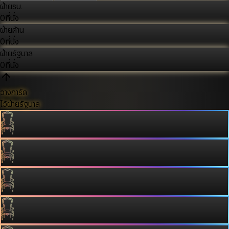
ฝ่ายรบ.
0
ที่นั่ง
ฝ่ายค้าน
0
ที่นั่ง
ฝ่ายรัฐบาล
0
ที่นั่ง
วางการ์ด
ไว้ฝ่ายรัฐบาล