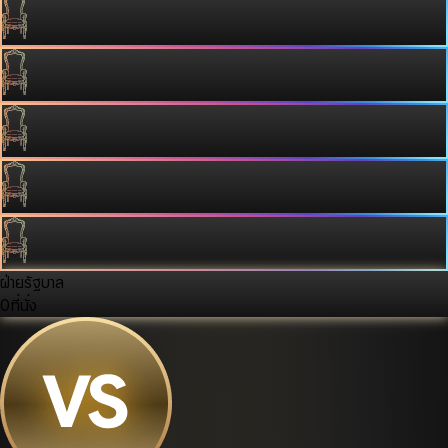
ฝ่ายรัฐบาล
0
ที่นั่ง