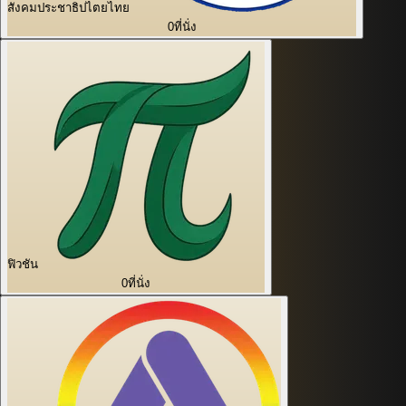
สังคมประชาธิปไตยไทย
0
ที่นั่ง
ฟิวชัน
0
ที่นั่ง