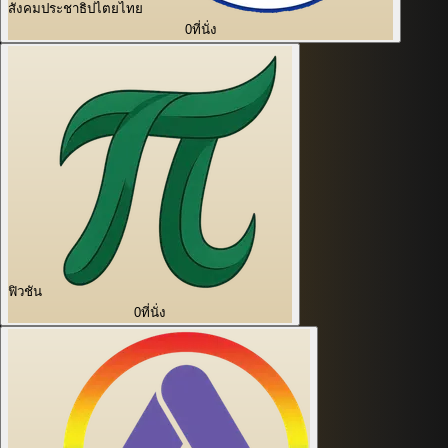
สังคมประชาธิปไตยไทย
0
ที่นั่ง
ฟิวชัน
0
ที่นั่ง