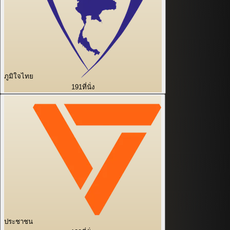
ภูมิใจไทย
191
ที่นั่ง
ประชาชน