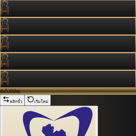
ยังไม่มีฝ่าย
พลิกขั้ว
เริ่มใหม่