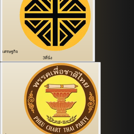
เศรษฐกิจ
3
ที่นั่ง