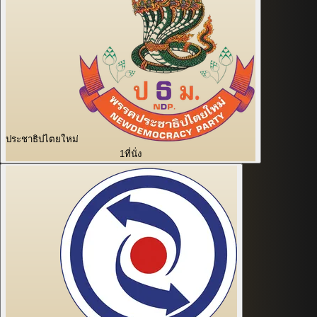
ประชาธิปไตยใหม่
1
ที่นั่ง