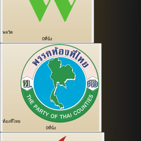
พลวัต
0
ที่นั่ง
ท้องที่ไทย
0
ที่นั่ง