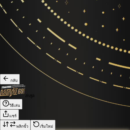
กลับ
ล่าสุด
วิธีเล่น
แชร์
พลิกขั้ว
เริ่มใหม่