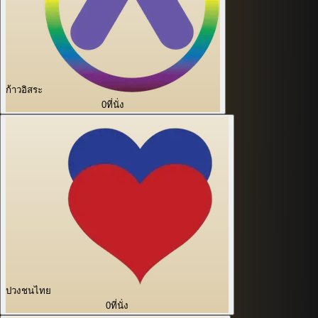
ก้าวอิสระ
0
ที่นั่ง
ปวงชนไทย
0
ที่นั่ง