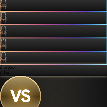
ฝ่ายรัฐบาล
0
ที่นั่ง