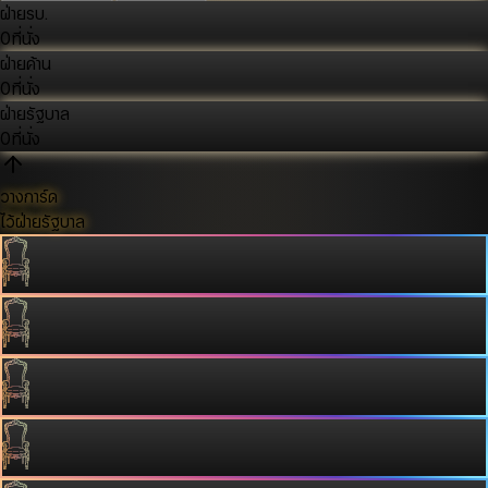
ฝ่ายรบ.
0
ที่นั่ง
ฝ่ายค้าน
0
ที่นั่ง
ฝ่ายรัฐบาล
0
ที่นั่ง
วางการ์ด
ไว้ฝ่ายรัฐบาล