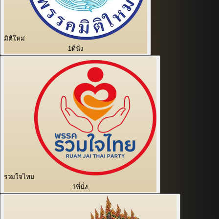
มิติใหม่
1
ที่นั่ง
รวมใจไทย
1
ที่นั่ง