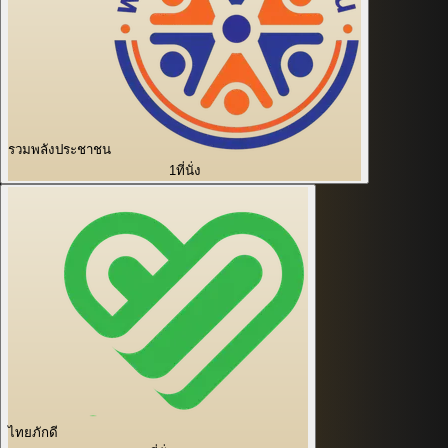
รวมพลังประชาชน
1
ที่นั่ง
ไทยภักดี