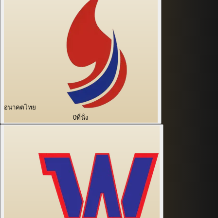
อนาคตไทย
0
ที่นั่ง