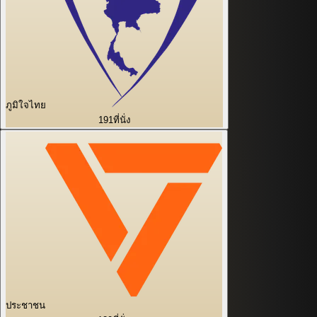
ภูมิใจไทย
191
ที่นั่ง
ประชาชน