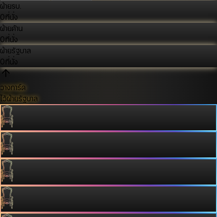
ฝ่ายรบ.
0
ที่นั่ง
ฝ่ายค้าน
0
ที่นั่ง
ฝ่ายรัฐบาล
0
ที่นั่ง
วางการ์ด
ไว้ฝ่ายรัฐบาล