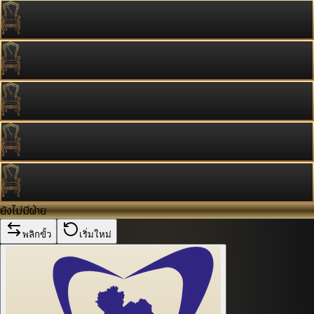
ยังไม่มีฝ่าย
พลิกขั้ว
เริ่มใหม่