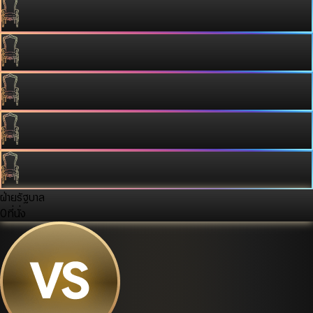
ฝ่ายรัฐบาล
0
ที่นั่ง