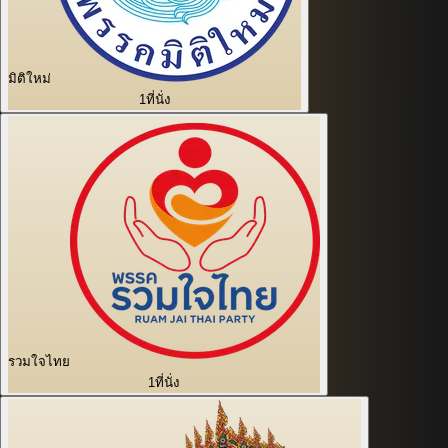
มิติใหม่
1
ที่นั่ง
รวมใจไทย
1
ที่นั่ง