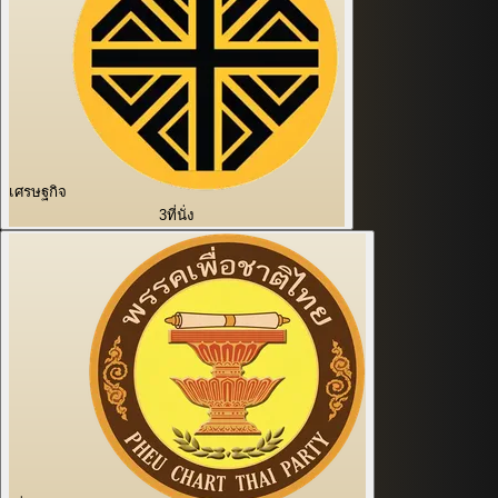
เศรษฐกิจ
3
ที่นั่ง