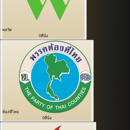
พลวัต
0
ที่นั่ง
ท้องที่ไทย
0
ที่นั่ง