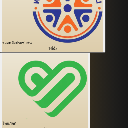
รวมพลังประชาชน
1
ที่นั่ง
ไทยภักดี