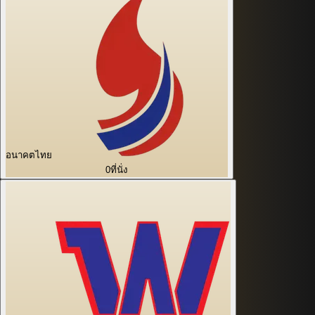
อนาคตไทย
0
ที่นั่ง