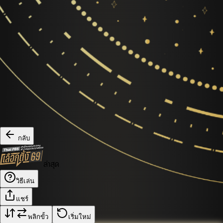
กลับ
ล่าสุด
วิธีเล่น
แชร์
พลิกขั้ว
เริ่มใหม่