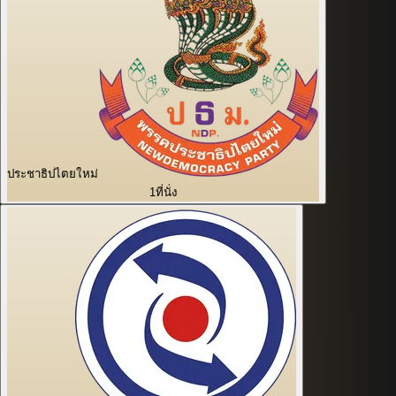
ประชาธิปไตยใหม่
1
ที่นั่ง