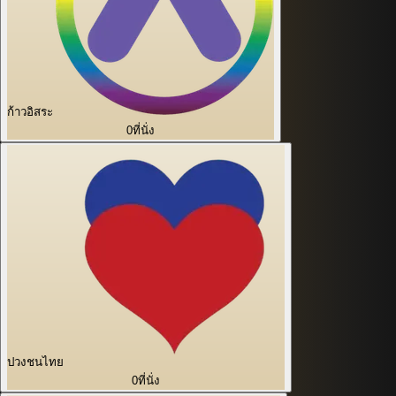
ก้าวอิสระ
0
ที่นั่ง
ปวงชนไทย
0
ที่นั่ง