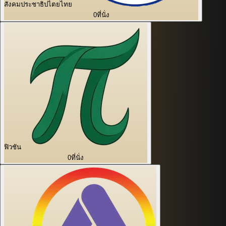
สังคมประชาธิปไตยไทย
0
ที่นั่ง
ฟิวชัน
0
ที่นั่ง