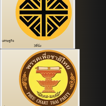
เศรษฐกิจ
3
ที่นั่ง