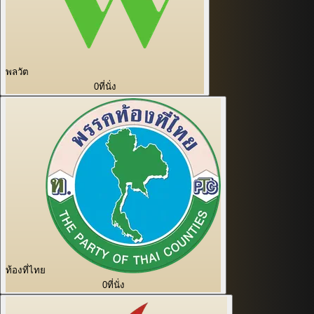
พลวัต
0
ที่นั่ง
ท้องที่ไทย
0
ที่นั่ง