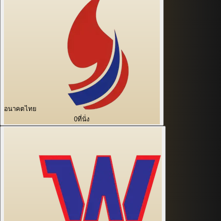
อนาคตไทย
0
ที่นั่ง