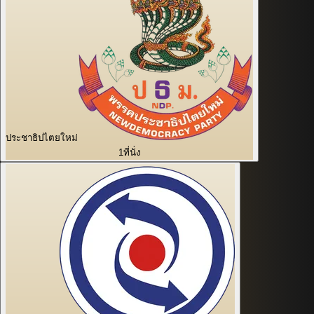
ประชาธิปไตยใหม่
1
ที่นั่ง