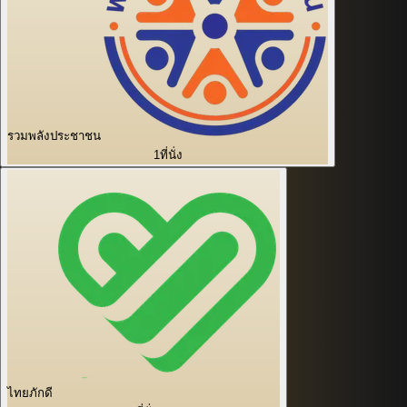
รวมพลังประชาชน
1
ที่นั่ง
ไทยภักดี