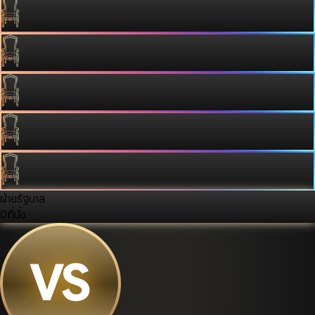
ฝ่ายรัฐบาล
0
ที่นั่ง