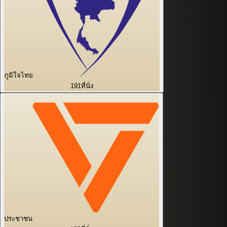
ภูมิใจไทย
191
ที่นั่ง
ประชาชน