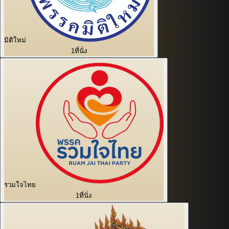
มิติใหม่
1
ที่นั่ง
รวมใจไทย
1
ที่นั่ง