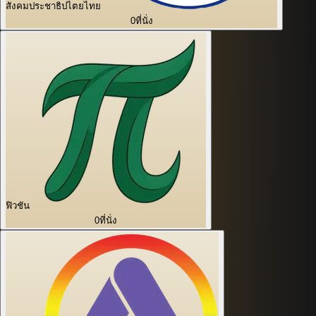
สังคมประชาธิปไตยไทย
0
ที่นั่ง
ฟิวชัน
0
ที่นั่ง