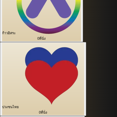
ก้าวอิสระ
0
ที่นั่ง
ปวงชนไทย
0
ที่นั่ง