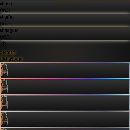
ฝ่ายรบ.
0
ที่นั่ง
ฝ่ายค้าน
0
ที่นั่ง
ฝ่ายรัฐบาล
0
ที่นั่ง
วางการ์ด
ไว้ฝ่ายรัฐบาล