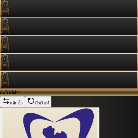
ยังไม่มีฝ่าย
พลิกขั้ว
เริ่มใหม่