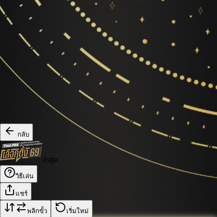
กลับ
ล่าสุด
วิธีเล่น
แชร์
พลิกขั้ว
เริ่มใหม่