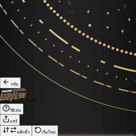
กลับ
ล่าสุด
วิธีเล่น
แชร์
พลิกขั้ว
เริ่มใหม่