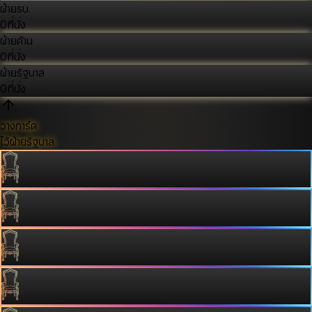
ฝ่ายรบ.
0
ที่นั่ง
ฝ่ายค้าน
0
ที่นั่ง
ฝ่ายรัฐบาล
0
ที่นั่ง
วางการ์ด
ไว้ฝ่ายรัฐบาล