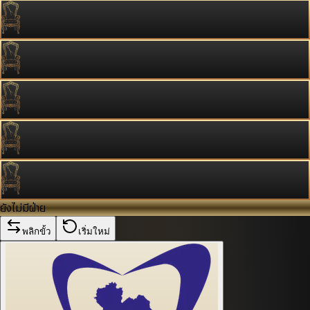
ยังไม่มีฝ่าย
พลิกขั้ว
เริ่มใหม่