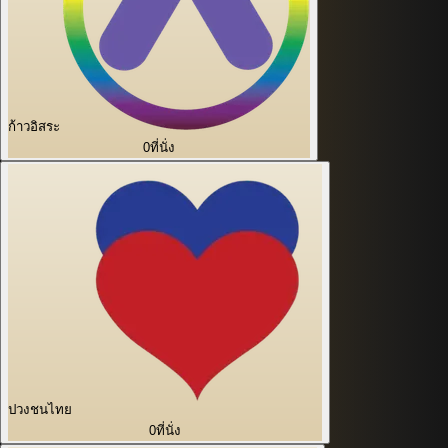
ก้าวอิสระ
0
ที่นั่ง
ปวงชนไทย
0
ที่นั่ง