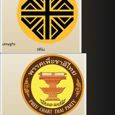
เศรษฐกิจ
3
ที่นั่ง