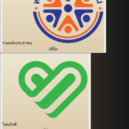
รวมพลังประชาชน
1
ที่นั่ง
ไทยภักดี