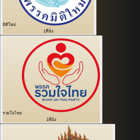
มิติใหม่
1
ที่นั่ง
รวมใจไทย
1
ที่นั่ง