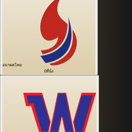
อนาคตไทย
0
ที่นั่ง