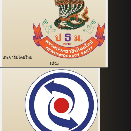
ประชาธิปไตยใหม่
1
ที่นั่ง