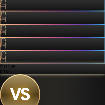
ฝ่ายรัฐบาล
0
ที่นั่ง