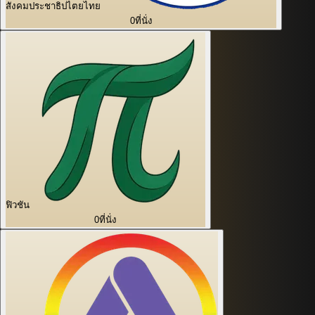
สังคมประชาธิปไตยไทย
0
ที่นั่ง
ฟิวชัน
0
ที่นั่ง