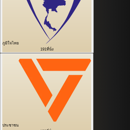
ภูมิใจไทย
191
ที่นั่ง
ประชาชน