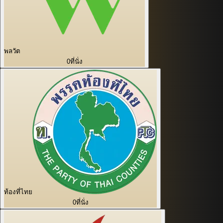
พลวัต
0
ที่นั่ง
ท้องที่ไทย
0
ที่นั่ง