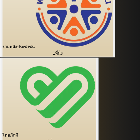
รวมพลังประชาชน
1
ที่นั่ง
ไทยภักดี