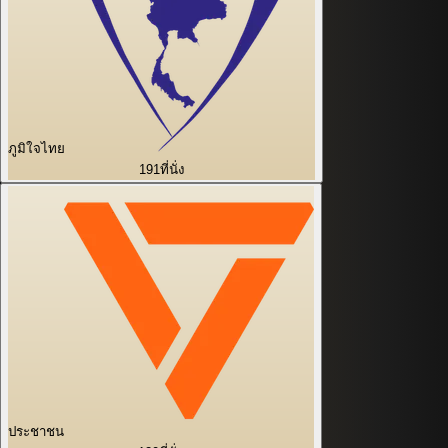
ภูมิใจไทย
191
ที่นั่ง
ประชาชน