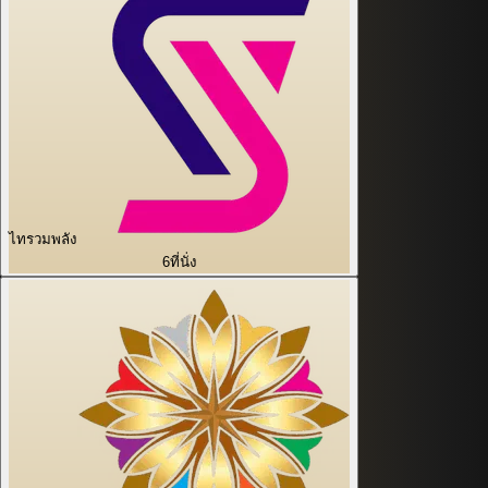
ไทรวมพลัง
6
ที่นั่ง