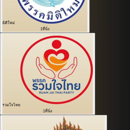
มิติใหม่
1
ที่นั่ง
รวมใจไทย
1
ที่นั่ง