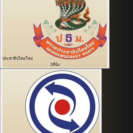
ประชาธิปไตยใหม่
1
ที่นั่ง