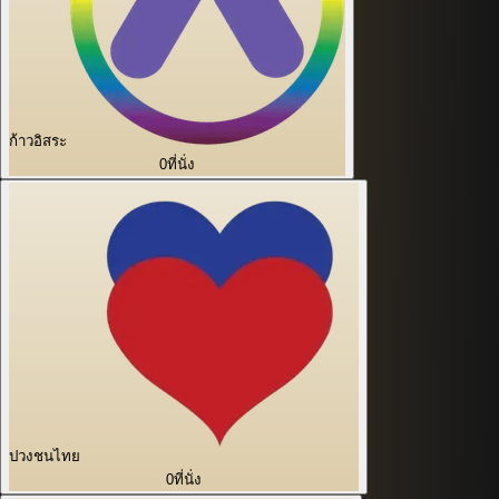
ก้าวอิสระ
0
ที่นั่ง
ปวงชนไทย
0
ที่นั่ง