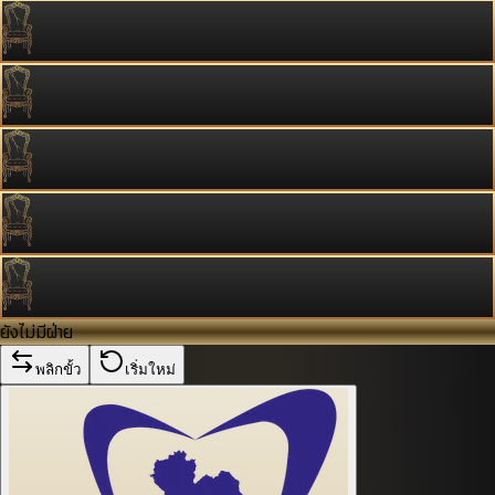
ยังไม่มีฝ่าย
พลิกขั้ว
เริ่มใหม่