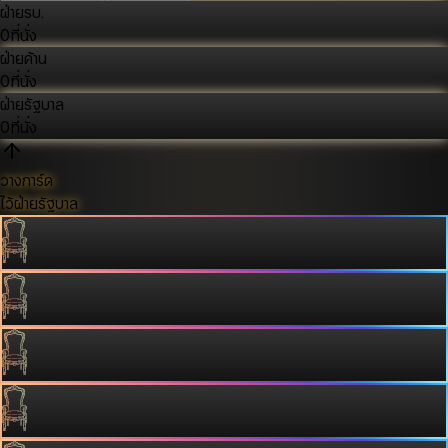
ฝ่ายรบ.
0
ที่นั่ง
ฝ่ายค้าน
0
ที่นั่ง
ฝ่ายรัฐบาล
0
ที่นั่ง
วางการ์ด
ไว้ฝ่ายรัฐบาล