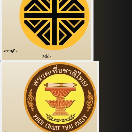
เศรษฐกิจ
3
ที่นั่ง