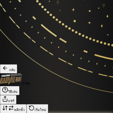
กลับ
ล่าสุด
วิธีเล่น
แชร์
พลิกขั้ว
เริ่มใหม่