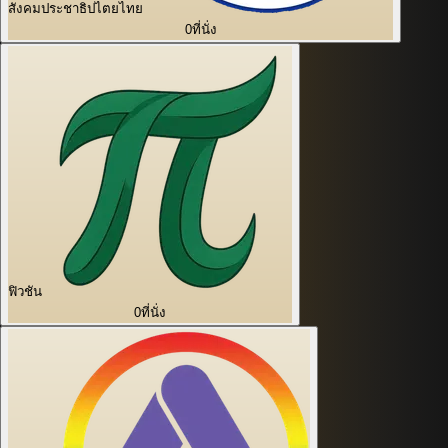
สังคมประชาธิปไตยไทย
0
ที่นั่ง
ฟิวชัน
0
ที่นั่ง