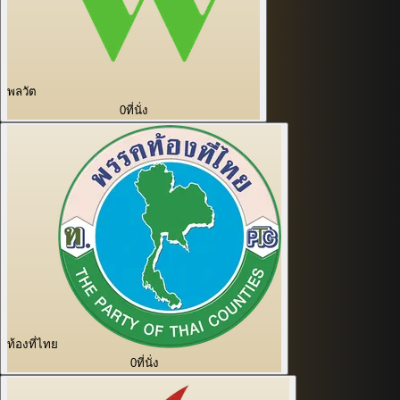
พลวัต
0
ที่นั่ง
ท้องที่ไทย
0
ที่นั่ง