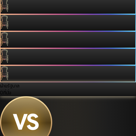
ฝ่ายรัฐบาล
0
ที่นั่ง