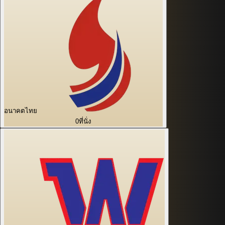
อนาคตไทย
0
ที่นั่ง