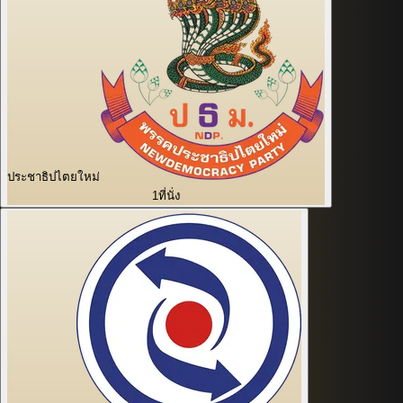
ประชาธิปไตยใหม่
1
ที่นั่ง