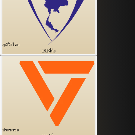
ภูมิใจไทย
191
ที่นั่ง
ประชาชน