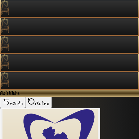
ยังไม่มีฝ่าย
พลิกขั้ว
เริ่มใหม่