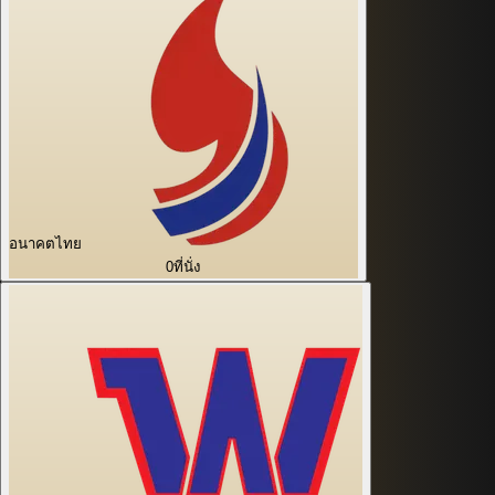
อนาคตไทย
0
ที่นั่ง