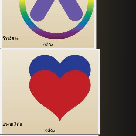
ก้าวอิสระ
0
ที่นั่ง
ปวงชนไทย
0
ที่นั่ง