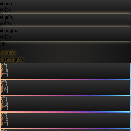
ฝ่ายรบ.
0
ที่นั่ง
ฝ่ายค้าน
0
ที่นั่ง
ฝ่ายรัฐบาล
0
ที่นั่ง
วางการ์ด
ไว้ฝ่ายรัฐบาล