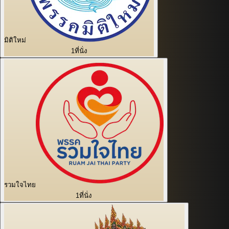
มิติใหม่
1
ที่นั่ง
รวมใจไทย
1
ที่นั่ง