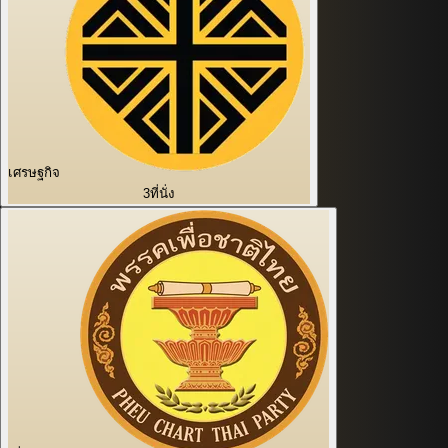
เศรษฐกิจ
3
ที่นั่ง