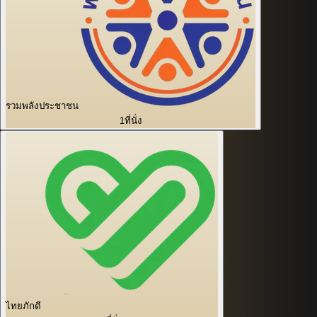
รวมพลังประชาชน
1
ที่นั่ง
ไทยภักดี