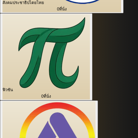
สังคมประชาธิปไตยไทย
0
ที่นั่ง
ฟิวชัน
0
ที่นั่ง