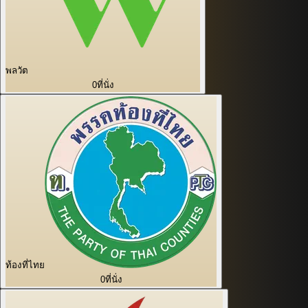
พลวัต
0
ที่นั่ง
ท้องที่ไทย
0
ที่นั่ง