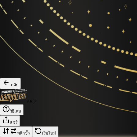
กลับ
ล่าสุด
วิธีเล่น
แชร์
พลิกขั้ว
เริ่มใหม่