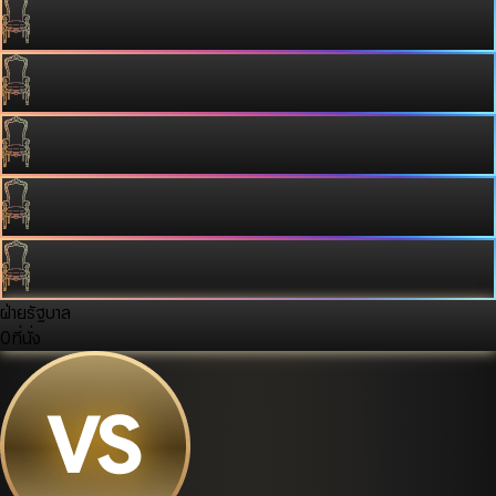
ฝ่ายรัฐบาล
0
ที่นั่ง