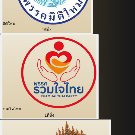
มิติใหม่
1
ที่นั่ง
รวมใจไทย
1
ที่นั่ง