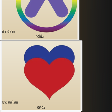
ก้าวอิสระ
0
ที่นั่ง
ปวงชนไทย
0
ที่นั่ง