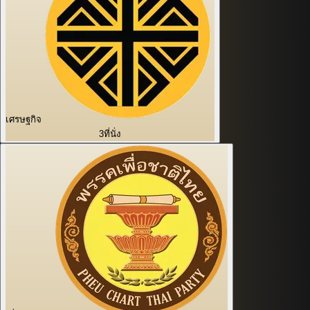
เศรษฐกิจ
3
ที่นั่ง