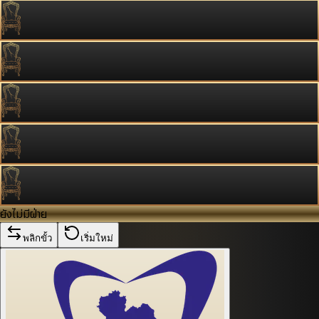
ยังไม่มีฝ่าย
พลิกขั้ว
เริ่มใหม่