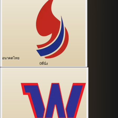
อนาคตไทย
0
ที่นั่ง