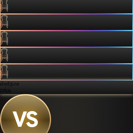
ฝ่ายรัฐบาล
0
ที่นั่ง