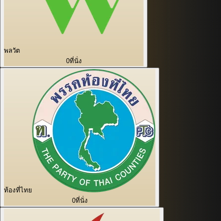
พลวัต
0
ที่นั่ง
ท้องที่ไทย
0
ที่นั่ง