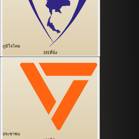
ภูมิใจไทย
191
ที่นั่ง
ประชาชน