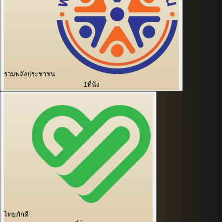
รวมพลังประชาชน
1
ที่นั่ง
ไทยภักดี