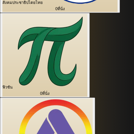
สังคมประชาธิปไตยไทย
0
ที่นั่ง
ฟิวชัน
0
ที่นั่ง