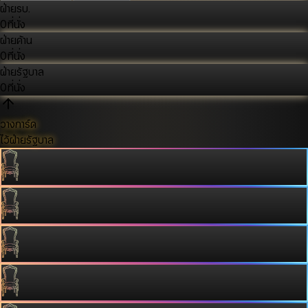
ฝ่ายรบ.
0
ที่นั่ง
ฝ่ายค้าน
0
ที่นั่ง
ฝ่ายรัฐบาล
0
ที่นั่ง
วางการ์ด
ไว้ฝ่ายรัฐบาล