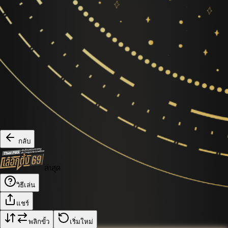
กลับ
ล่าสุด
วิธีเล่น
แชร์
พลิกขั้ว
เริ่มใหม่