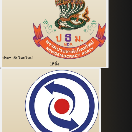
ประชาธิปไตยใหม่
1
ที่นั่ง