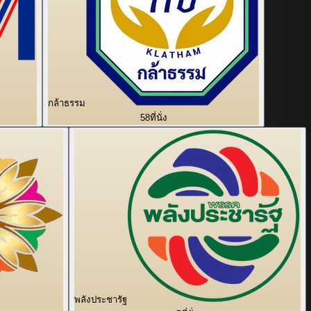
กล้าธรรม
58
ที่นั่ง
พลังประชารัฐ