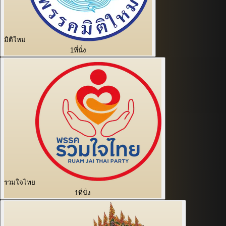
มิติใหม่
1
ที่นั่ง
รวมใจไทย
1
ที่นั่ง