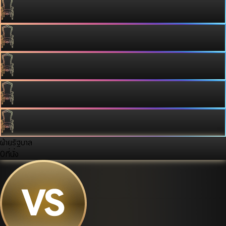
ฝ่ายรัฐบาล
0
ที่นั่ง