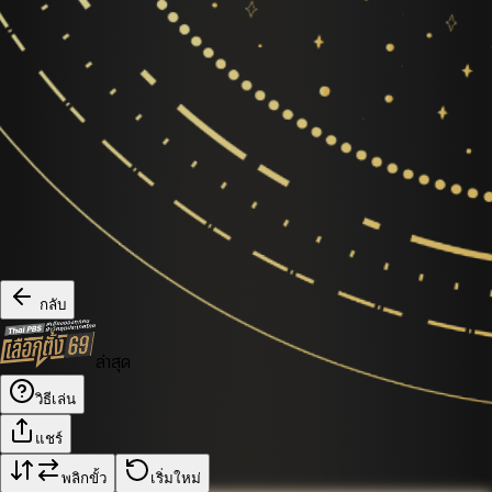
กลับ
ล่าสุด
วิธีเล่น
แชร์
พลิกขั้ว
เริ่มใหม่