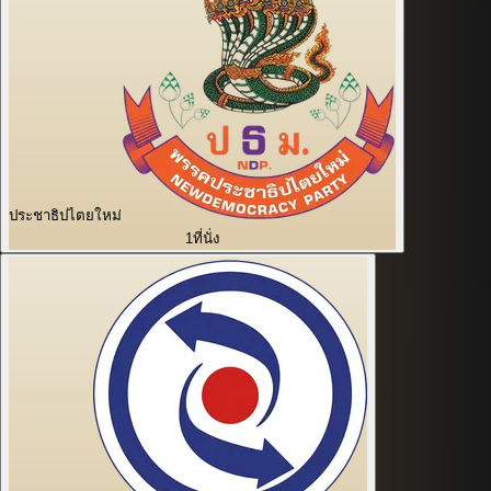
ประชาธิปไตยใหม่
1
ที่นั่ง