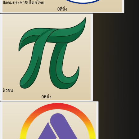
สังคมประชาธิปไตยไทย
0
ที่นั่ง
ฟิวชัน
0
ที่นั่ง