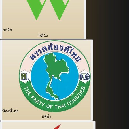
พลวัต
0
ที่นั่ง
ท้องที่ไทย
0
ที่นั่ง