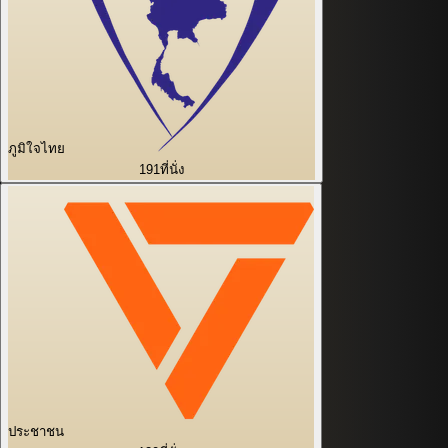
ภูมิใจไทย
191
ที่นั่ง
ประชาชน