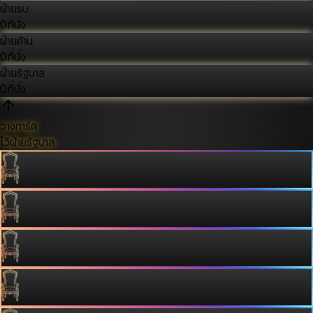
ฝ่ายรบ.
0
ที่นั่ง
ฝ่ายค้าน
0
ที่นั่ง
ฝ่ายรัฐบาล
0
ที่นั่ง
วางการ์ด
ไว้ฝ่ายรัฐบาล