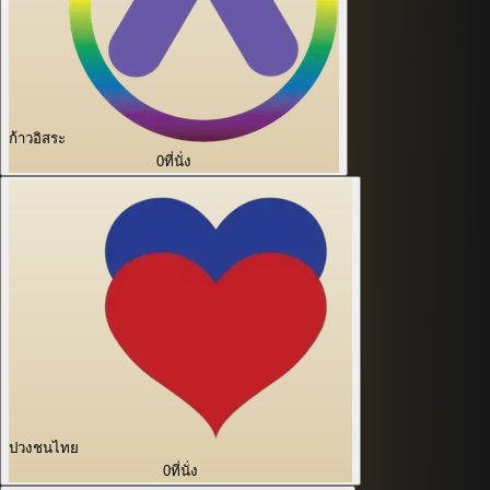
ก้าวอิสระ
0
ที่นั่ง
ปวงชนไทย
0
ที่นั่ง