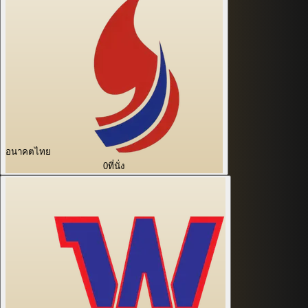
อนาคตไทย
0
ที่นั่ง