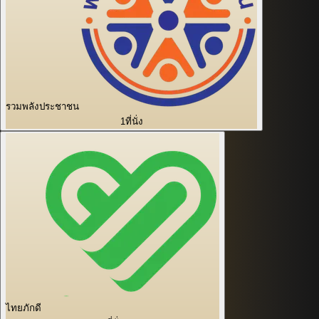
รวมพลังประชาชน
1
ที่นั่ง
ไทยภักดี