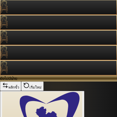
ยังไม่มีฝ่าย
พลิกขั้ว
เริ่มใหม่