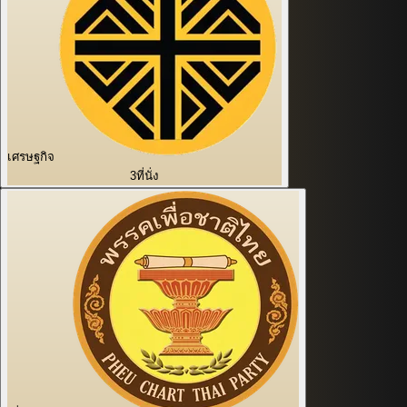
เศรษฐกิจ
3
ที่นั่ง