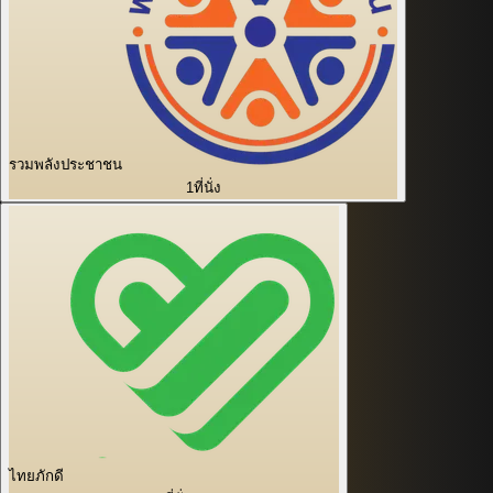
รวมพลังประชาชน
1
ที่นั่ง
ไทยภักดี