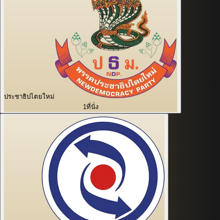
ประชาธิปไตยใหม่
1
ที่นั่ง