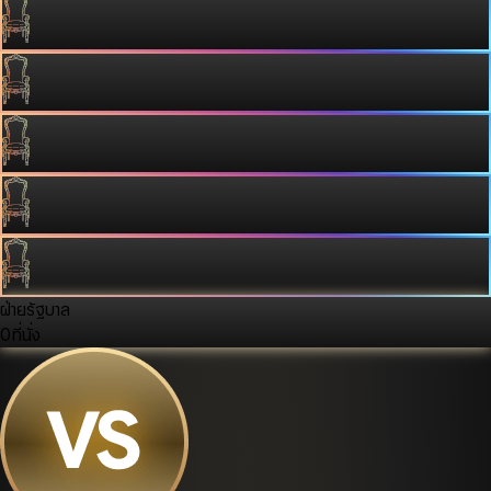
ฝ่ายรัฐบาล
0
ที่นั่ง