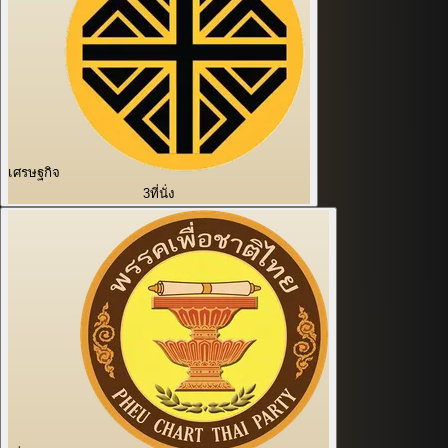
เศรษฐกิจ
3
ที่นั่ง