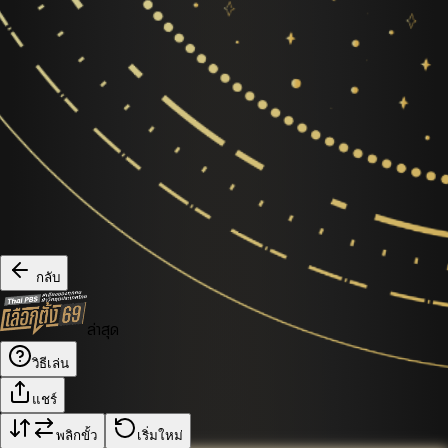
กลับ
ล่าสุด
วิธีเล่น
แชร์
พลิกขั้ว
เริ่มใหม่