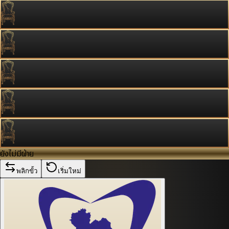
ยังไม่มีฝ่าย
พลิกขั้ว
เริ่มใหม่