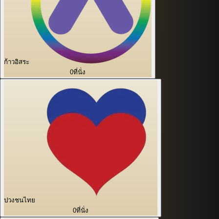
ก้าวอิสระ
0
ที่นั่ง
ปวงชนไทย
0
ที่นั่ง