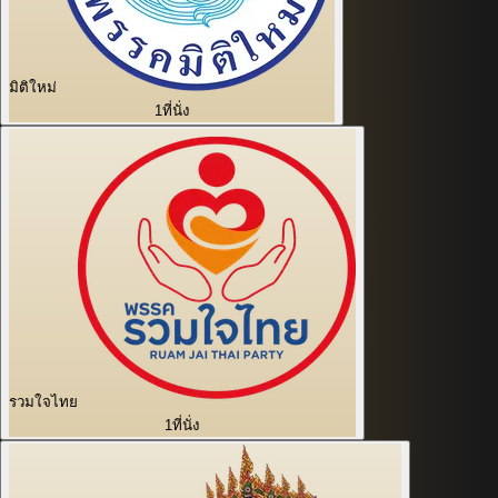
มิติใหม่
1
ที่นั่ง
รวมใจไทย
1
ที่นั่ง