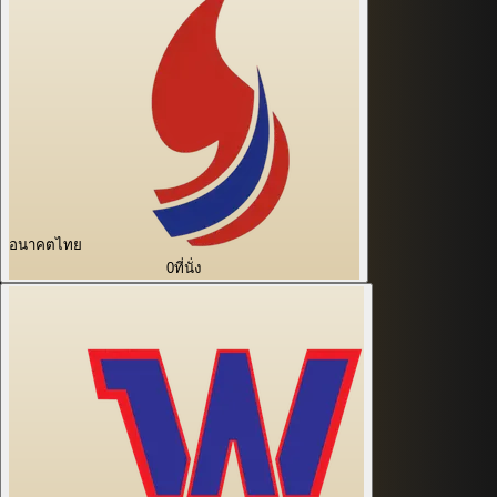
อนาคตไทย
0
ที่นั่ง