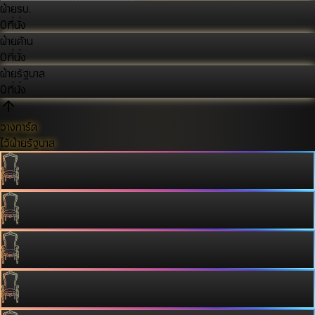
ฝ่ายรบ.
0
ที่นั่ง
ฝ่ายค้าน
0
ที่นั่ง
ฝ่ายรัฐบาล
0
ที่นั่ง
วางการ์ด
ไว้ฝ่ายรัฐบาล