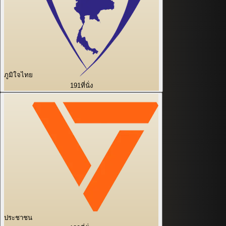
ภูมิใจไทย
191
ที่นั่ง
ประชาชน