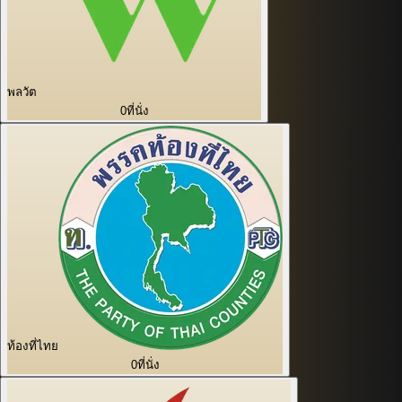
พลวัต
0
ที่นั่ง
ท้องที่ไทย
0
ที่นั่ง