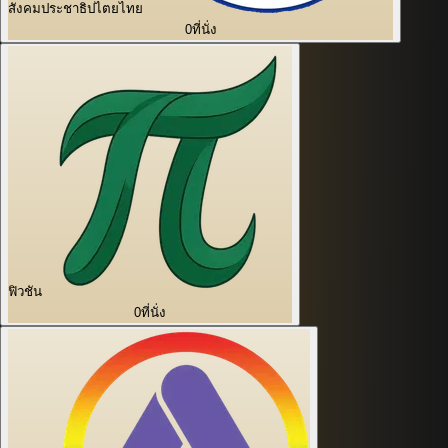
สังคมประชาธิปไตยไทย
0
ที่นั่ง
ฟิวชัน
0
ที่นั่ง