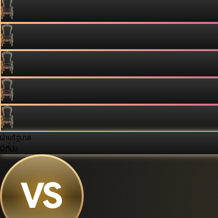
ฝ่ายรัฐบาล
0
ที่นั่ง