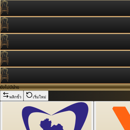
ยังไม่มีฝ่าย
พลิกขั้ว
เริ่มใหม่