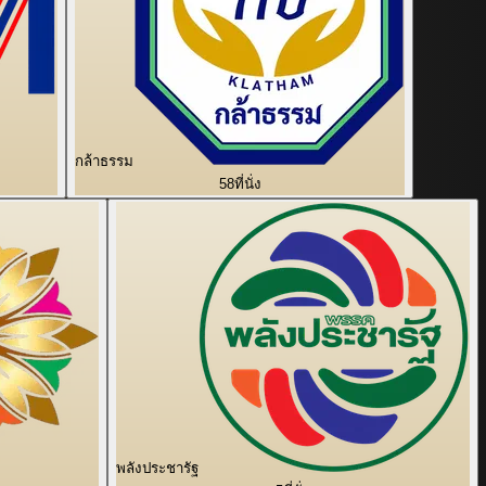
กล้าธรรม
58
ที่นั่ง
พลังประชารัฐ