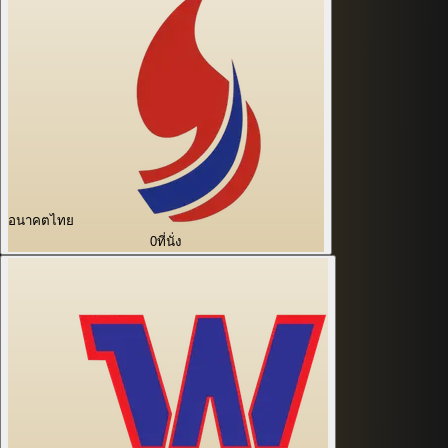
อนาคตไทย
0
ที่นั่ง