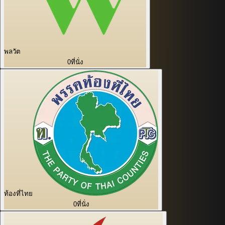
พลวัต
0
ที่นั่ง
ท้องที่ไทย
0
ที่นั่ง