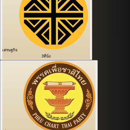
เศรษฐกิจ
3
ที่นั่ง