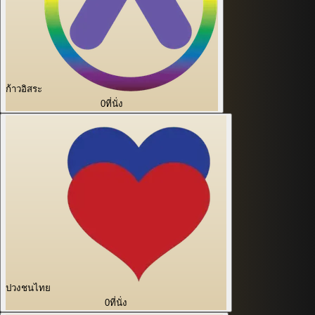
ก้าวอิสระ
0
ที่นั่ง
ปวงชนไทย
0
ที่นั่ง