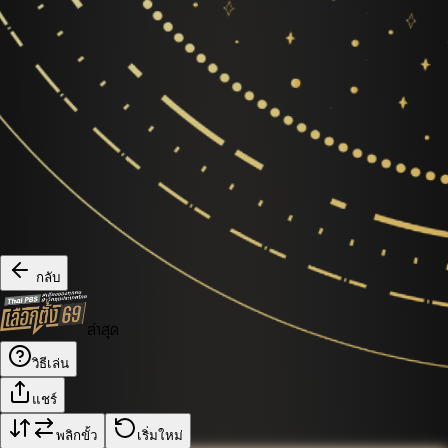
กลับ
ล่าสุด
วิธีเล่น
แชร์
พลิกขั้ว
เริ่มใหม่