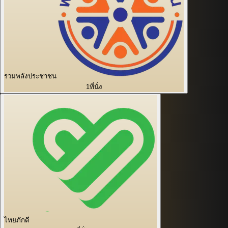
รวมพลังประชาชน
1
ที่นั่ง
ไทยภักดี