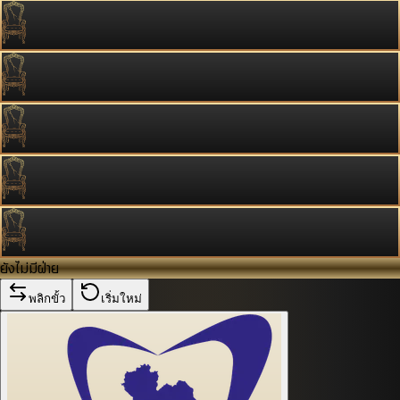
ยังไม่มีฝ่าย
พลิกขั้ว
เริ่มใหม่