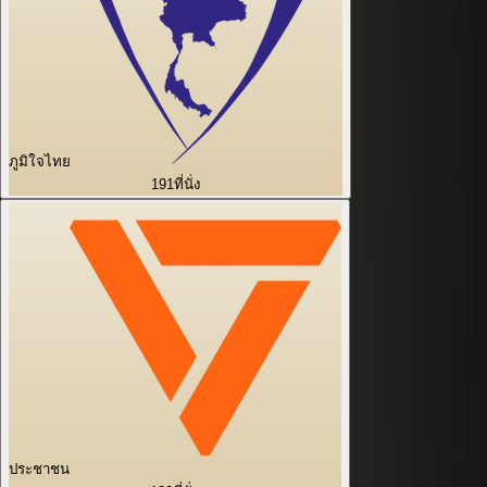
ภูมิใจไทย
191
ที่นั่ง
ประชาชน