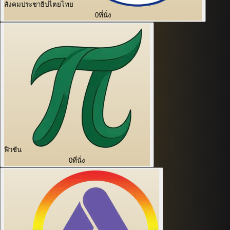
สังคมประชาธิปไตยไทย
0
ที่นั่ง
ฟิวชัน
0
ที่นั่ง