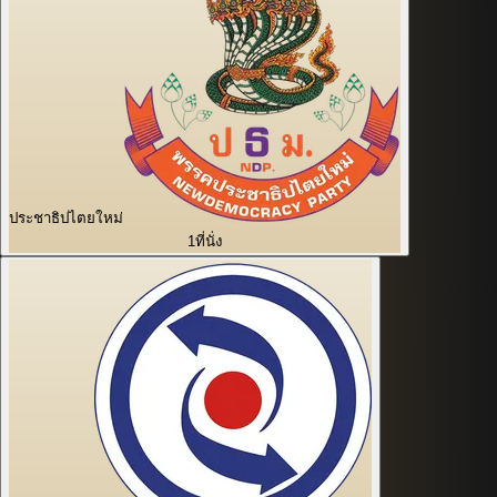
ประชาธิปไตยใหม่
1
ที่นั่ง