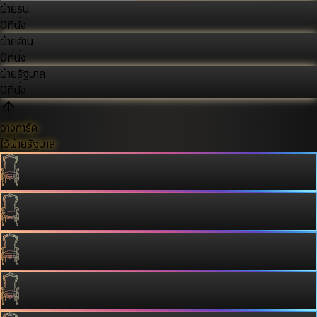
ฝ่ายรบ.
0
ที่นั่ง
ฝ่ายค้าน
0
ที่นั่ง
ฝ่ายรัฐบาล
0
ที่นั่ง
วางการ์ด
ไว้ฝ่ายรัฐบาล