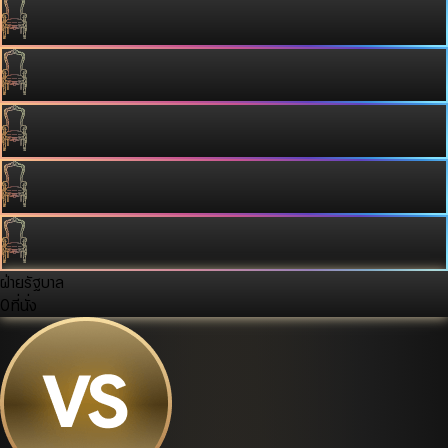
ฝ่ายรัฐบาล
0
ที่นั่ง