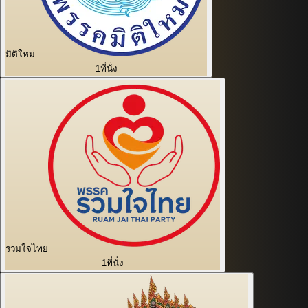
มิติใหม่
1
ที่นั่ง
รวมใจไทย
1
ที่นั่ง