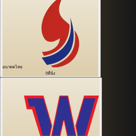
อนาคตไทย
0
ที่นั่ง