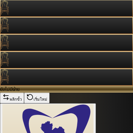
ยังไม่มีฝ่าย
พลิกขั้ว
เริ่มใหม่