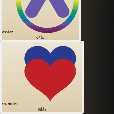
ก้าวอิสระ
0
ที่นั่ง
ปวงชนไทย
0
ที่นั่ง