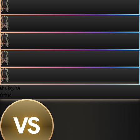
ฝ่ายรัฐบาล
0
ที่นั่ง