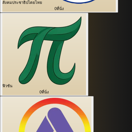
สังคมประชาธิปไตยไทย
0
ที่นั่ง
ฟิวชัน
0
ที่นั่ง