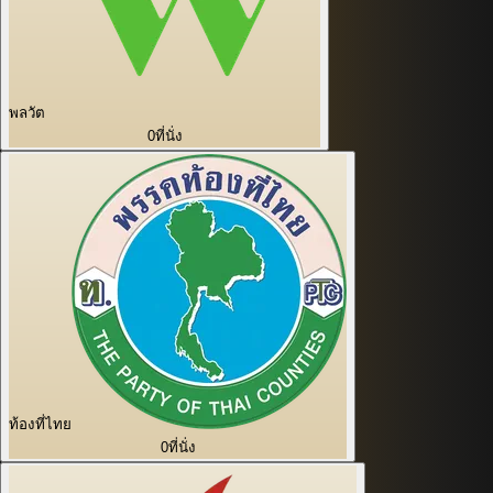
พลวัต
0
ที่นั่ง
ท้องที่ไทย
0
ที่นั่ง