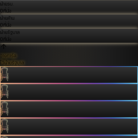
ฝ่ายรบ.
0
ที่นั่ง
ฝ่ายค้าน
0
ที่นั่ง
ฝ่ายรัฐบาล
0
ที่นั่ง
วางการ์ด
ไว้ฝ่ายรัฐบาล