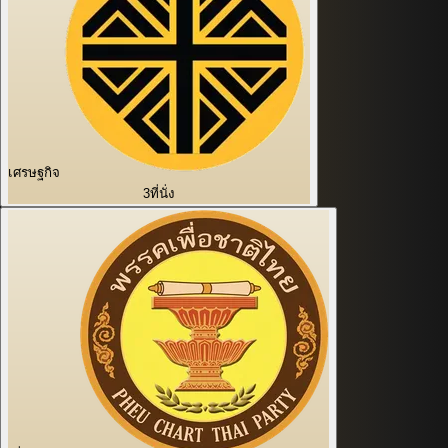
เศรษฐกิจ
3
ที่นั่ง