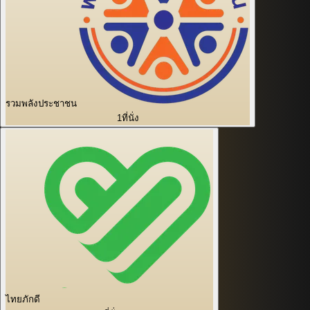
รวมพลังประชาชน
1
ที่นั่ง
ไทยภักดี