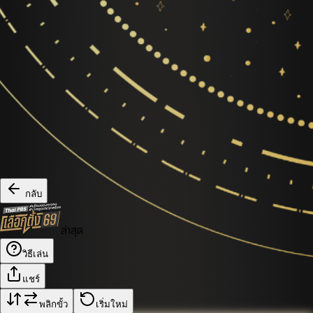
กลับ
ล่าสุด
วิธีเล่น
แชร์
พลิกขั้ว
เริ่มใหม่