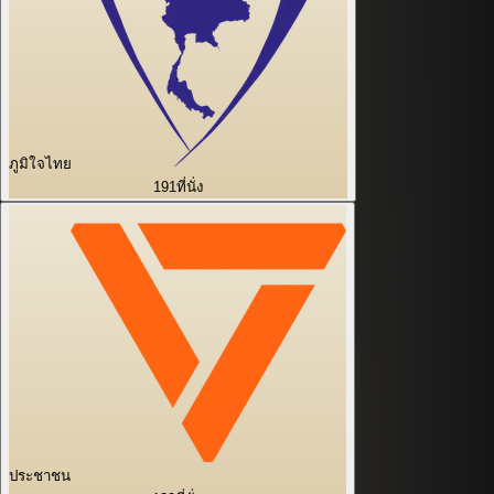
ภูมิใจไทย
191
ที่นั่ง
ประชาชน