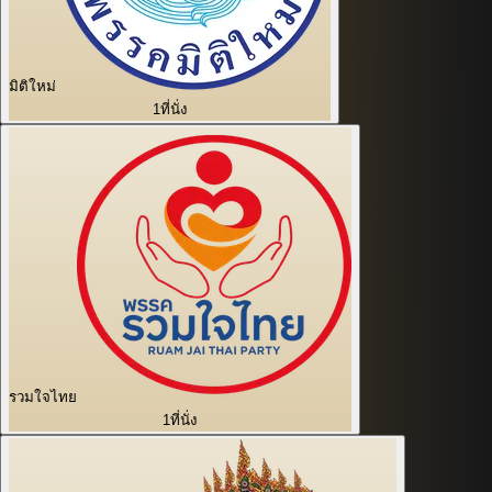
มิติใหม่
1
ที่นั่ง
รวมใจไทย
1
ที่นั่ง