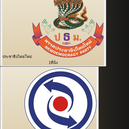
ประชาธิปไตยใหม่
1
ที่นั่ง