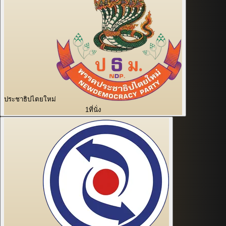
ประชาธิปไตยใหม่
1
ที่นั่ง