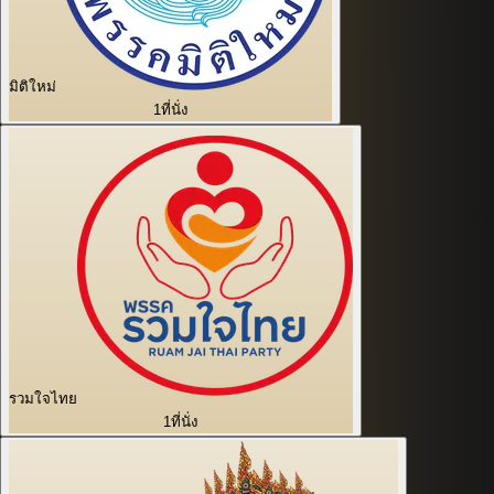
มิติใหม่
1
ที่นั่ง
รวมใจไทย
1
ที่นั่ง