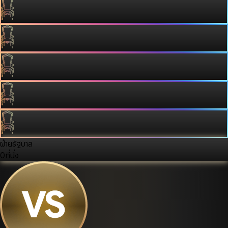
ฝ่ายรัฐบาล
0
ที่นั่ง