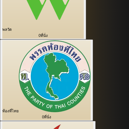
พลวัต
0
ที่นั่ง
ท้องที่ไทย
0
ที่นั่ง