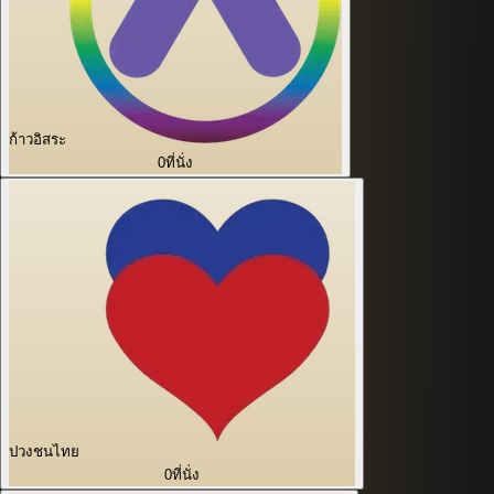
ก้าวอิสระ
0
ที่นั่ง
ปวงชนไทย
0
ที่นั่ง