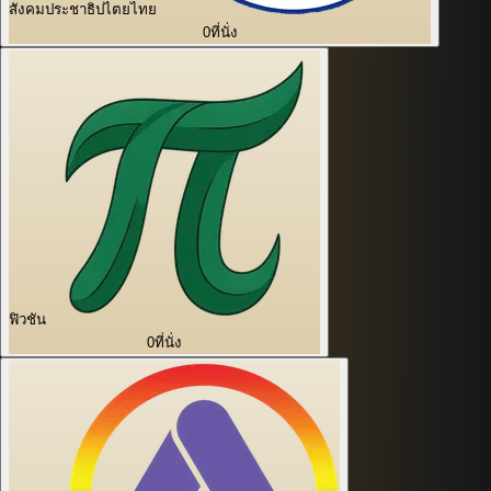
สังคมประชาธิปไตยไทย
0
ที่นั่ง
ฟิวชัน
0
ที่นั่ง