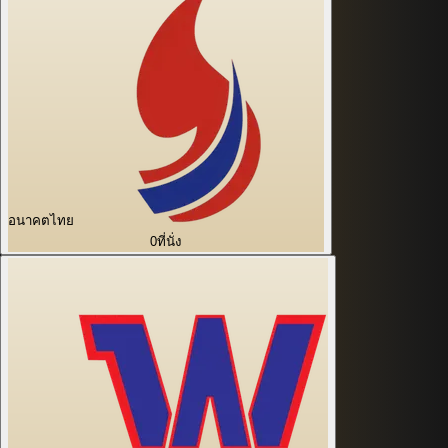
อนาคตไทย
0
ที่นั่ง