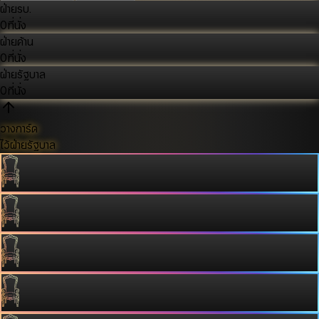
ฝ่ายรบ.
0
ที่นั่ง
ฝ่ายค้าน
0
ที่นั่ง
ฝ่ายรัฐบาล
0
ที่นั่ง
วางการ์ด
ไว้ฝ่ายรัฐบาล