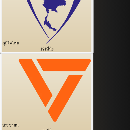
ภูมิใจไทย
191
ที่นั่ง
ประชาชน