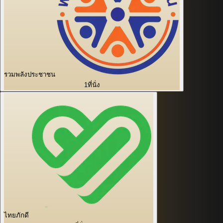
รวมพลังประชาชน
1
ที่นั่ง
ไทยภักดี