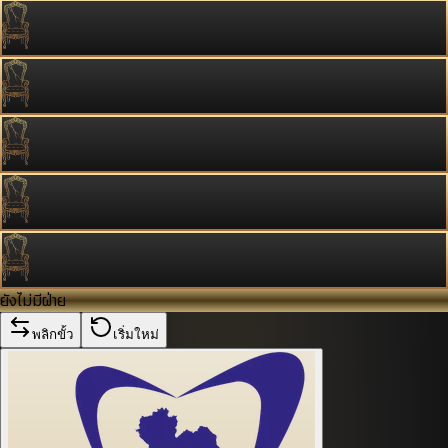
ยังไม่มีฝ่าย
พลิกขั้ว
เริ่มใหม่