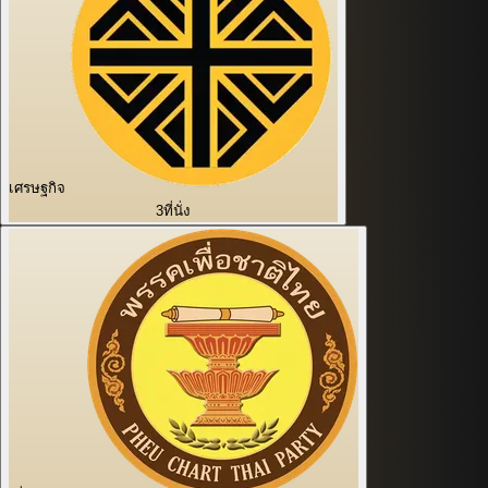
เศรษฐกิจ
3
ที่นั่ง