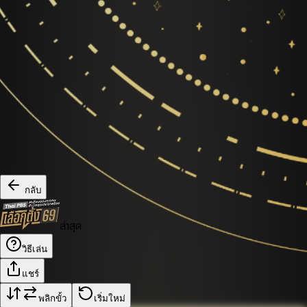
กลับ
ล่าสุด
วิธีเล่น
แชร์
พลิกขั้ว
เริ่มใหม่