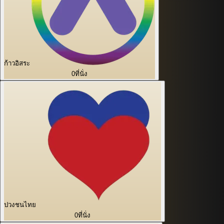
ก้าวอิสระ
0
ที่นั่ง
ปวงชนไทย
0
ที่นั่ง