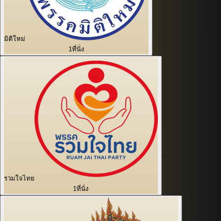
มิติใหม่
1
ที่นั่ง
รวมใจไทย
1
ที่นั่ง