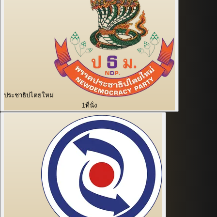
ประชาธิปไตยใหม่
1
ที่นั่ง