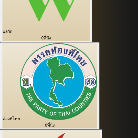
พลวัต
0
ที่นั่ง
ท้องที่ไทย
0
ที่นั่ง