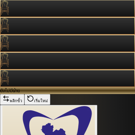
ยังไม่มีฝ่าย
พลิกขั้ว
เริ่มใหม่