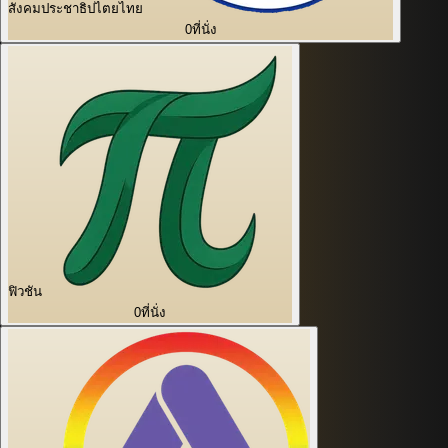
สังคมประชาธิปไตยไทย
0
ที่นั่ง
ฟิวชัน
0
ที่นั่ง