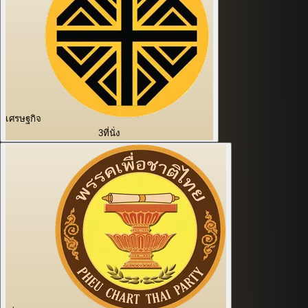
เศรษฐกิจ
3
ที่นั่ง