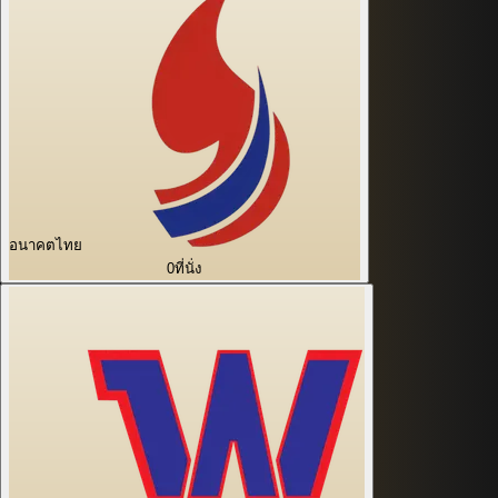
อนาคตไทย
0
ที่นั่ง