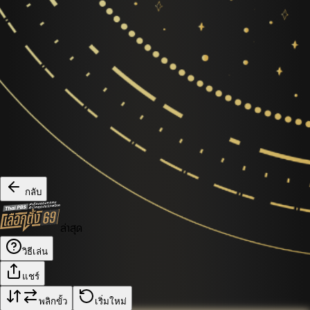
กลับ
ล่าสุด
วิธีเล่น
แชร์
พลิกขั้ว
เริ่มใหม่