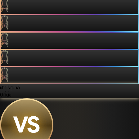
ฝ่ายรัฐบาล
0
ที่นั่ง