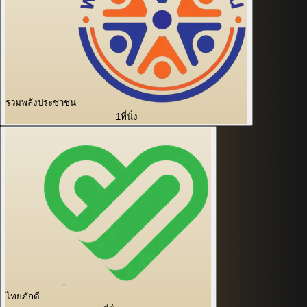
รวมพลังประชาชน
1
ที่นั่ง
ไทยภักดี