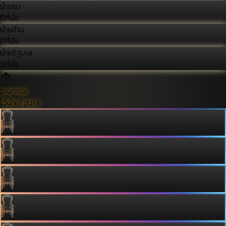
ฝ่ายรบ.
0
ที่นั่ง
ฝ่ายค้าน
0
ที่นั่ง
ฝ่ายรัฐบาล
0
ที่นั่ง
วางการ์ด
ไว้ฝ่ายรัฐบาล