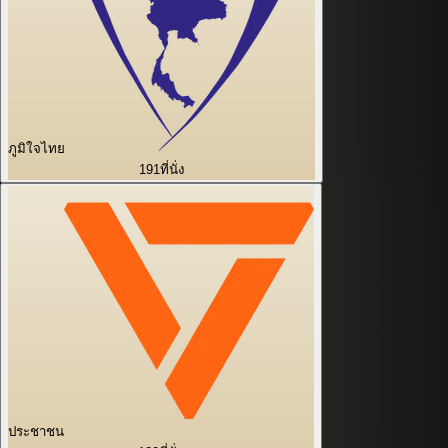
ภูมิใจไทย
191
ที่นั่ง
ประชาชน