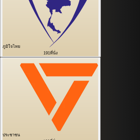
ภูมิใจไทย
191
ที่นั่ง
ประชาชน