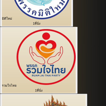
มิติใหม่
1
ที่นั่ง
รวมใจไทย
1
ที่นั่ง