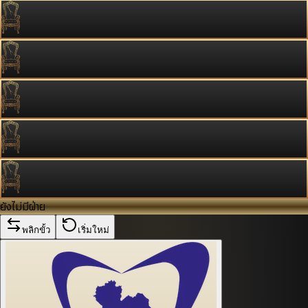
ยังไม่มีฝ่าย
พลิกขั้ว
เริ่มใหม่