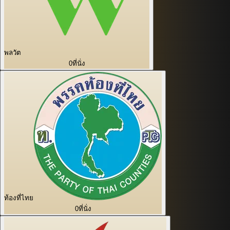
พลวัต
0
ที่นั่ง
ท้องที่ไทย
0
ที่นั่ง