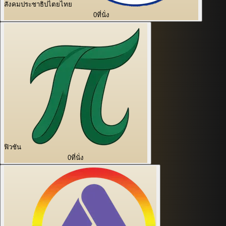
สังคมประชาธิปไตยไทย
0
ที่นั่ง
ฟิวชัน
0
ที่นั่ง