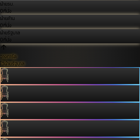
ฝ่ายรบ.
0
ที่นั่ง
ฝ่ายค้าน
0
ที่นั่ง
ฝ่ายรัฐบาล
0
ที่นั่ง
วางการ์ด
ไว้ฝ่ายรัฐบาล