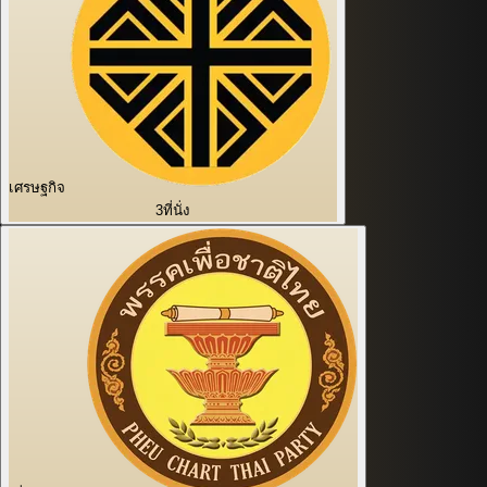
เศรษฐกิจ
3
ที่นั่ง