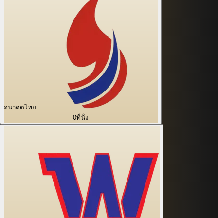
อนาคตไทย
0
ที่นั่ง