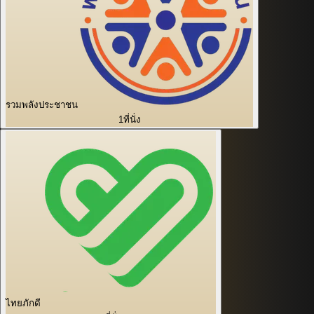
รวมพลังประชาชน
1
ที่นั่ง
ไทยภักดี