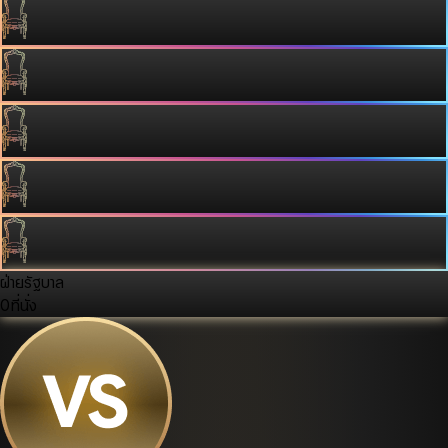
ฝ่ายรัฐบาล
0
ที่นั่ง