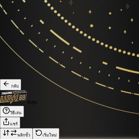
กลับ
ล่าสุด
วิธีเล่น
แชร์
พลิกขั้ว
เริ่มใหม่