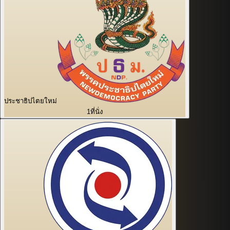
ประชาธิปไตยใหม่
1
ที่นั่ง