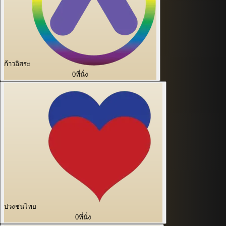
ก้าวอิสระ
0
ที่นั่ง
ปวงชนไทย
0
ที่นั่ง