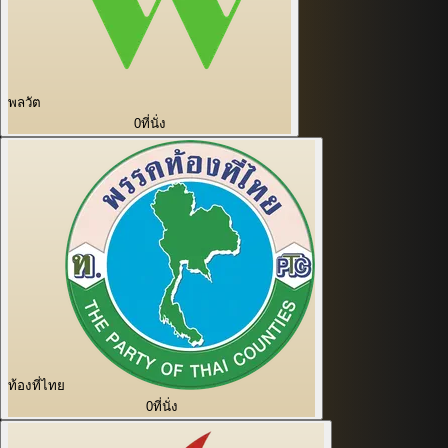
พลวัต
0
ที่นั่ง
ท้องที่ไทย
0
ที่นั่ง