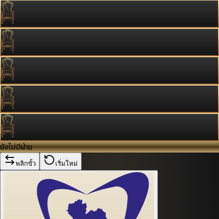
ยังไม่มีฝ่าย
พลิกขั้ว
เริ่มใหม่