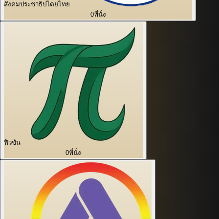
สังคมประชาธิปไตยไทย
0
ที่นั่ง
ฟิวชัน
0
ที่นั่ง