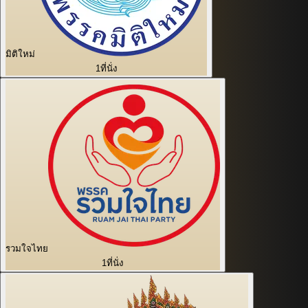
มิติใหม่
1
ที่นั่ง
รวมใจไทย
1
ที่นั่ง