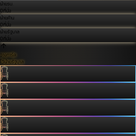
ฝ่ายรบ.
0
ที่นั่ง
ฝ่ายค้าน
0
ที่นั่ง
ฝ่ายรัฐบาล
0
ที่นั่ง
วางการ์ด
ไว้ฝ่ายรัฐบาล