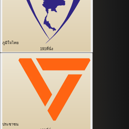
ภูมิใจไทย
191
ที่นั่ง
ประชาชน