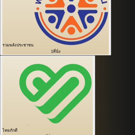
รวมพลังประชาชน
1
ที่นั่ง
ไทยภักดี