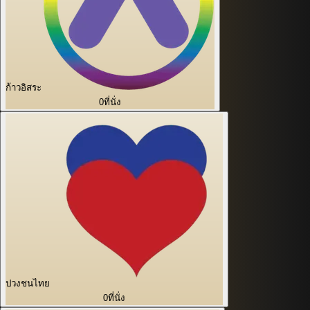
ก้าวอิสระ
0
ที่นั่ง
ปวงชนไทย
0
ที่นั่ง