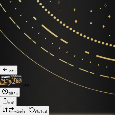
กลับ
ล่าสุด
วิธีเล่น
แชร์
พลิกขั้ว
เริ่มใหม่