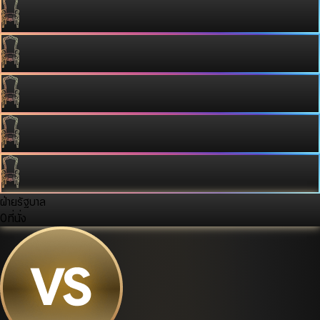
ฝ่ายรัฐบาล
0
ที่นั่ง