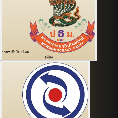
ประชาธิปไตยใหม่
1
ที่นั่ง