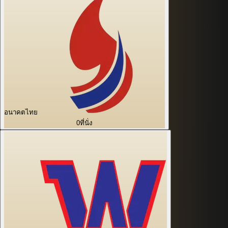
อนาคตไทย
0
ที่นั่ง