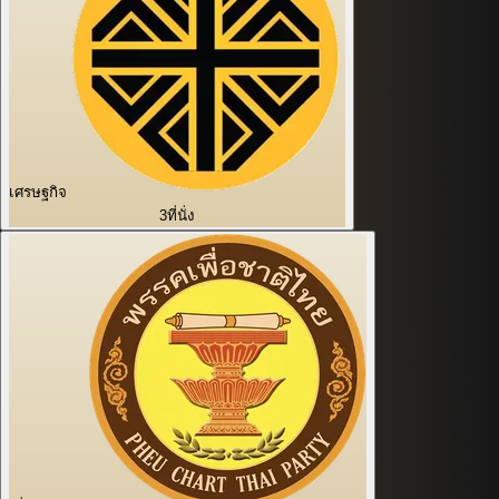
เศรษฐกิจ
3
ที่นั่ง