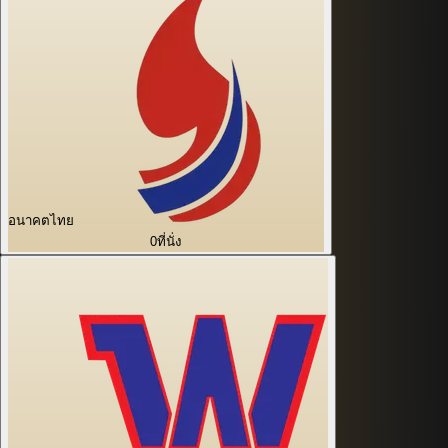
อนาคตไทย
0
ที่นั่ง