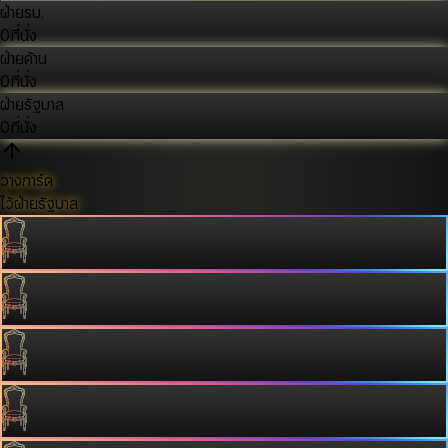
ฝ่ายรบ.
0
ที่นั่ง
ฝ่ายค้าน
0
ที่นั่ง
ฝ่ายรัฐบาล
0
ที่นั่ง
วางการ์ด
ไว้ฝ่ายรัฐบาล