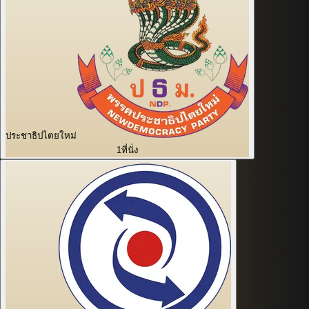
ประชาธิปไตยใหม่
1
ที่นั่ง