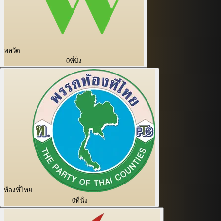
พลวัต
0
ที่นั่ง
ท้องที่ไทย
0
ที่นั่ง