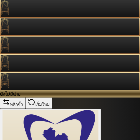
ยังไม่มีฝ่าย
พลิกขั้ว
เริ่มใหม่