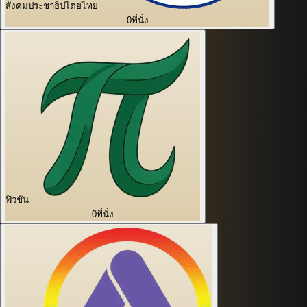
สังคมประชาธิปไตยไทย
0
ที่นั่ง
ฟิวชัน
0
ที่นั่ง