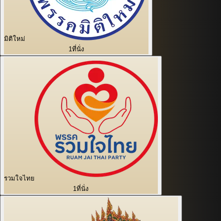
มิติใหม่
1
ที่นั่ง
รวมใจไทย
1
ที่นั่ง