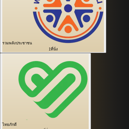
รวมพลังประชาชน
1
ที่นั่ง
ไทยภักดี