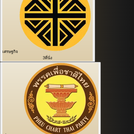
เศรษฐกิจ
3
ที่นั่ง