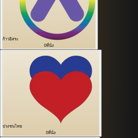
ก้าวอิสระ
0
ที่นั่ง
ปวงชนไทย
0
ที่นั่ง