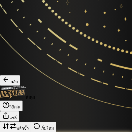
กลับ
ล่าสุด
วิธีเล่น
แชร์
พลิกขั้ว
เริ่มใหม่