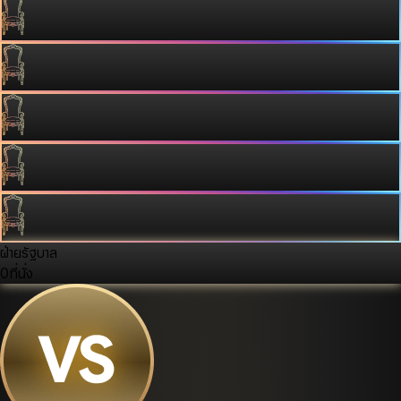
ฝ่ายรัฐบาล
0
ที่นั่ง