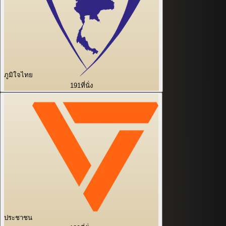
ภูมิใจไทย
191
ที่นั่ง
ประชาชน