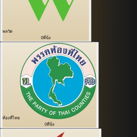
พลวัต
0
ที่นั่ง
ท้องที่ไทย
0
ที่นั่ง