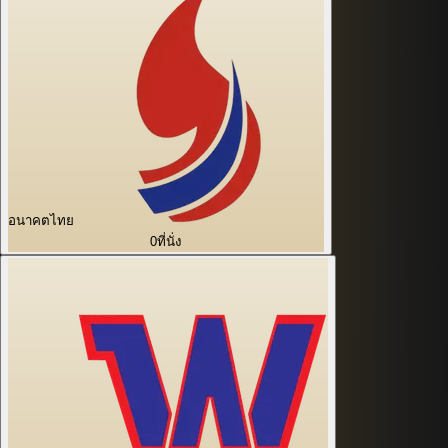
อนาคตไทย
0
ที่นั่ง