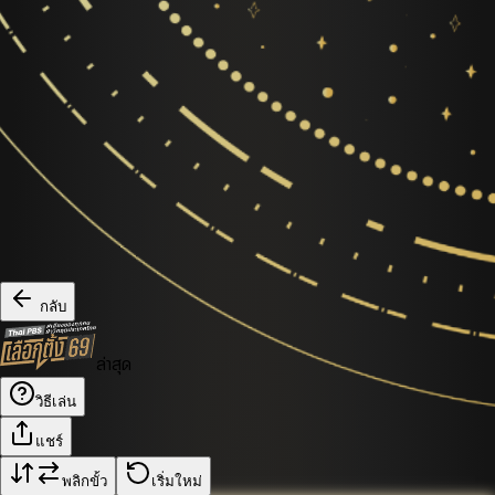
กลับ
ล่าสุด
วิธีเล่น
แชร์
พลิกขั้ว
เริ่มใหม่