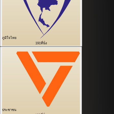
ภูมิใจไทย
191
ที่นั่ง
ประชาชน