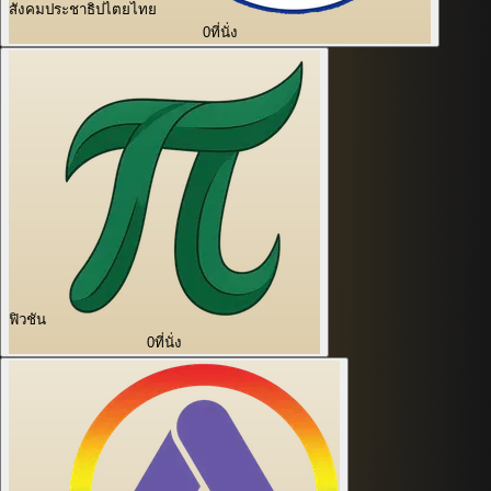
สังคมประชาธิปไตยไทย
0
ที่นั่ง
ฟิวชัน
0
ที่นั่ง