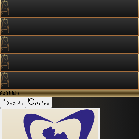
ยังไม่มีฝ่าย
พลิกขั้ว
เริ่มใหม่