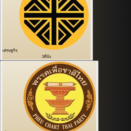
เศรษฐกิจ
3
ที่นั่ง