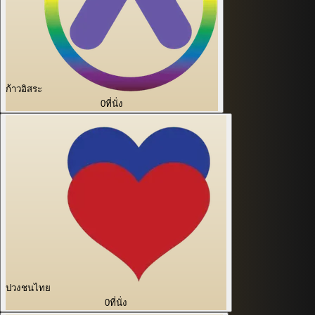
ก้าวอิสระ
0
ที่นั่ง
ปวงชนไทย
0
ที่นั่ง