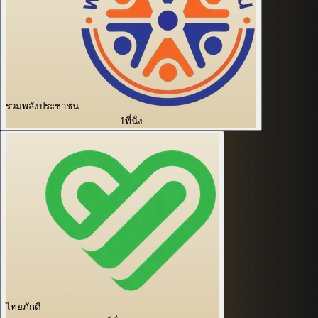
รวมพลังประชาชน
1
ที่นั่ง
ไทยภักดี