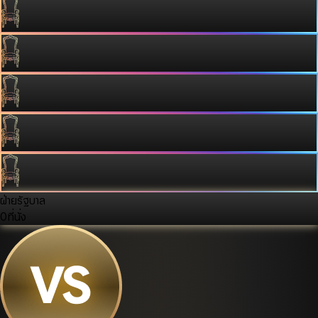
ฝ่ายรัฐบาล
0
ที่นั่ง