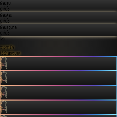
ฝ่ายรบ.
0
ที่นั่ง
ฝ่ายค้าน
0
ที่นั่ง
ฝ่ายรัฐบาล
0
ที่นั่ง
วางการ์ด
ไว้ฝ่ายรัฐบาล