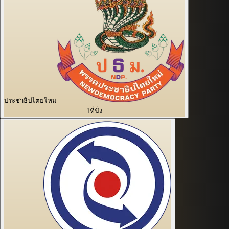
ประชาธิปไตยใหม่
1
ที่นั่ง