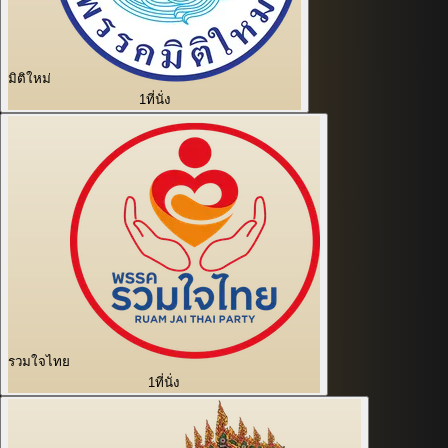
มิติใหม่
1
ที่นั่ง
รวมใจไทย
1
ที่นั่ง