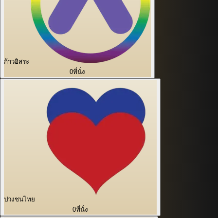
ก้าวอิสระ
0
ที่นั่ง
ปวงชนไทย
0
ที่นั่ง