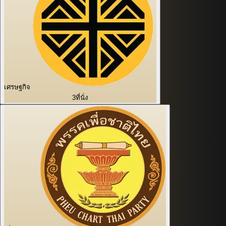
เศรษฐกิจ
3
ที่นั่ง