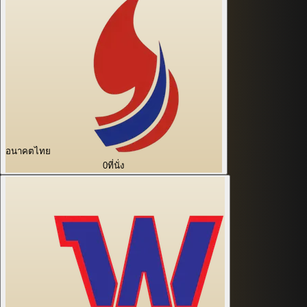
อนาคตไทย
0
ที่นั่ง