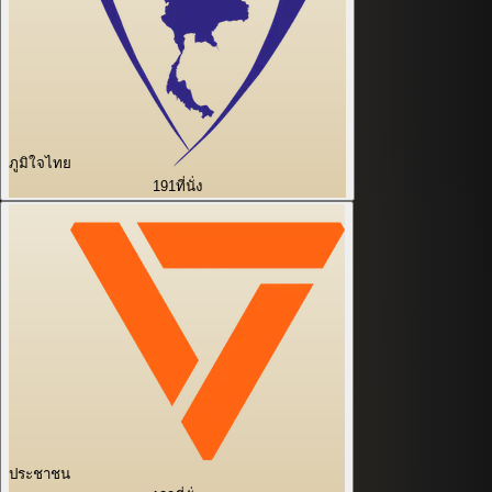
ภูมิใจไทย
191
ที่นั่ง
ประชาชน