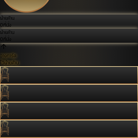
ฝ่ายค้าน
0
ที่นั่ง
ฝ่ายค้าน
0
ที่นั่ง
วางการ์ด
ไว้ฝ่ายค้าน