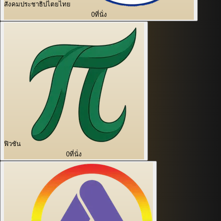
สังคมประชาธิปไตยไทย
0
ที่นั่ง
ฟิวชัน
0
ที่นั่ง