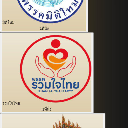
มิติใหม่
1
ที่นั่ง
รวมใจไทย
1
ที่นั่ง