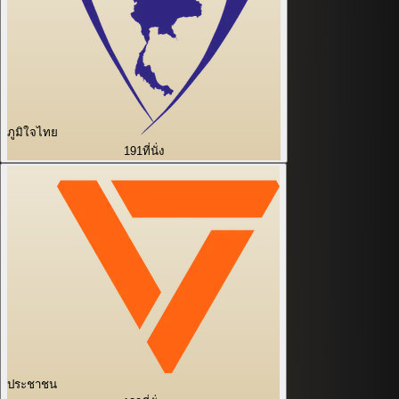
ภูมิใจไทย
191
ที่นั่ง
ประชาชน