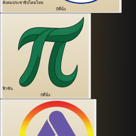
สังคมประชาธิปไตยไทย
0
ที่นั่ง
ฟิวชัน
0
ที่นั่ง