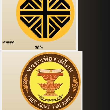
เศรษฐกิจ
3
ที่นั่ง