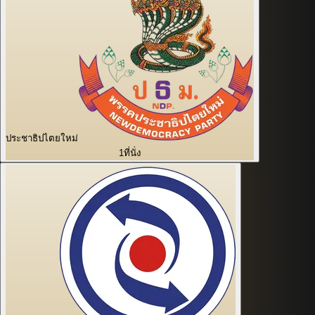
ประชาธิปไตยใหม่
1
ที่นั่ง