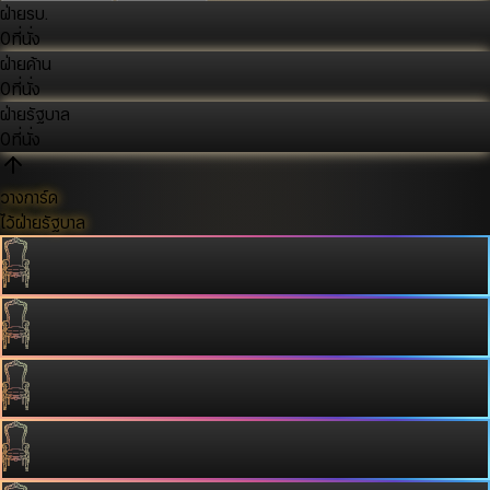
ฝ่ายรบ.
0
ที่นั่ง
ฝ่ายค้าน
0
ที่นั่ง
ฝ่ายรัฐบาล
0
ที่นั่ง
วางการ์ด
ไว้ฝ่ายรัฐบาล