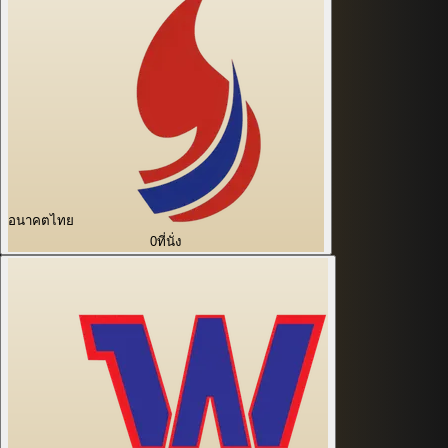
อนาคตไทย
0
ที่นั่ง