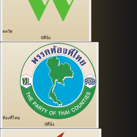
พลวัต
0
ที่นั่ง
ท้องที่ไทย
0
ที่นั่ง