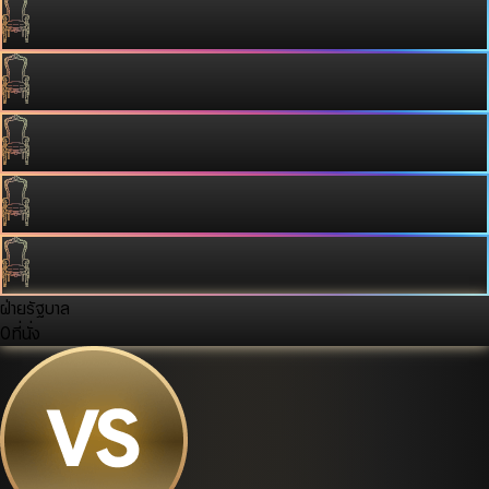
ฝ่ายรัฐบาล
0
ที่นั่ง