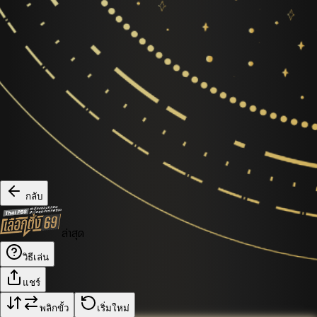
กลับ
ล่าสุด
วิธีเล่น
แชร์
พลิกขั้ว
เริ่มใหม่