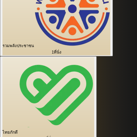
รวมพลังประชาชน
1
ที่นั่ง
ไทยภักดี