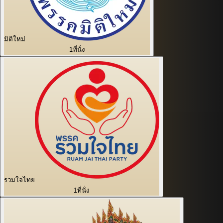
มิติใหม่
1
ที่นั่ง
รวมใจไทย
1
ที่นั่ง