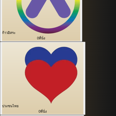
ก้าวอิสระ
0
ที่นั่ง
ปวงชนไทย
0
ที่นั่ง