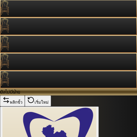
ยังไม่มีฝ่าย
พลิกขั้ว
เริ่มใหม่