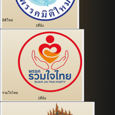
มิติใหม่
1
ที่นั่ง
รวมใจไทย
1
ที่นั่ง