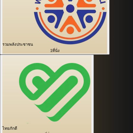
รวมพลังประชาชน
1
ที่นั่ง
ไทยภักดี