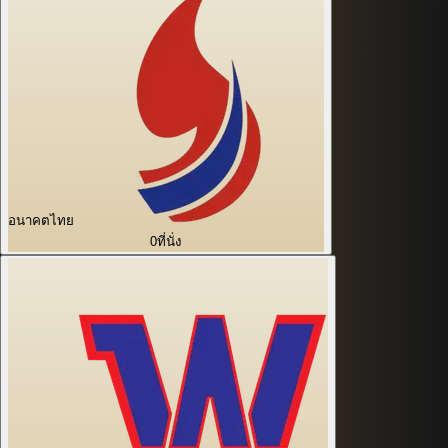
อนาคตไทย
0
ที่นั่ง