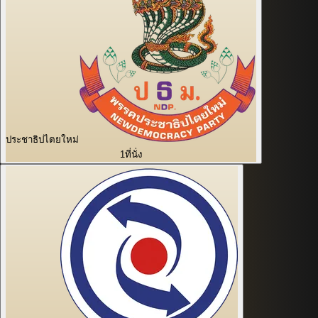
ประชาธิปไตยใหม่
1
ที่นั่ง