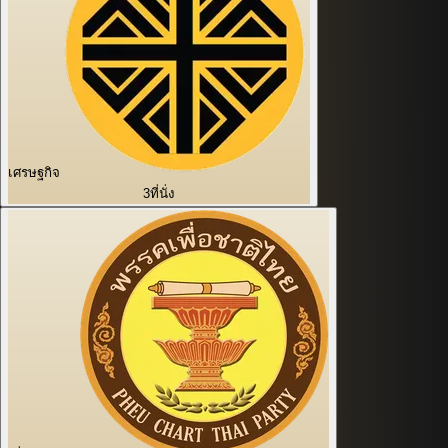
เศรษฐกิจ
3
ที่นั่ง