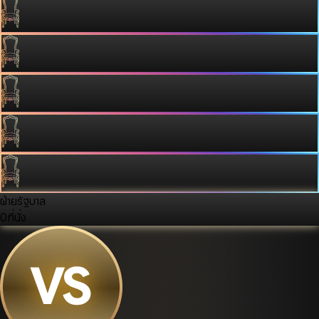
ฝ่ายรัฐบาล
0
ที่นั่ง