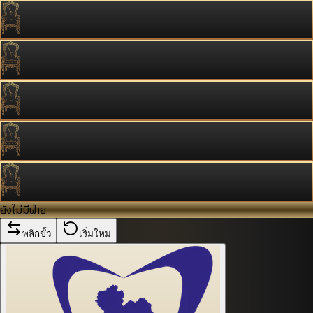
ยังไม่มีฝ่าย
พลิกขั้ว
เริ่มใหม่