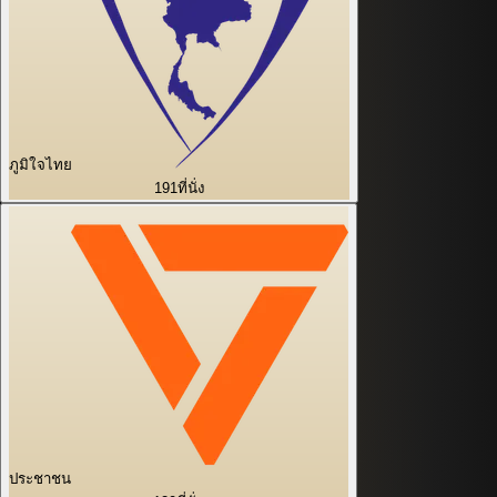
ภูมิใจไทย
191
ที่นั่ง
ประชาชน