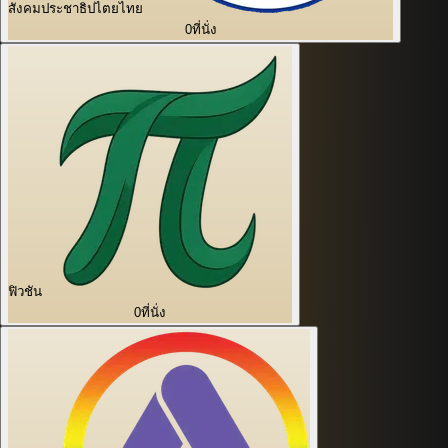
สังคมประชาธิปไตยไทย
0
ที่นั่ง
ฟิวชัน
0
ที่นั่ง