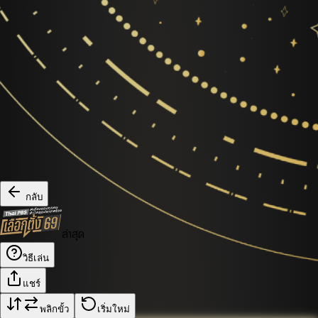
กลับ
ล่าสุด
วิธีเล่น
แชร์
พลิกขั้ว
เริ่มใหม่