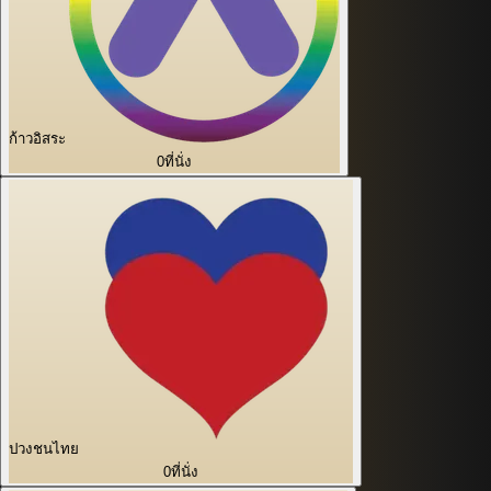
ก้าวอิสระ
0
ที่นั่ง
ปวงชนไทย
0
ที่นั่ง