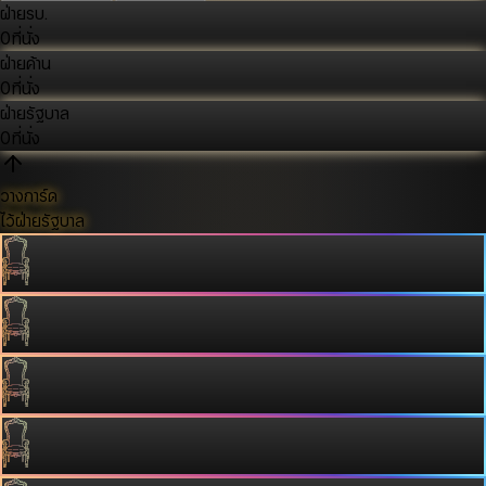
ฝ่ายรบ.
0
ที่นั่ง
ฝ่ายค้าน
0
ที่นั่ง
ฝ่ายรัฐบาล
0
ที่นั่ง
วางการ์ด
ไว้ฝ่ายรัฐบาล