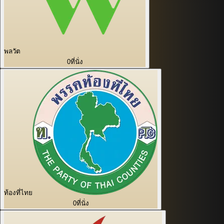
พลวัต
0
ที่นั่ง
ท้องที่ไทย
0
ที่นั่ง