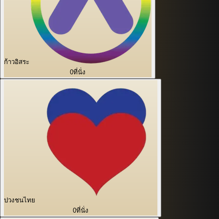
ก้าวอิสระ
0
ที่นั่ง
ปวงชนไทย
0
ที่นั่ง