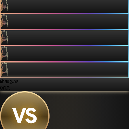
ฝ่ายรัฐบาล
0
ที่นั่ง