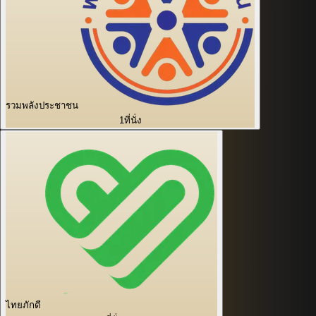
รวมพลังประชาชน
1
ที่นั่ง
ไทยภักดี