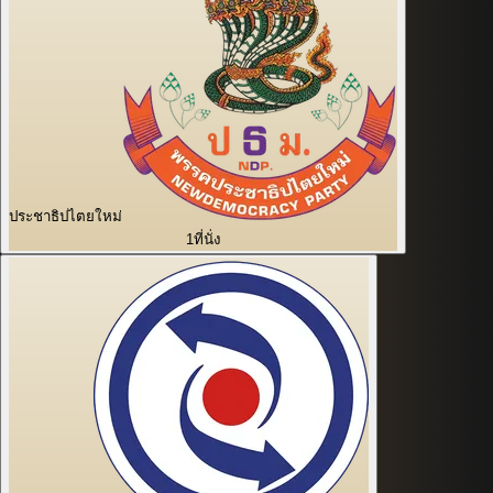
ประชาธิปไตยใหม่
1
ที่นั่ง