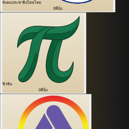
สังคมประชาธิปไตยไทย
0
ที่นั่ง
ฟิวชัน
0
ที่นั่ง