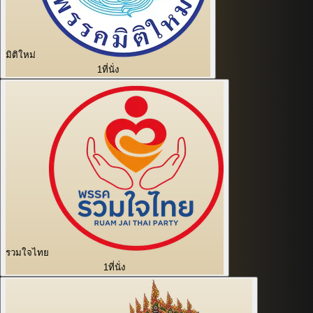
มิติใหม่
1
ที่นั่ง
รวมใจไทย
1
ที่นั่ง