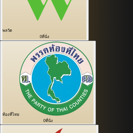
พลวัต
0
ที่นั่ง
ท้องที่ไทย
0
ที่นั่ง