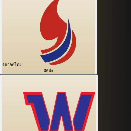
อนาคตไทย
0
ที่นั่ง