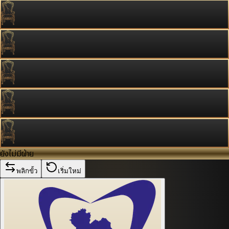
ยังไม่มีฝ่าย
พลิกขั้ว
เริ่มใหม่