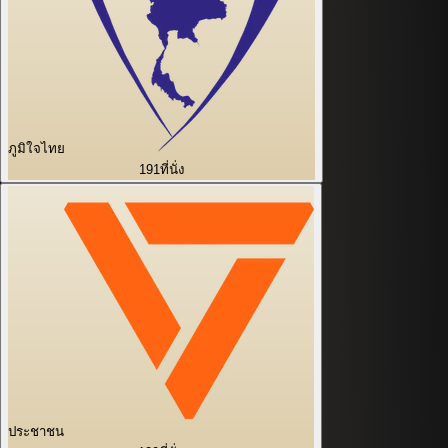
ภูมิใจไทย
191
ที่นั่ง
ประชาชน