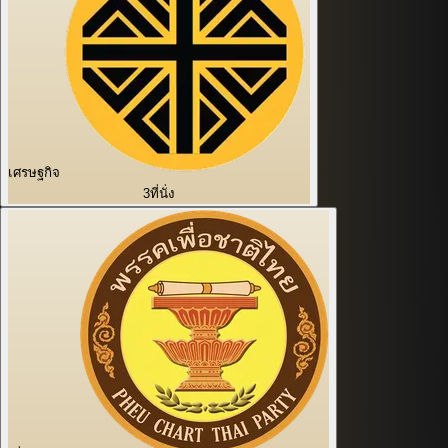
เศรษฐกิจ
3
ที่นั่ง