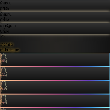
ฝ่ายรบ.
0
ที่นั่ง
ฝ่ายค้าน
0
ที่นั่ง
ฝ่ายรัฐบาล
0
ที่นั่ง
วางการ์ด
ไว้ฝ่ายรัฐบาล