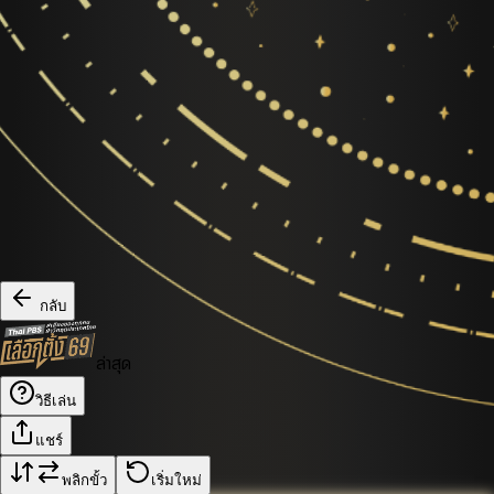
กลับ
ล่าสุด
วิธีเล่น
แชร์
พลิกขั้ว
เริ่มใหม่