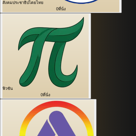
สังคมประชาธิปไตยไทย
0
ที่นั่ง
ฟิวชัน
0
ที่นั่ง