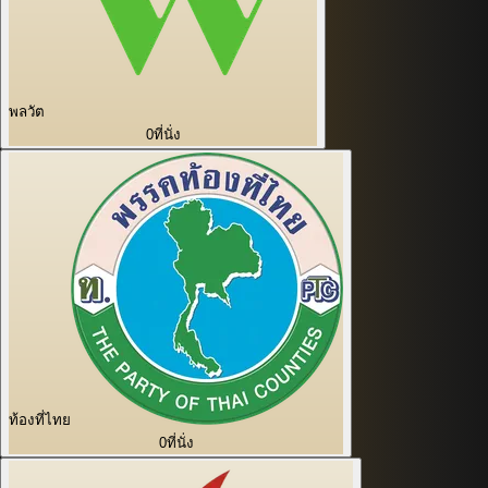
พลวัต
0
ที่นั่ง
ท้องที่ไทย
0
ที่นั่ง