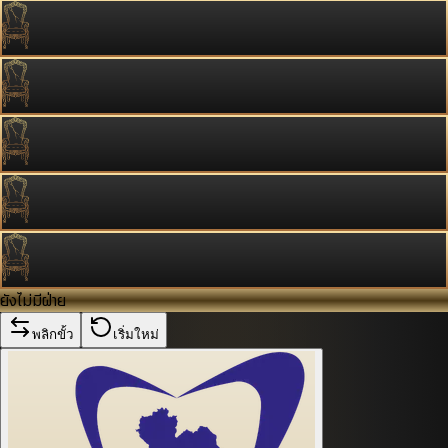
ยังไม่มีฝ่าย
พลิกขั้ว
เริ่มใหม่