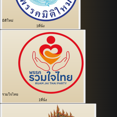
มิติใหม่
1
ที่นั่ง
รวมใจไทย
1
ที่นั่ง