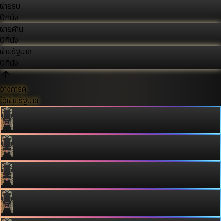
ฝ่ายรบ.
0
ที่นั่ง
ฝ่ายค้าน
0
ที่นั่ง
ฝ่ายรัฐบาล
0
ที่นั่ง
วางการ์ด
ไว้ฝ่ายรัฐบาล