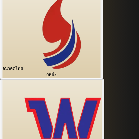
อนาคตไทย
0
ที่นั่ง