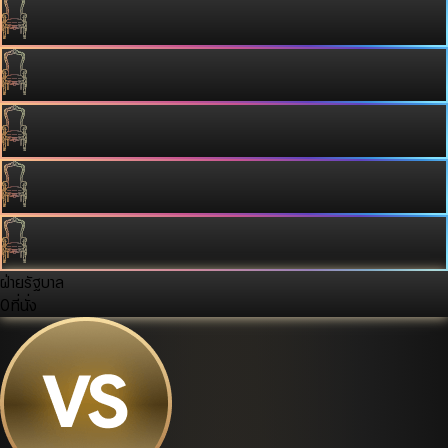
ฝ่ายรัฐบาล
0
ที่นั่ง