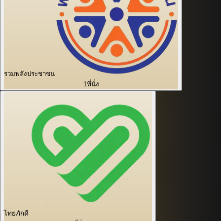
รวมพลังประชาชน
1
ที่นั่ง
ไทยภักดี