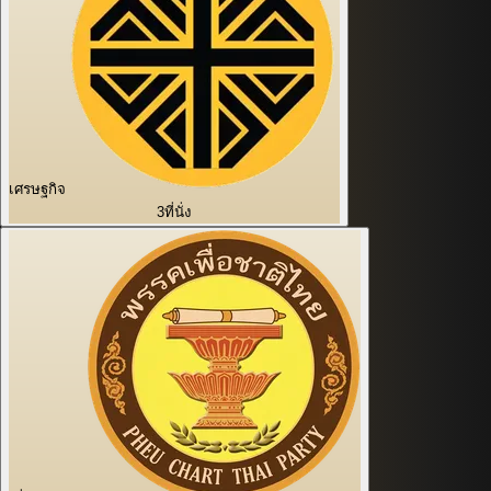
เศรษฐกิจ
3
ที่นั่ง