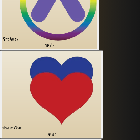
ก้าวอิสระ
0
ที่นั่ง
ปวงชนไทย
0
ที่นั่ง