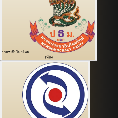
ประชาธิปไตยใหม่
1
ที่นั่ง