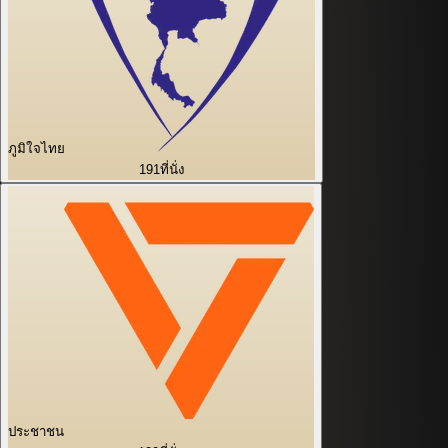
ภูมิใจไทย
191
ที่นั่ง
ประชาชน