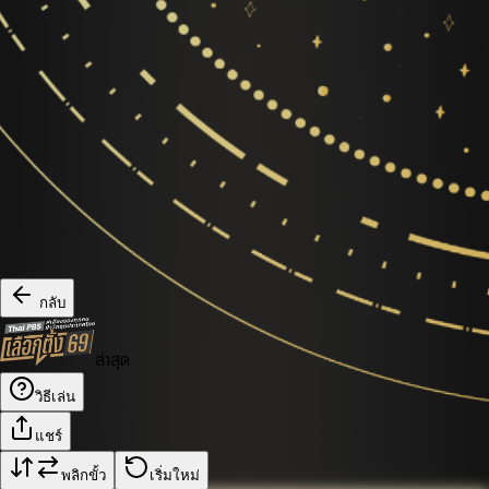
กลับ
ล่าสุด
วิธีเล่น
แชร์
พลิกขั้ว
เริ่มใหม่