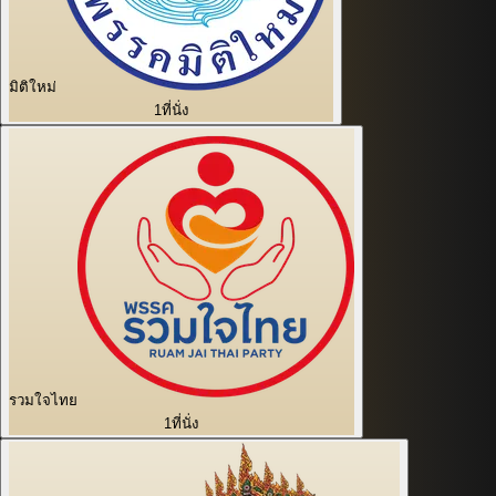
มิติใหม่
1
ที่นั่ง
รวมใจไทย
1
ที่นั่ง