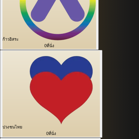
ก้าวอิสระ
0
ที่นั่ง
ปวงชนไทย
0
ที่นั่ง