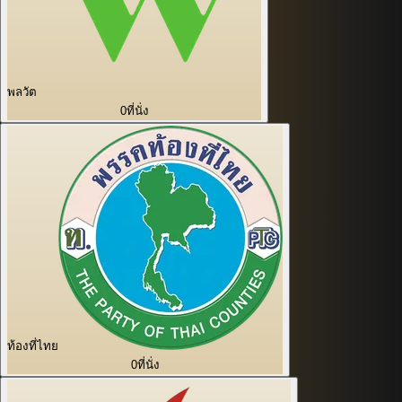
พลวัต
0
ที่นั่ง
ท้องที่ไทย
0
ที่นั่ง