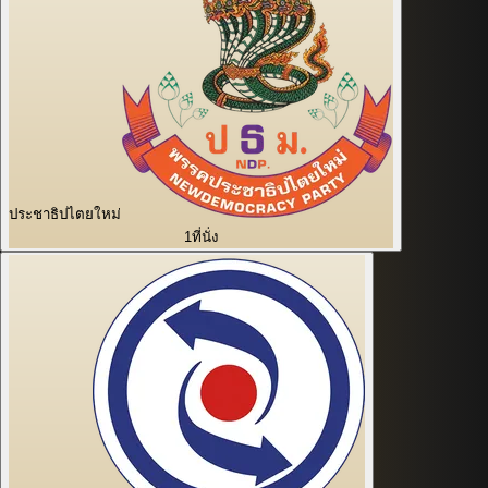
ประชาธิปไตยใหม่
1
ที่นั่ง