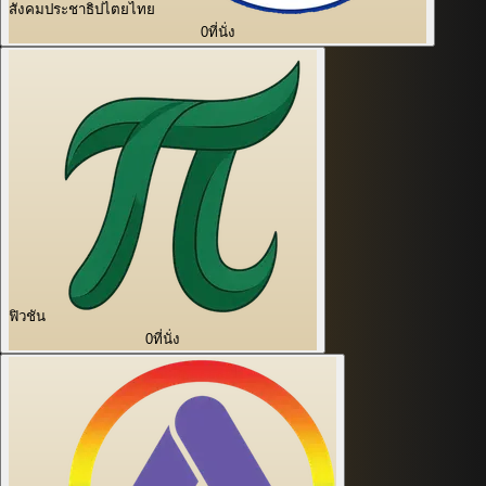
สังคมประชาธิปไตยไทย
0
ที่นั่ง
ฟิวชัน
0
ที่นั่ง