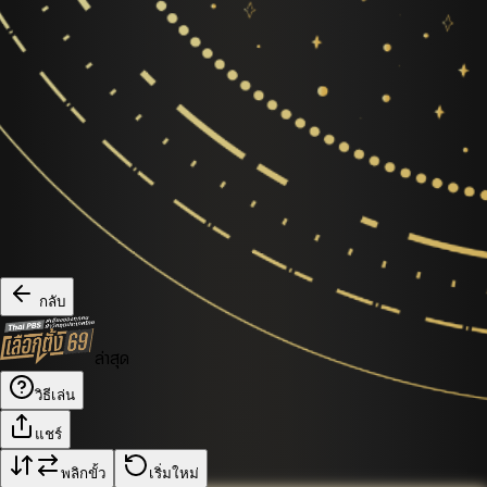
กลับ
ล่าสุด
วิธีเล่น
แชร์
พลิกขั้ว
เริ่มใหม่