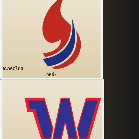
อนาคตไทย
0
ที่นั่ง