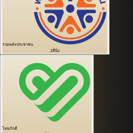
รวมพลังประชาชน
1
ที่นั่ง
ไทยภักดี