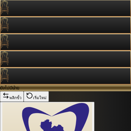
ยังไม่มีฝ่าย
พลิกขั้ว
เริ่มใหม่