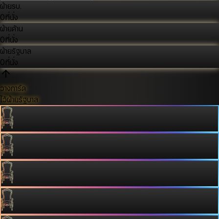
ฝ่ายรบ.
0
ที่นั่ง
ฝ่ายค้าน
0
ที่นั่ง
ฝ่ายรัฐบาล
0
ที่นั่ง
วางการ์ด
ไว้ฝ่ายรัฐบาล