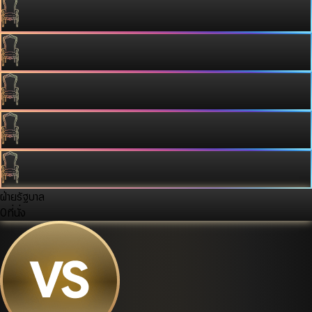
ฝ่ายรัฐบาล
0
ที่นั่ง