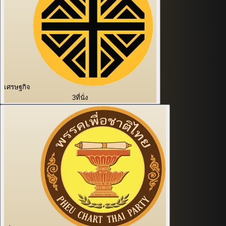
เศรษฐกิจ
3
ที่นั่ง