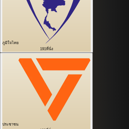
ภูมิใจไทย
191
ที่นั่ง
ประชาชน