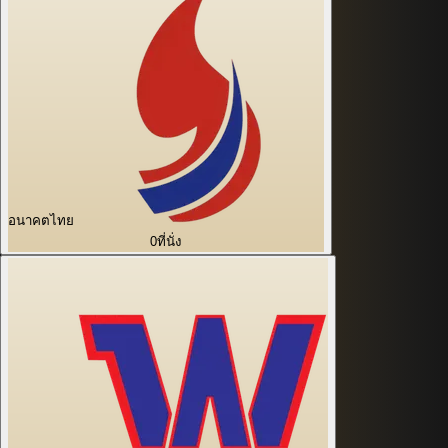
อนาคตไทย
0
ที่นั่ง