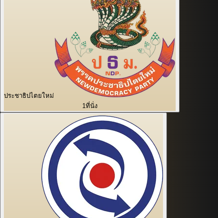
ประชาธิปไตยใหม่
1
ที่นั่ง