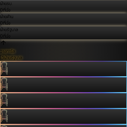
ฝ่ายรบ.
0
ที่นั่ง
ฝ่ายค้าน
0
ที่นั่ง
ฝ่ายรัฐบาล
0
ที่นั่ง
วางการ์ด
ไว้ฝ่ายรัฐบาล