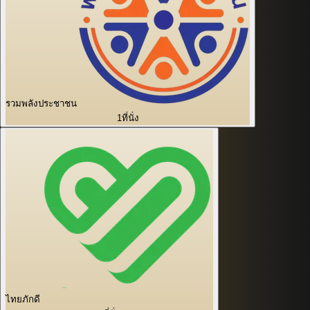
รวมพลังประชาชน
1
ที่นั่ง
ไทยภักดี