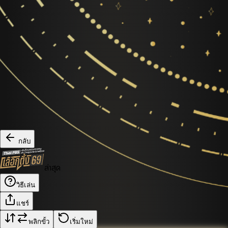
กลับ
ล่าสุด
วิธีเล่น
แชร์
พลิกขั้ว
เริ่มใหม่