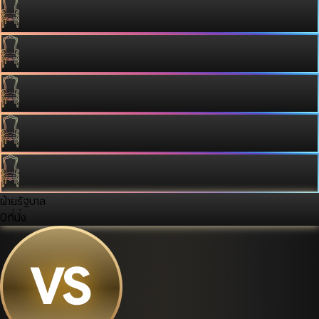
ฝ่ายรัฐบาล
0
ที่นั่ง