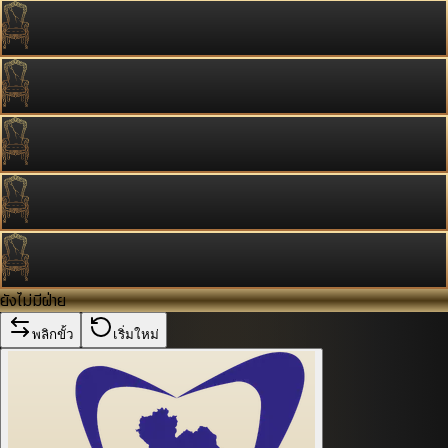
ยังไม่มีฝ่าย
พลิกขั้ว
เริ่มใหม่