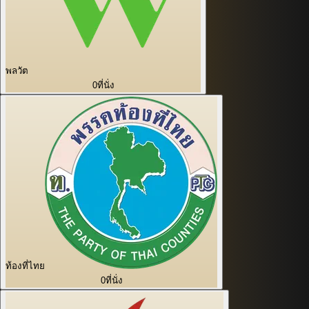
พลวัต
0
ที่นั่ง
ท้องที่ไทย
0
ที่นั่ง