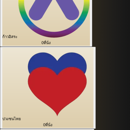
ก้าวอิสระ
0
ที่นั่ง
ปวงชนไทย
0
ที่นั่ง