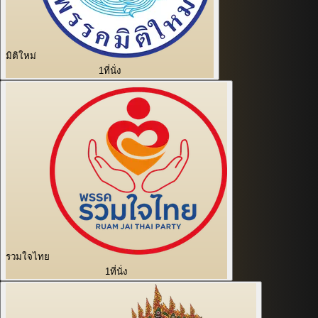
มิติใหม่
1
ที่นั่ง
รวมใจไทย
1
ที่นั่ง