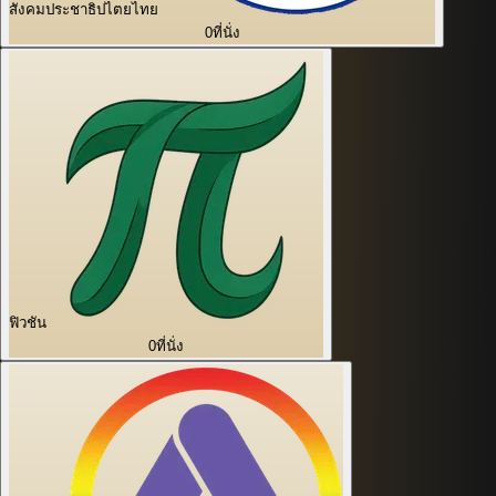
สังคมประชาธิปไตยไทย
0
ที่นั่ง
ฟิวชัน
0
ที่นั่ง