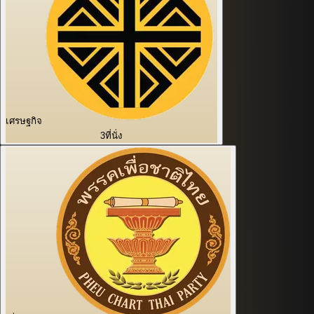
เศรษฐกิจ
3
ที่นั่ง