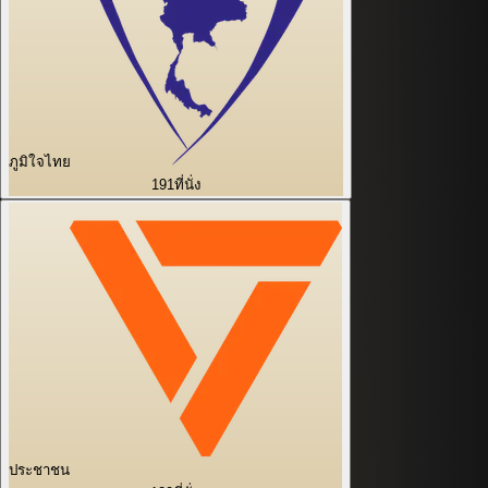
ภูมิใจไทย
191
ที่นั่ง
ประชาชน