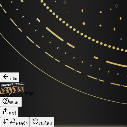
กลับ
ล่าสุด
วิธีเล่น
แชร์
พลิกขั้ว
เริ่มใหม่