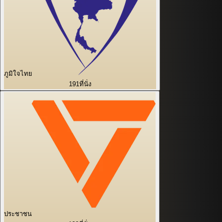
ภูมิใจไทย
191
ที่นั่ง
ประชาชน