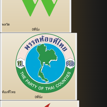
พลวัต
0
ที่นั่ง
ท้องที่ไทย
0
ที่นั่ง