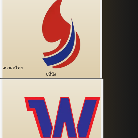
อนาคตไทย
0
ที่นั่ง