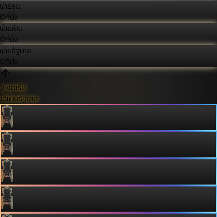
ฝ่ายรบ.
0
ที่นั่ง
ฝ่ายค้าน
0
ที่นั่ง
ฝ่ายรัฐบาล
0
ที่นั่ง
วางการ์ด
ไว้ฝ่ายรัฐบาล