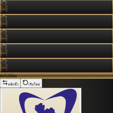
ยังไม่มีฝ่าย
พลิกขั้ว
เริ่มใหม่