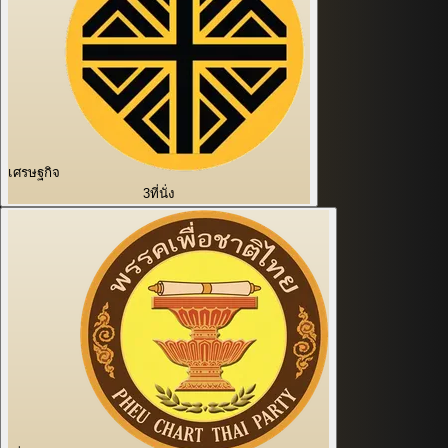
เศรษฐกิจ
3
ที่นั่ง