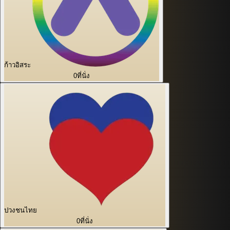
ก้าวอิสระ
0
ที่นั่ง
ปวงชนไทย
0
ที่นั่ง