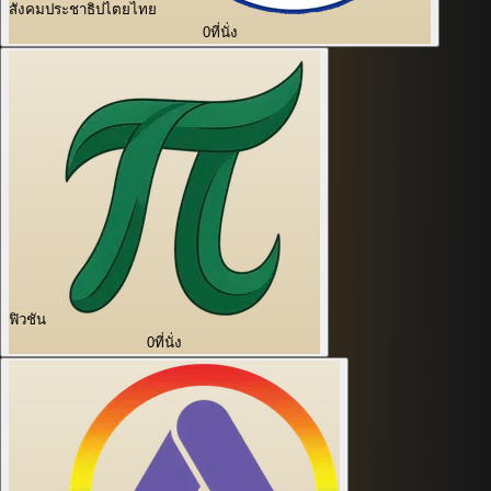
สังคมประชาธิปไตยไทย
0
ที่นั่ง
ฟิวชัน
0
ที่นั่ง