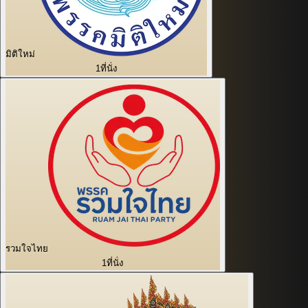
มิติใหม่
1
ที่นั่ง
รวมใจไทย
1
ที่นั่ง