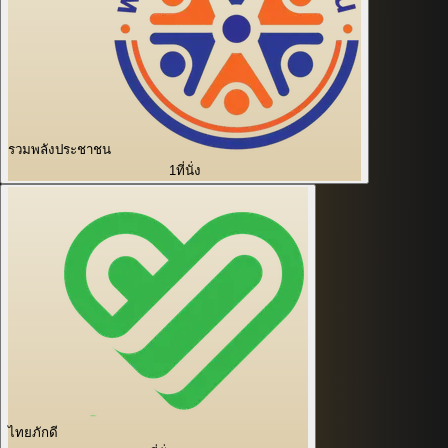
รวมพลังประชาชน
1
ที่นั่ง
ไทยภักดี