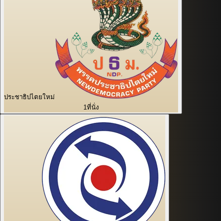
ประชาธิปไตยใหม่
1
ที่นั่ง