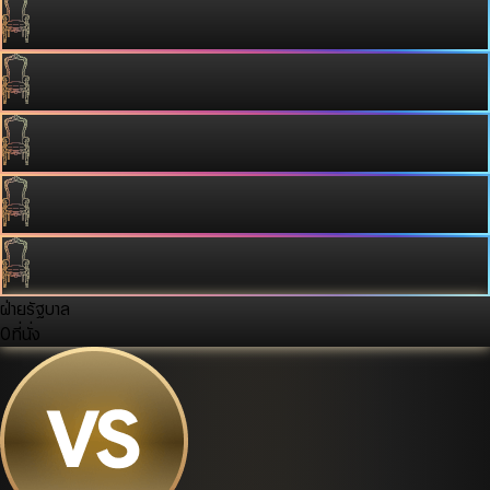
ฝ่ายรัฐบาล
0
ที่นั่ง