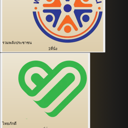
รวมพลังประชาชน
1
ที่นั่ง
ไทยภักดี