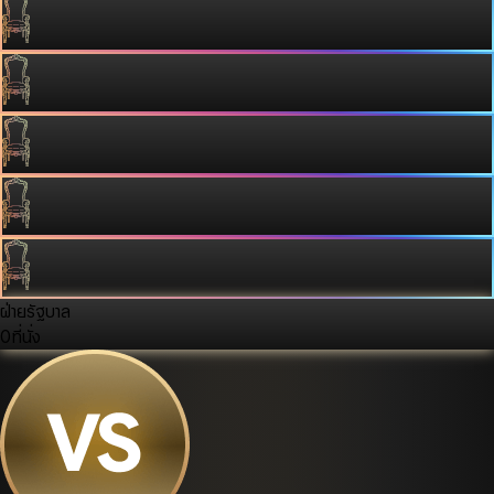
ฝ่ายรัฐบาล
0
ที่นั่ง