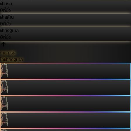
ฝ่ายรบ.
0
ที่นั่ง
ฝ่ายค้าน
0
ที่นั่ง
ฝ่ายรัฐบาล
0
ที่นั่ง
วางการ์ด
ไว้ฝ่ายรัฐบาล