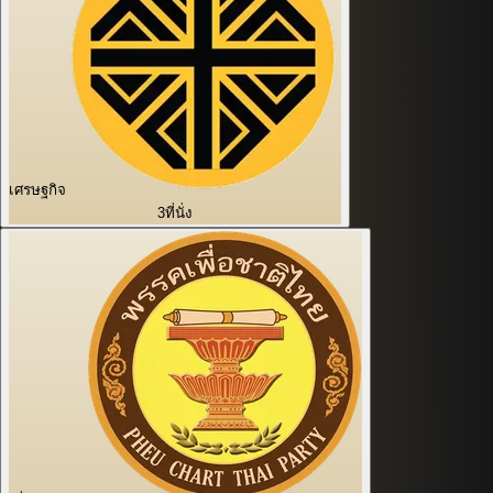
เศรษฐกิจ
3
ที่นั่ง