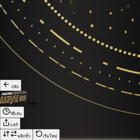
กลับ
ล่าสุด
วิธีเล่น
แชร์
พลิกขั้ว
เริ่มใหม่