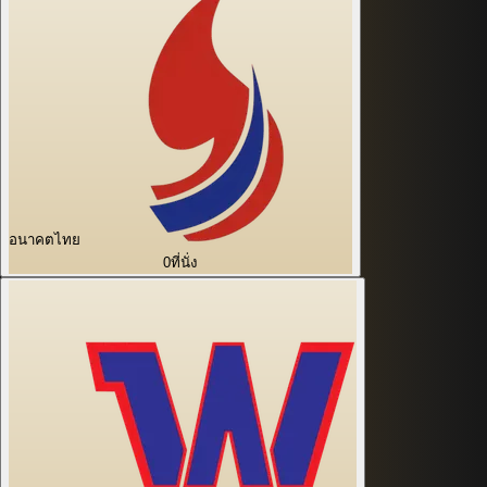
อนาคตไทย
0
ที่นั่ง