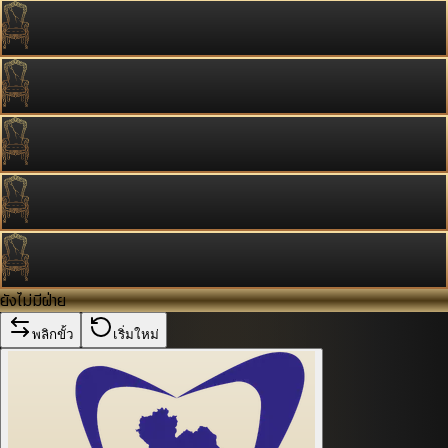
ยังไม่มีฝ่าย
พลิกขั้ว
เริ่มใหม่