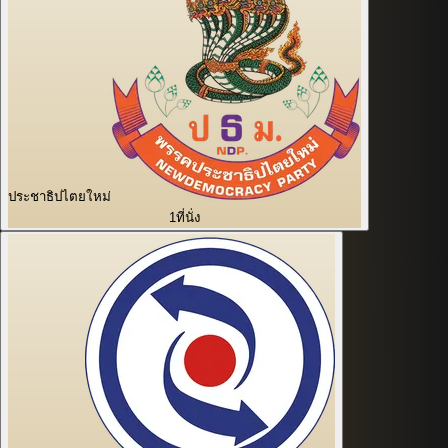
ประชาธิปไตยใหม่
1
ที่นั่ง