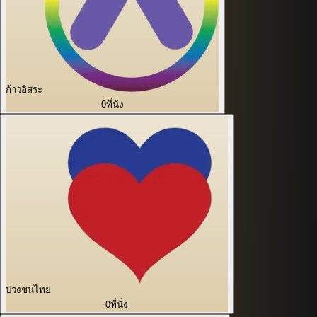
ก้าวอิสระ
0
ที่นั่ง
ปวงชนไทย
0
ที่นั่ง