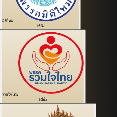
มิติใหม่
1
ที่นั่ง
รวมใจไทย
1
ที่นั่ง