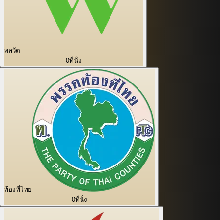
พลวัต
0
ที่นั่ง
ท้องที่ไทย
0
ที่นั่ง