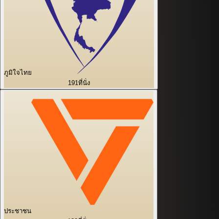
ภูมิใจไทย
191
ที่นั่ง
ประชาชน