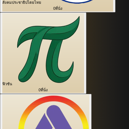
สังคมประชาธิปไตยไทย
0
ที่นั่ง
ฟิวชัน
0
ที่นั่ง