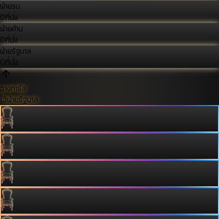
ฝ่ายรบ.
0
ที่นั่ง
ฝ่ายค้าน
0
ที่นั่ง
ฝ่ายรัฐบาล
0
ที่นั่ง
วางการ์ด
ไว้ฝ่ายรัฐบาล