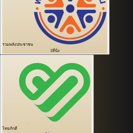
รวมพลังประชาชน
1
ที่นั่ง
ไทยภักดี