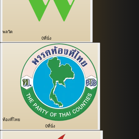
พลวัต
0
ที่นั่ง
ท้องที่ไทย
0
ที่นั่ง