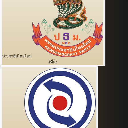
ประชาธิปไตยใหม่
1
ที่นั่ง