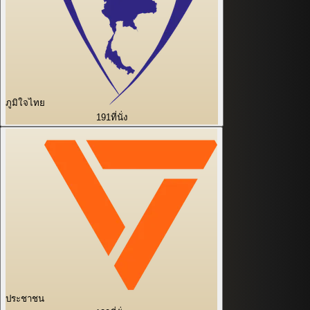
ภูมิใจไทย
191
ที่นั่ง
ประชาชน