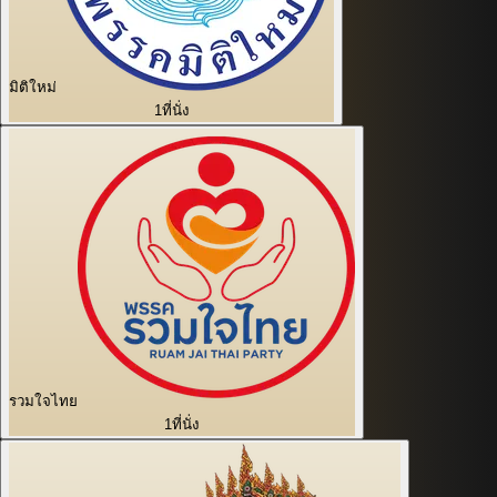
มิติใหม่
1
ที่นั่ง
รวมใจไทย
1
ที่นั่ง