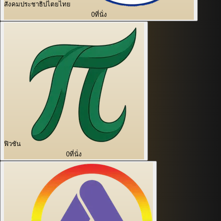
สังคมประชาธิปไตยไทย
0
ที่นั่ง
ฟิวชัน
0
ที่นั่ง