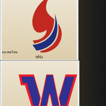
อนาคตไทย
0
ที่นั่ง