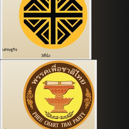
เศรษฐกิจ
3
ที่นั่ง