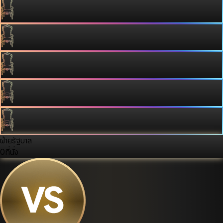
ฝ่ายรัฐบาล
0
ที่นั่ง