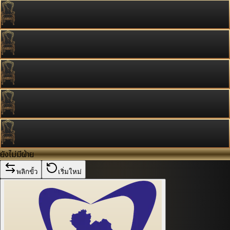
ยังไม่มีฝ่าย
พลิกขั้ว
เริ่มใหม่