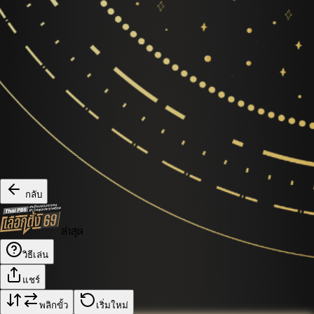
กลับ
ล่าสุด
วิธีเล่น
แชร์
พลิกขั้ว
เริ่มใหม่