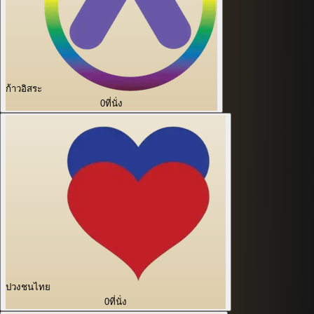
ก้าวอิสระ
0
ที่นั่ง
ปวงชนไทย
0
ที่นั่ง