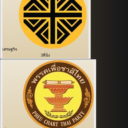
เศรษฐกิจ
3
ที่นั่ง