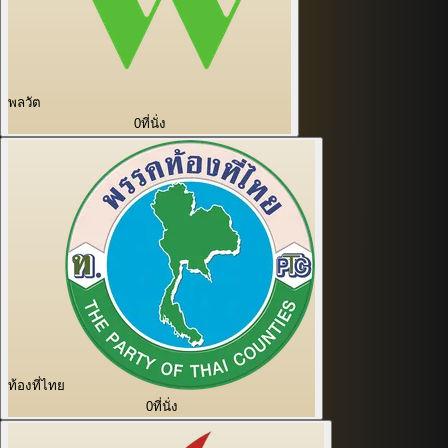
พลวัต
0
ที่นั่ง
ท้องที่ไทย
0
ที่นั่ง