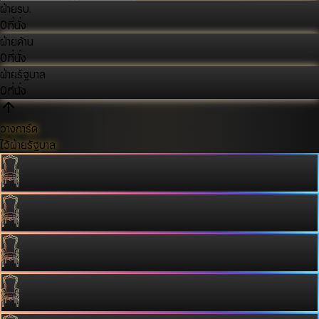
ฝ่ายรบ.
0
ที่นั่ง
ฝ่ายค้าน
0
ที่นั่ง
ฝ่ายรัฐบาล
0
ที่นั่ง
วางการ์ด
ไว้ฝ่ายรัฐบาล