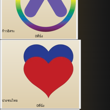
ก้าวอิสระ
0
ที่นั่ง
ปวงชนไทย
0
ที่นั่ง