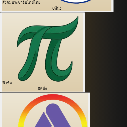
สังคมประชาธิปไตยไทย
0
ที่นั่ง
ฟิวชัน
0
ที่นั่ง