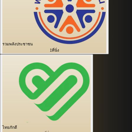
รวมพลังประชาชน
1
ที่นั่ง
ไทยภักดี