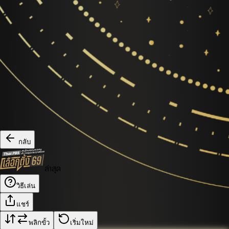
กลับ
ล่าสุด
วิธีเล่น
แชร์
พลิกขั้ว
เริ่มใหม่