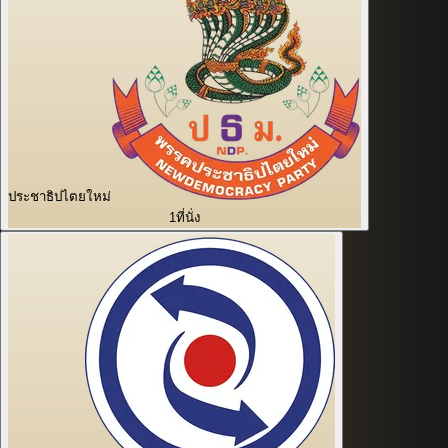
ประชาธิปไตยใหม่
1
ที่นั่ง