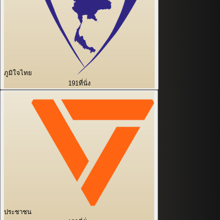
ภูมิใจไทย
191
ที่นั่ง
ประชาชน