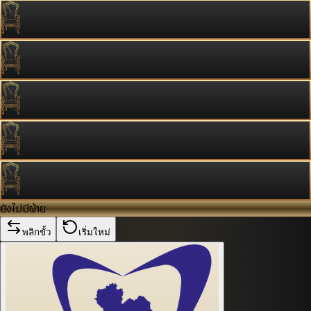
ยังไม่มีฝ่าย
พลิกขั้ว
เริ่มใหม่