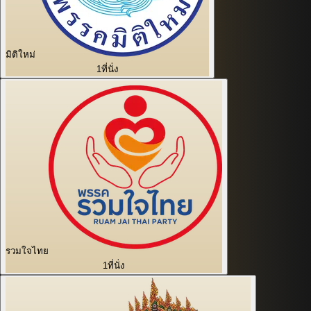
มิติใหม่
1
ที่นั่ง
รวมใจไทย
1
ที่นั่ง