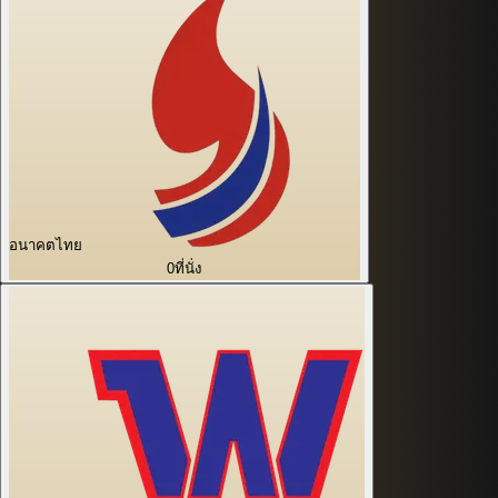
อนาคตไทย
0
ที่นั่ง