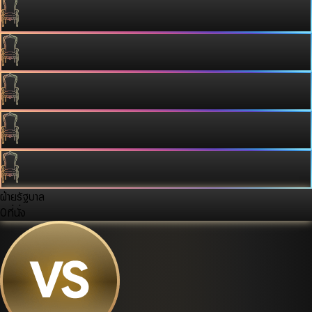
ฝ่ายรัฐบาล
0
ที่นั่ง