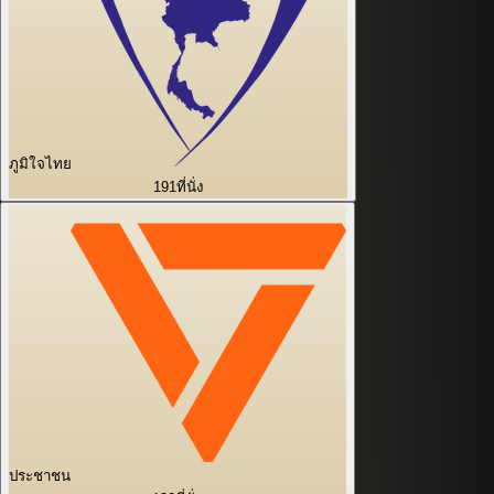
ภูมิใจไทย
191
ที่นั่ง
ประชาชน