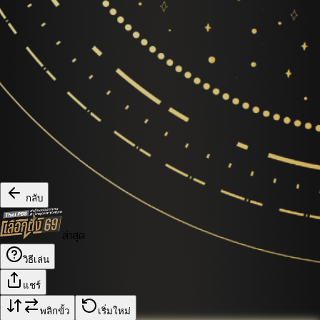
กลับ
ล่าสุด
วิธีเล่น
แชร์
พลิกขั้ว
เริ่มใหม่