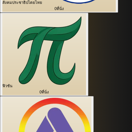
สังคมประชาธิปไตยไทย
0
ที่นั่ง
ฟิวชัน
0
ที่นั่ง