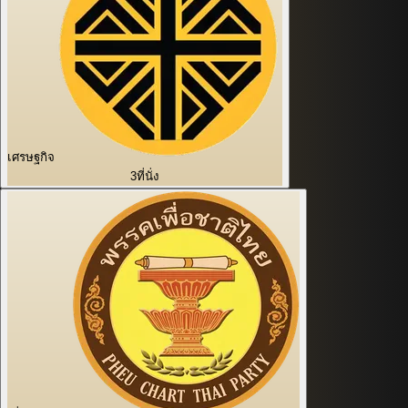
เศรษฐกิจ
3
ที่นั่ง