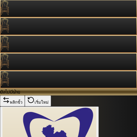
ยังไม่มีฝ่าย
พลิกขั้ว
เริ่มใหม่