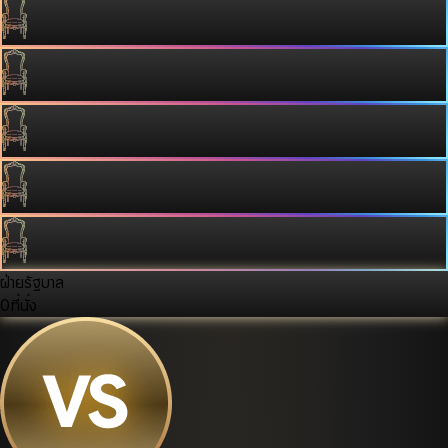
ฝ่ายรัฐบาล
0
ที่นั่ง