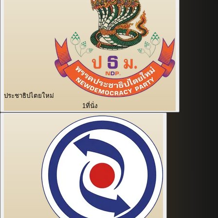
ประชาธิปไตยใหม่
1
ที่นั่ง