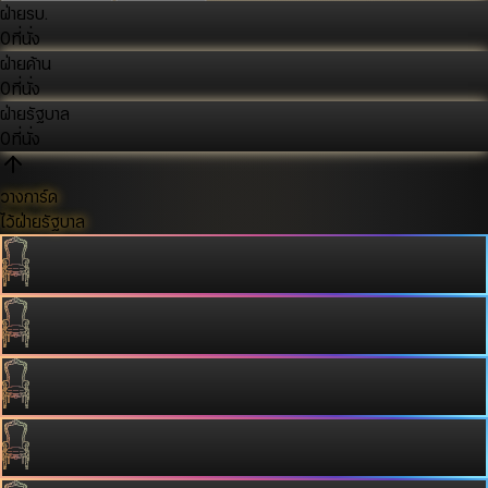
ฝ่ายรบ.
0
ที่นั่ง
ฝ่ายค้าน
0
ที่นั่ง
ฝ่ายรัฐบาล
0
ที่นั่ง
วางการ์ด
ไว้ฝ่ายรัฐบาล