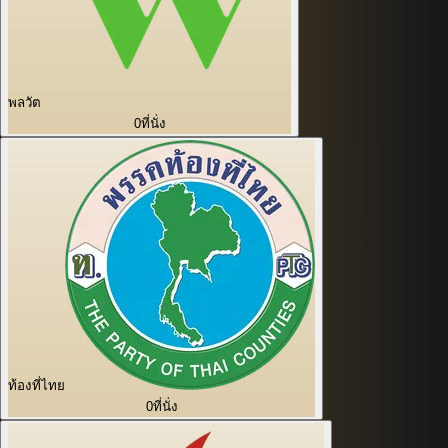
พลวัต
0
ที่นั่ง
ท้องที่ไทย
0
ที่นั่ง