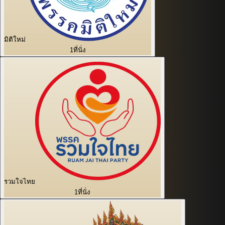
มิติใหม่
1
ที่นั่ง
รวมใจไทย
1
ที่นั่ง