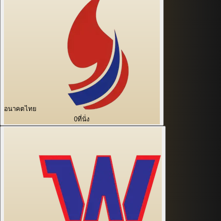
อนาคตไทย
0
ที่นั่ง