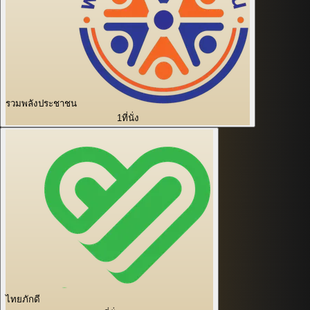
รวมพลังประชาชน
1
ที่นั่ง
ไทยภักดี