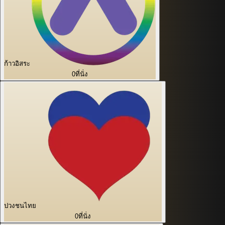
ก้าวอิสระ
0
ที่นั่ง
ปวงชนไทย
0
ที่นั่ง