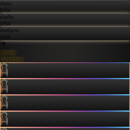
ฝ่ายรบ.
0
ที่นั่ง
ฝ่ายค้าน
0
ที่นั่ง
ฝ่ายรัฐบาล
0
ที่นั่ง
วางการ์ด
ไว้ฝ่ายรัฐบาล