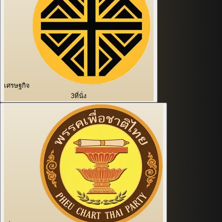
เศรษฐกิจ
3
ที่นั่ง