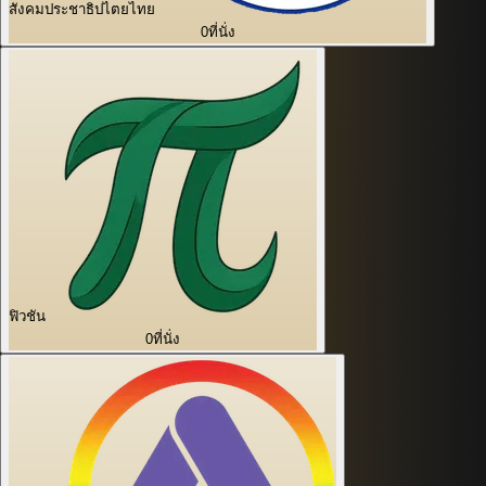
สังคมประชาธิปไตยไทย
0
ที่นั่ง
ฟิวชัน
0
ที่นั่ง