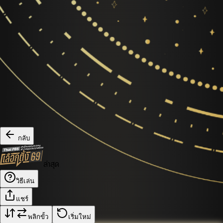
กลับ
ล่าสุด
วิธีเล่น
แชร์
พลิกขั้ว
เริ่มใหม่