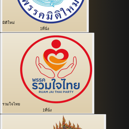
มิติใหม่
1
ที่นั่ง
รวมใจไทย
1
ที่นั่ง