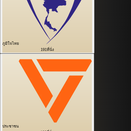
ภูมิใจไทย
191
ที่นั่ง
ประชาชน