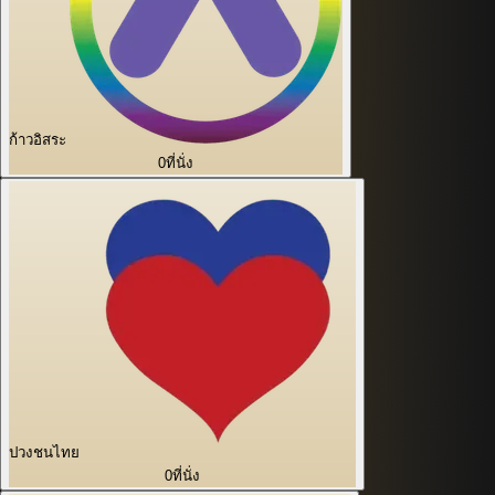
ก้าวอิสระ
0
ที่นั่ง
ปวงชนไทย
0
ที่นั่ง