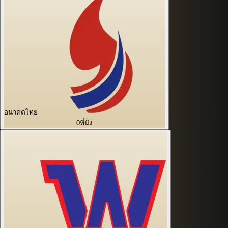
อนาคตไทย
0
ที่นั่ง