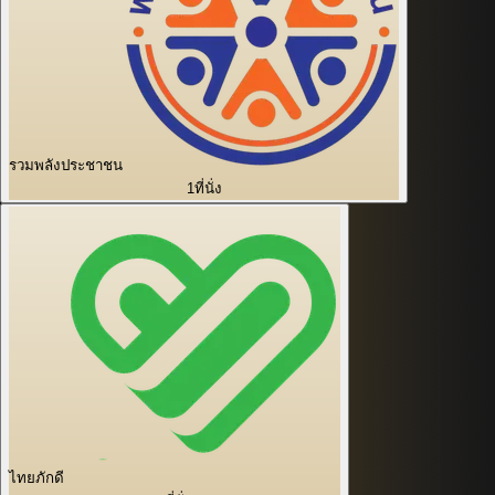
รวมพลังประชาชน
1
ที่นั่ง
ไทยภักดี