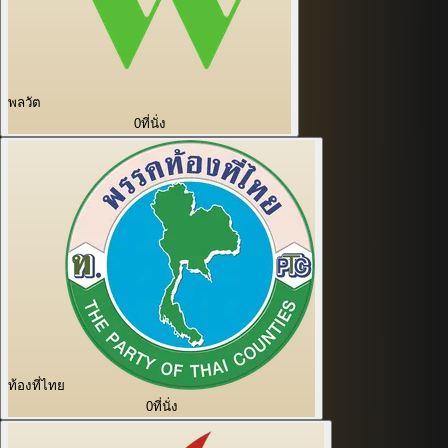
พลวัต
0
ที่นั่ง
ท้องที่ไทย
0
ที่นั่ง