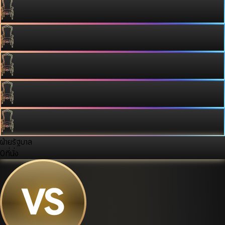
ฝ่ายรัฐบาล
0
ที่นั่ง