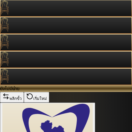
ยังไม่มีฝ่าย
พลิกขั้ว
เริ่มใหม่