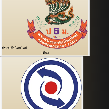
ประชาธิปไตยใหม่
1
ที่นั่ง