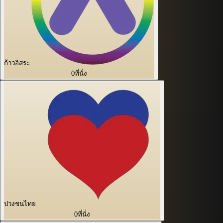
ก้าวอิสระ
0
ที่นั่ง
ปวงชนไทย
0
ที่นั่ง