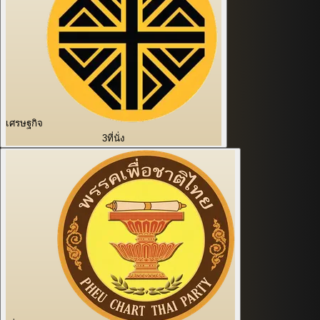
เศรษฐกิจ
3
ที่นั่ง