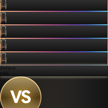
ฝ่ายรัฐบาล
0
ที่นั่ง