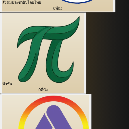
สังคมประชาธิปไตยไทย
0
ที่นั่ง
ฟิวชัน
0
ที่นั่ง