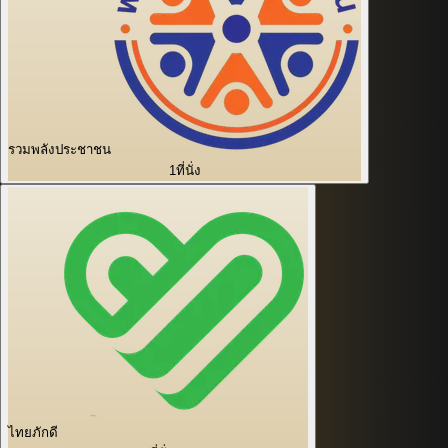
รวมพลังประชาชน
1
ที่นั่ง
ไทยภักดี