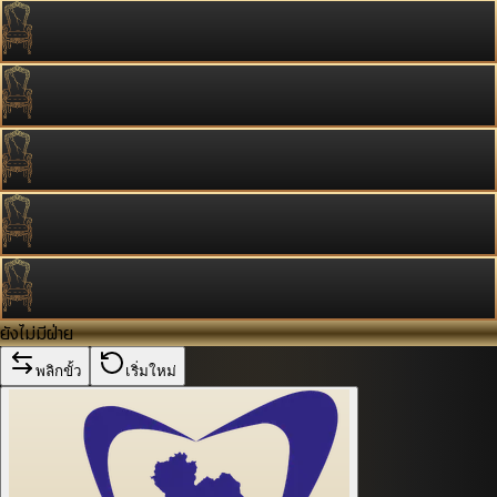
ยังไม่มีฝ่าย
พลิกขั้ว
เริ่มใหม่