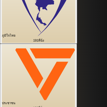
ภูมิใจไทย
191
ที่นั่ง
ประชาชน