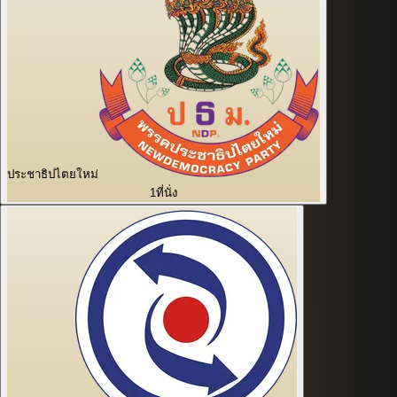
ประชาธิปไตยใหม่
1
ที่นั่ง