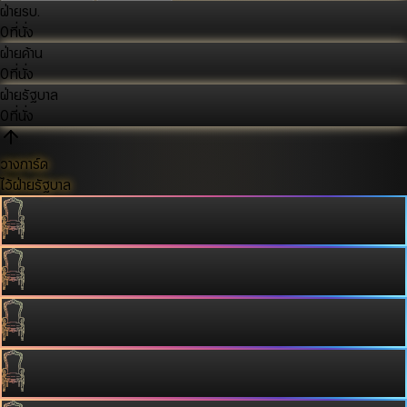
ฝ่ายรบ.
0
ที่นั่ง
ฝ่ายค้าน
0
ที่นั่ง
ฝ่ายรัฐบาล
0
ที่นั่ง
วางการ์ด
ไว้ฝ่ายรัฐบาล