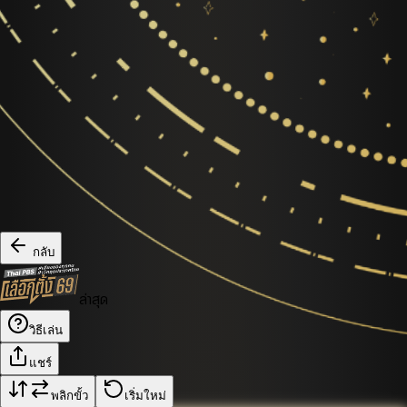
กลับ
ล่าสุด
วิธีเล่น
แชร์
พลิกขั้ว
เริ่มใหม่