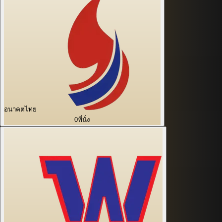
อนาคตไทย
0
ที่นั่ง