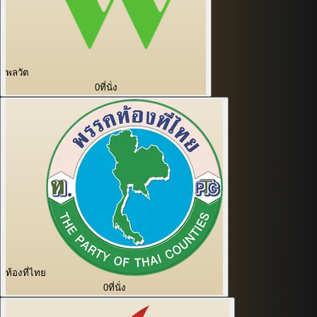
พลวัต
0
ที่นั่ง
ท้องที่ไทย
0
ที่นั่ง