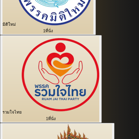
มิติใหม่
1
ที่นั่ง
รวมใจไทย
1
ที่นั่ง