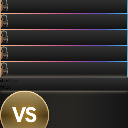
ฝ่ายรัฐบาล
0
ที่นั่ง