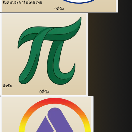
สังคมประชาธิปไตยไทย
0
ที่นั่ง
ฟิวชัน
0
ที่นั่ง