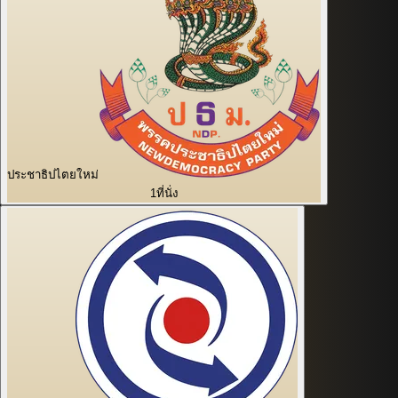
ประชาธิปไตยใหม่
1
ที่นั่ง