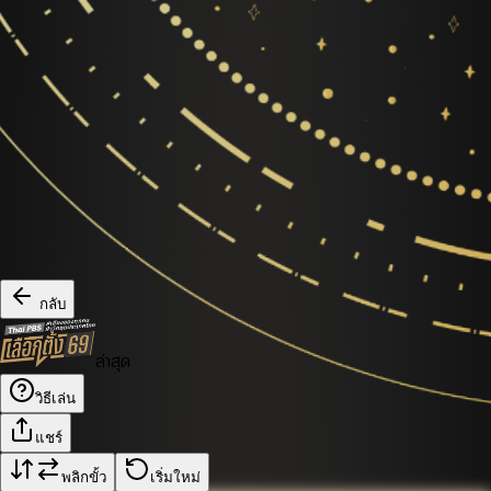
กลับ
ล่าสุด
วิธีเล่น
แชร์
พลิกขั้ว
เริ่มใหม่