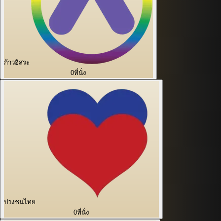
ก้าวอิสระ
0
ที่นั่ง
ปวงชนไทย
0
ที่นั่ง