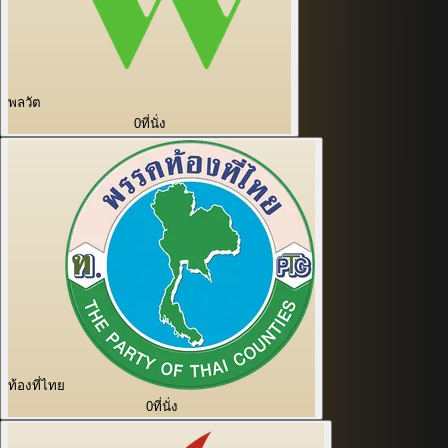
พลวัต
0
ที่นั่ง
ท้องที่ไทย
0
ที่นั่ง