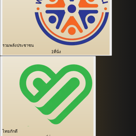
รวมพลังประชาชน
1
ที่นั่ง
ไทยภักดี