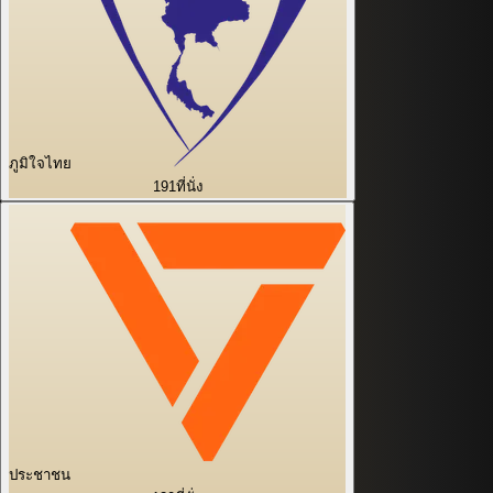
ภูมิใจไทย
191
ที่นั่ง
ประชาชน