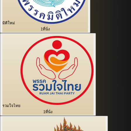
มิติใหม่
1
ที่นั่ง
รวมใจไทย
1
ที่นั่ง