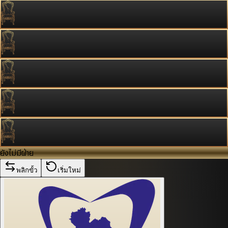
ยังไม่มีฝ่าย
พลิกขั้ว
เริ่มใหม่