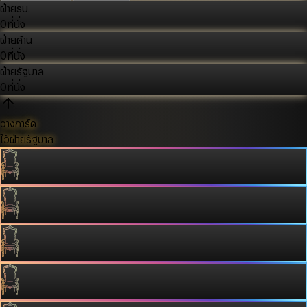
ฝ่ายรบ.
0
ที่นั่ง
ฝ่ายค้าน
0
ที่นั่ง
ฝ่ายรัฐบาล
0
ที่นั่ง
วางการ์ด
ไว้ฝ่ายรัฐบาล