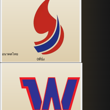
อนาคตไทย
0
ที่นั่ง