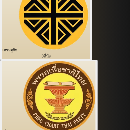
เศรษฐกิจ
3
ที่นั่ง