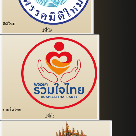
มิติใหม่
1
ที่นั่ง
รวมใจไทย
1
ที่นั่ง