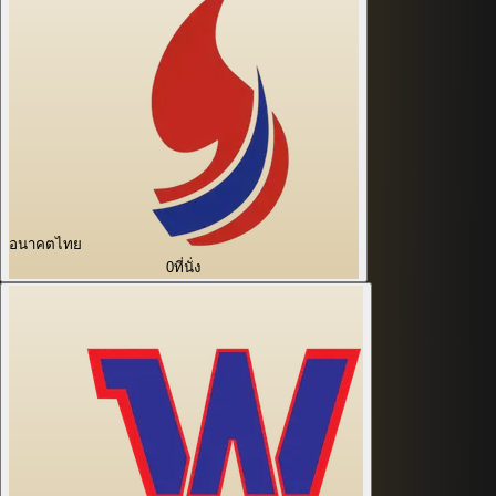
อนาคตไทย
0
ที่นั่ง