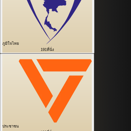
ภูมิใจไทย
191
ที่นั่ง
ประชาชน