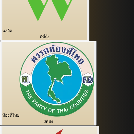
พลวัต
0
ที่นั่ง
ท้องที่ไทย
0
ที่นั่ง