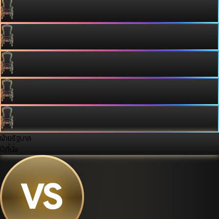
ฝ่ายรัฐบาล
0
ที่นั่ง