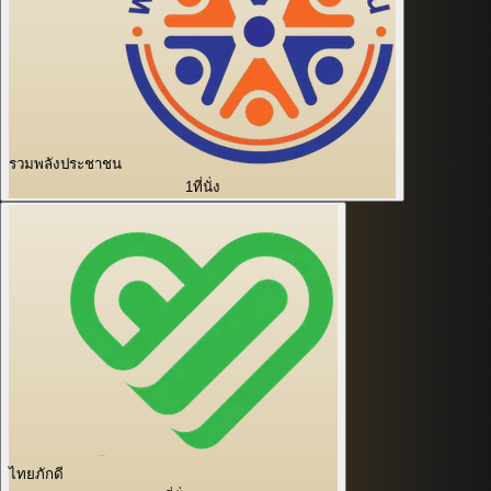
รวมพลังประชาชน
1
ที่นั่ง
ไทยภักดี