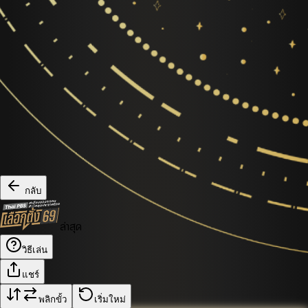
กลับ
ล่าสุด
วิธีเล่น
แชร์
พลิกขั้ว
เริ่มใหม่