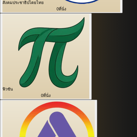
สังคมประชาธิปไตยไทย
0
ที่นั่ง
ฟิวชัน
0
ที่นั่ง