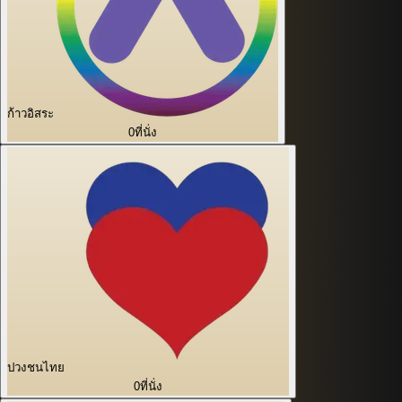
ก้าวอิสระ
0
ที่นั่ง
ปวงชนไทย
0
ที่นั่ง