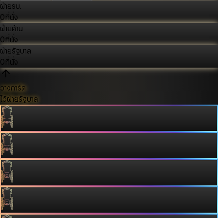
ฝ่ายรบ.
0
ที่นั่ง
ฝ่ายค้าน
0
ที่นั่ง
ฝ่ายรัฐบาล
0
ที่นั่ง
วางการ์ด
ไว้ฝ่ายรัฐบาล