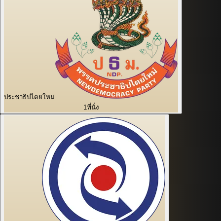
ประชาธิปไตยใหม่
1
ที่นั่ง