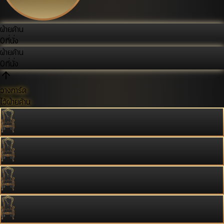
ฝ่ายค้าน
0
ที่นั่ง
ฝ่ายค้าน
0
ที่นั่ง
วางการ์ด
ไว้ฝ่ายค้าน