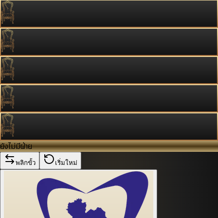
ยังไม่มีฝ่าย
พลิกขั้ว
เริ่มใหม่