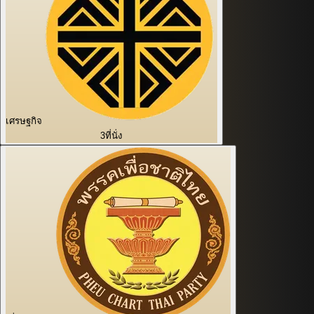
เศรษฐกิจ
3
ที่นั่ง