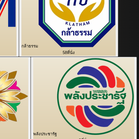
กล้าธรรม
58
ที่นั่ง
พลังประชารัฐ