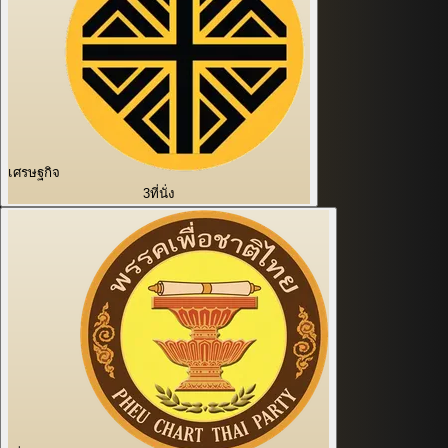
เศรษฐกิจ
3
ที่นั่ง