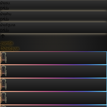
ฝ่ายรบ.
0
ที่นั่ง
ฝ่ายค้าน
0
ที่นั่ง
ฝ่ายรัฐบาล
0
ที่นั่ง
วางการ์ด
ไว้ฝ่ายรัฐบาล