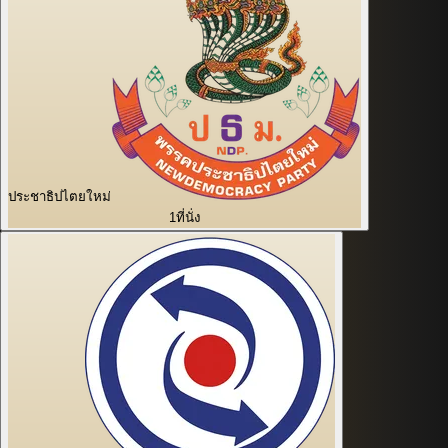
ประชาธิปไตยใหม่
1
ที่นั่ง