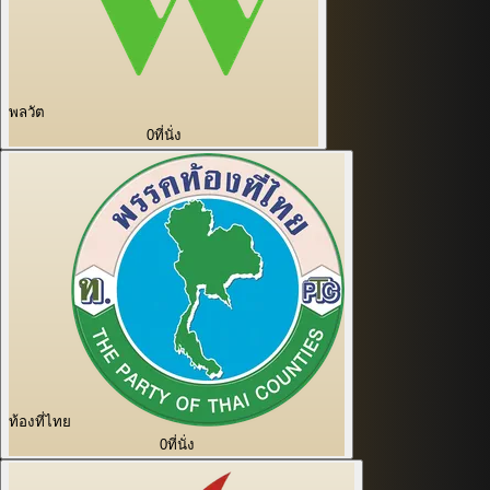
พลวัต
0
ที่นั่ง
ท้องที่ไทย
0
ที่นั่ง