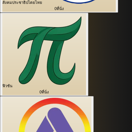
สังคมประชาธิปไตยไทย
0
ที่นั่ง
ฟิวชัน
0
ที่นั่ง