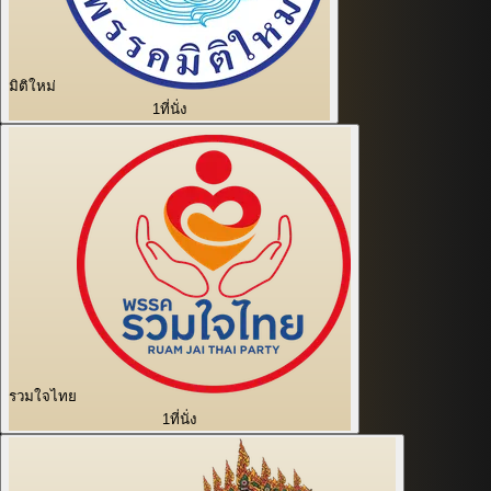
มิติใหม่
1
ที่นั่ง
รวมใจไทย
1
ที่นั่ง