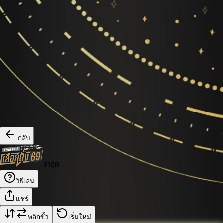
กลับ
ล่าสุด
วิธีเล่น
แชร์
พลิกขั้ว
เริ่มใหม่