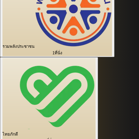
รวมพลังประชาชน
1
ที่นั่ง
ไทยภักดี