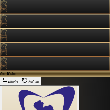
ยังไม่มีฝ่าย
พลิกขั้ว
เริ่มใหม่