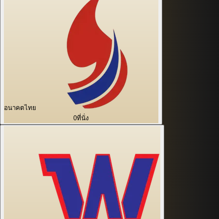
อนาคตไทย
0
ที่นั่ง