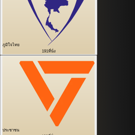
ภูมิใจไทย
191
ที่นั่ง
ประชาชน