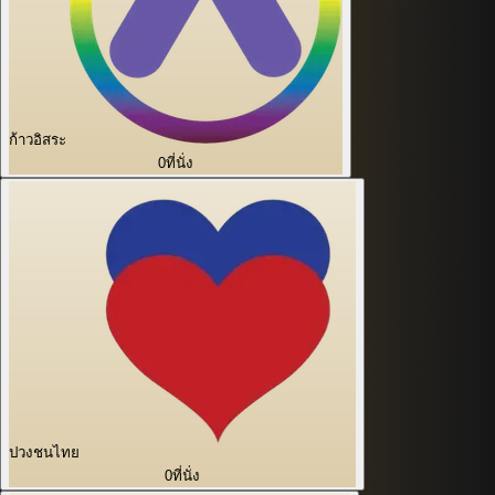
ก้าวอิสระ
0
ที่นั่ง
ปวงชนไทย
0
ที่นั่ง