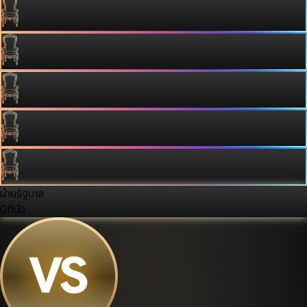
ฝ่ายรัฐบาล
0
ที่นั่ง