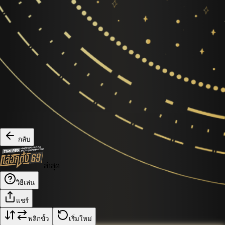
กลับ
ล่าสุด
วิธีเล่น
แชร์
พลิกขั้ว
เริ่มใหม่