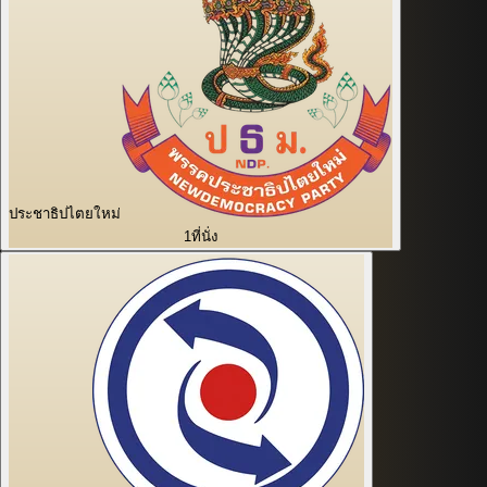
ประชาธิปไตยใหม่
1
ที่นั่ง