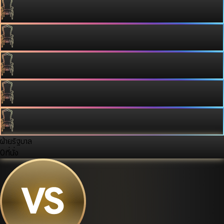
ฝ่ายรัฐบาล
0
ที่นั่ง