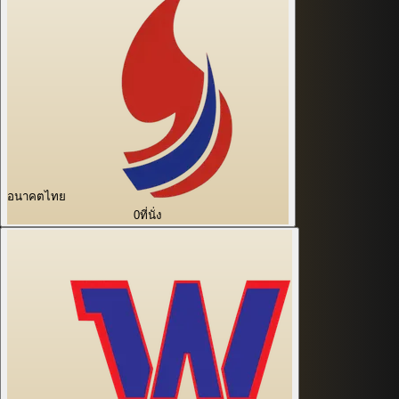
อนาคตไทย
0
ที่นั่ง