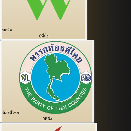
พลวัต
0
ที่นั่ง
ท้องที่ไทย
0
ที่นั่ง