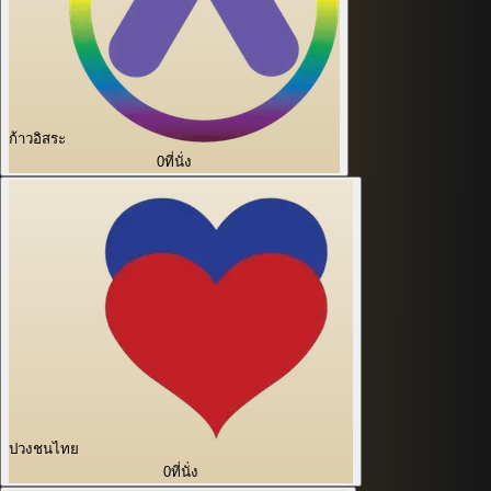
ก้าวอิสระ
0
ที่นั่ง
ปวงชนไทย
0
ที่นั่ง