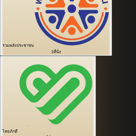
รวมพลังประชาชน
1
ที่นั่ง
ไทยภักดี