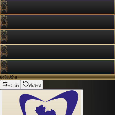
ยังไม่มีฝ่าย
พลิกขั้ว
เริ่มใหม่