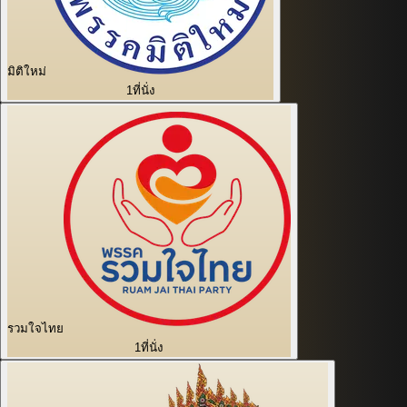
มิติใหม่
1
ที่นั่ง
รวมใจไทย
1
ที่นั่ง