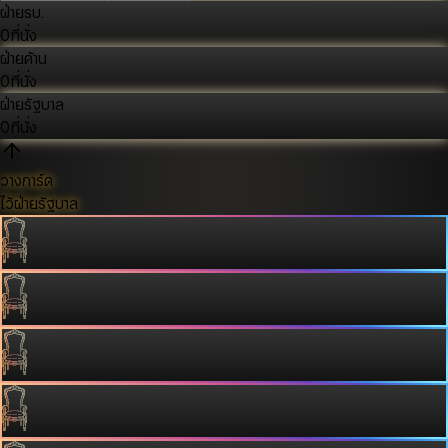
ฝ่ายรบ.
0
ที่นั่ง
ฝ่ายค้าน
0
ที่นั่ง
ฝ่ายรัฐบาล
0
ที่นั่ง
วางการ์ด
ไว้ฝ่ายรัฐบาล