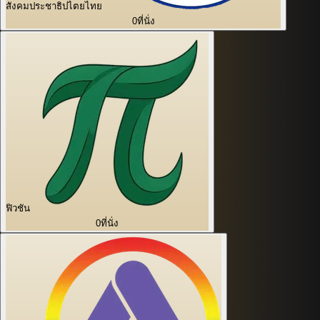
สังคมประชาธิปไตยไทย
0
ที่นั่ง
ฟิวชัน
0
ที่นั่ง