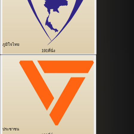
ภูมิใจไทย
191
ที่นั่ง
ประชาชน