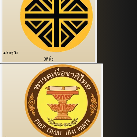
เศรษฐกิจ
3
ที่นั่ง