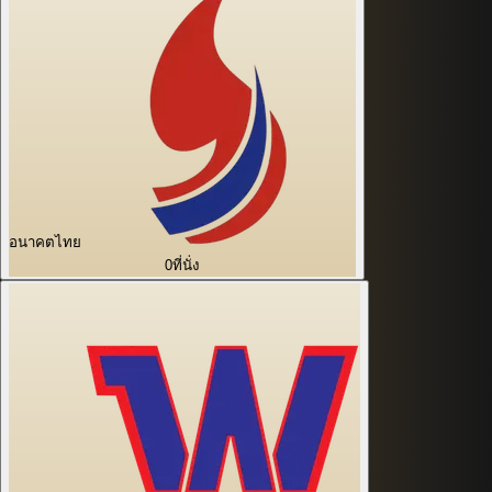
อนาคตไทย
0
ที่นั่ง