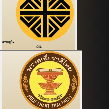
เศรษฐกิจ
3
ที่นั่ง