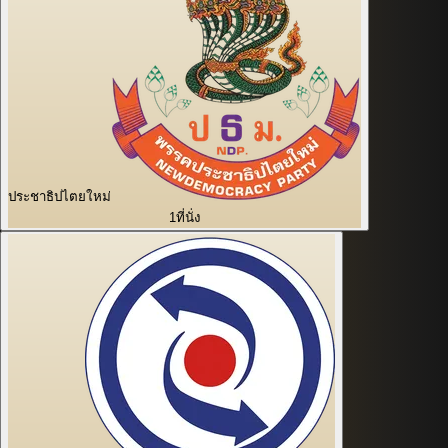
ประชาธิปไตยใหม่
1
ที่นั่ง