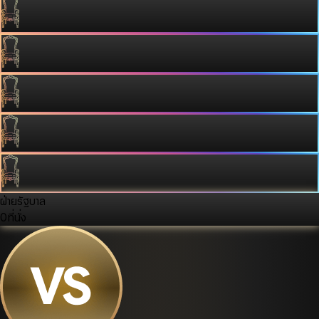
ฝ่ายรัฐบาล
0
ที่นั่ง