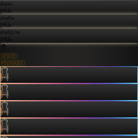
ฝ่ายรบ.
0
ที่นั่ง
ฝ่ายค้าน
0
ที่นั่ง
ฝ่ายรัฐบาล
0
ที่นั่ง
วางการ์ด
ไว้ฝ่ายรัฐบาล