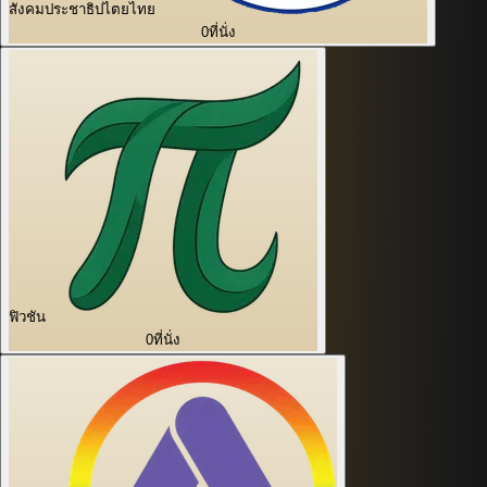
สังคมประชาธิปไตยไทย
0
ที่นั่ง
ฟิวชัน
0
ที่นั่ง