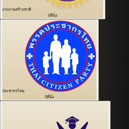
แรงงานสร้างชาติ
0
ที่นั่ง
ประชากรไทย
0
ที่นั่ง