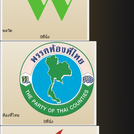
พลวัต
0
ที่นั่ง
ท้องที่ไทย
0
ที่นั่ง