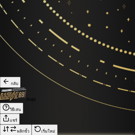
กลับ
ล่าสุด
วิธีเล่น
แชร์
พลิกขั้ว
เริ่มใหม่