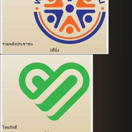
รวมพลังประชาชน
1
ที่นั่ง
ไทยภักดี