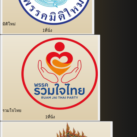
มิติใหม่
1
ที่นั่ง
รวมใจไทย
1
ที่นั่ง