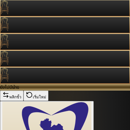
ยังไม่มีฝ่าย
พลิกขั้ว
เริ่มใหม่