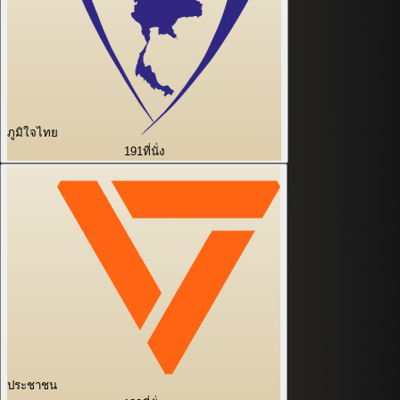
ภูมิใจไทย
191
ที่นั่ง
ประชาชน