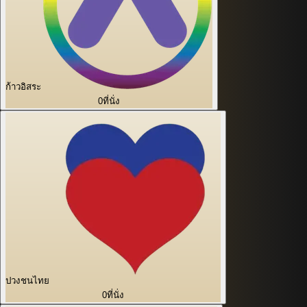
ก้าวอิสระ
0
ที่นั่ง
ปวงชนไทย
0
ที่นั่ง