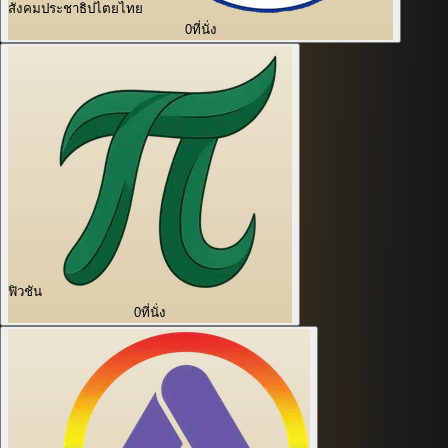
สังคมประชาธิปไตยไทย
0
ที่นั่ง
ฟิวชัน
0
ที่นั่ง