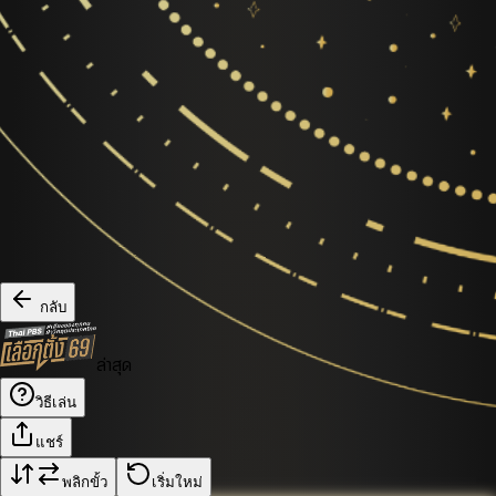
กลับ
ล่าสุด
วิธีเล่น
แชร์
พลิกขั้ว
เริ่มใหม่