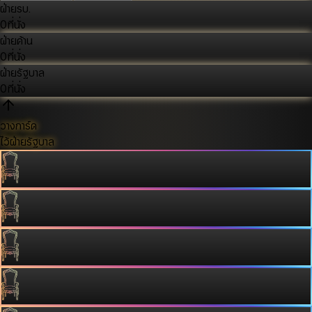
ฝ่ายรบ.
0
ที่นั่ง
ฝ่ายค้าน
0
ที่นั่ง
ฝ่ายรัฐบาล
0
ที่นั่ง
วางการ์ด
ไว้ฝ่ายรัฐบาล