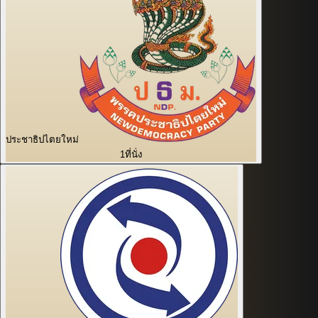
ประชาธิปไตยใหม่
1
ที่นั่ง