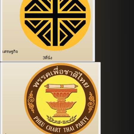
เศรษฐกิจ
3
ที่นั่ง