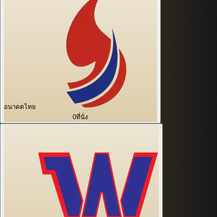
อนาคตไทย
0
ที่นั่ง