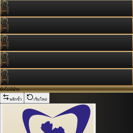
ยังไม่มีฝ่าย
พลิกขั้ว
เริ่มใหม่