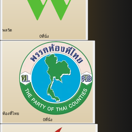
พลวัต
0
ที่นั่ง
ท้องที่ไทย
0
ที่นั่ง