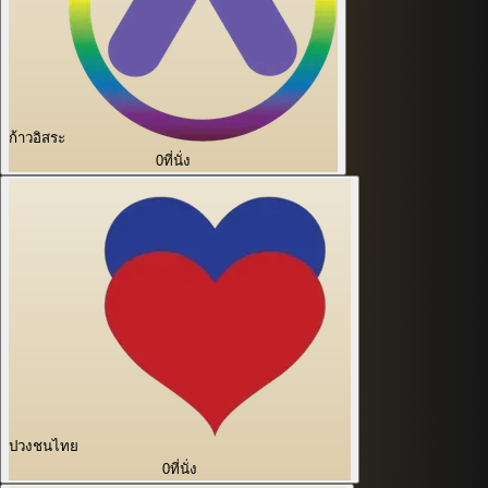
ก้าวอิสระ
0
ที่นั่ง
ปวงชนไทย
0
ที่นั่ง