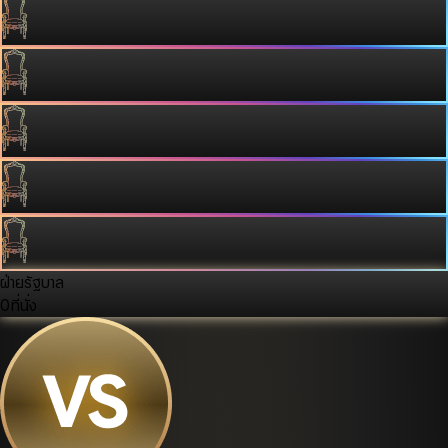
ฝ่ายรัฐบาล
0
ที่นั่ง