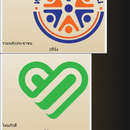
รวมพลังประชาชน
1
ที่นั่ง
ไทยภักดี