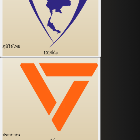
ภูมิใจไทย
191
ที่นั่ง
ประชาชน