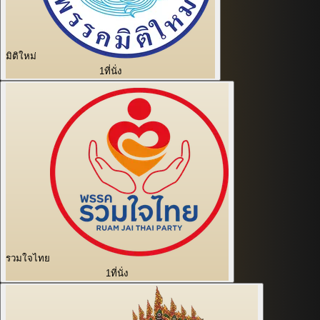
มิติใหม่
1
ที่นั่ง
รวมใจไทย
1
ที่นั่ง